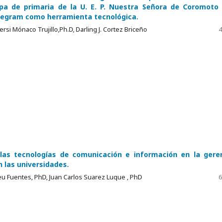
pa de primaria de la U. E. P. Nuestra Señora de Coromoto
legram como herramienta tecnológica.
rsi Mónaco Trujillo,Ph.D, Darling J. Cortez Briceño
4
las tecnologías de comunicación e información en la gere
 las universidades.
eu Fuentes, PhD, Juan Carlos Suarez Luque , PhD
6