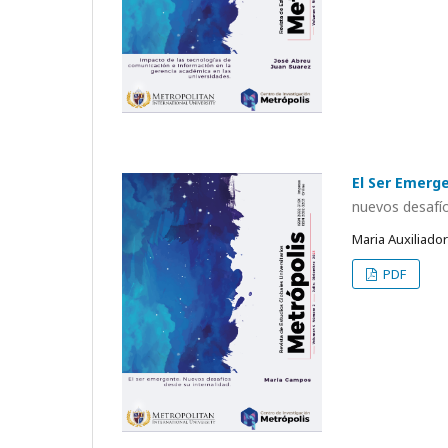
El Ser Emerg
nuevos desafío
Maria Auxiliad
PDF