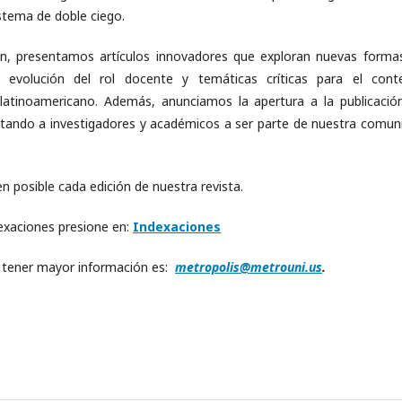
stema de doble ciego.
ón, presentamos artículos innovadores que exploran nuevas forma
a evolución del rol docente y temáticas críticas para el cont
latinoamericano. Además, anunciamos la apertura a la publicació
vitando a investigadores y académicos a ser parte de nuestra comun
posible cada edición de nuestra revista.
exaciones presione en:
Indexaciones
o tener mayor información es:
metropolis@metrouni.us
.