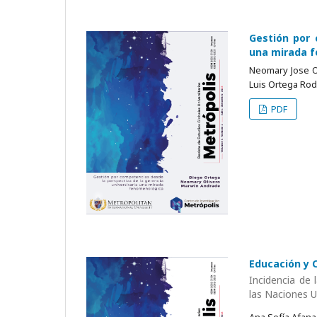
Gestión por 
una mirada 
Neomary Jose Ol
Luis Ortega Ro
PDF
Educación y C
Incidencia de 
las Naciones U