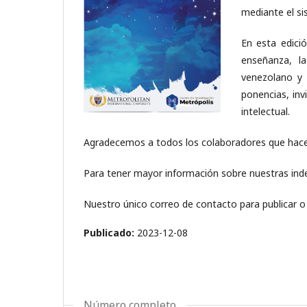
mediante el si
En esta edici
enseñanza, l
venezolano y 
ponencias, in
intelectual.
Agradecemos a todos los colaboradores que hacen 
Para tener mayor información sobre nuestras ind
Nuestro único correo de contacto para publicar 
Publicado:
2023-12-08
Número completo