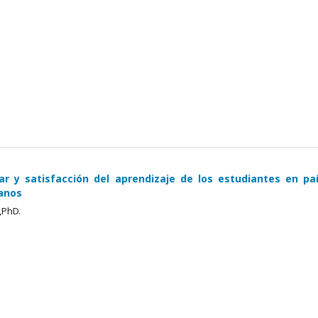
ar y satisfacción del aprendizaje de los estudiantes en pa
anos
,PhD.