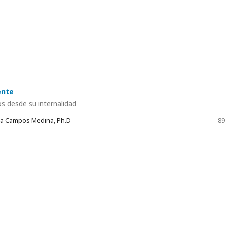
ente
s desde su internalidad
ora Campos Medina, Ph.D
89