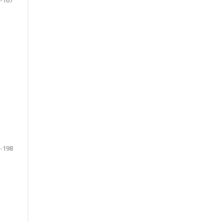
-167
-198