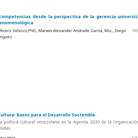
competencias desde la perspectiva de la gerencia universit
fenomenológica
ivero Velasco,PhD., Marwin Alexander Andrade Garcia, Msc., Diego
105
driguez
ultura: Bases para el Desarrollo Sostenible.
la política cultural venezolana en la Agenda 2030 de la Organizació
nidas.