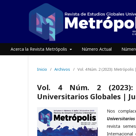
Acerca la Revista Metrópolis
Número Actual
Número
Inicio
/
Archivos
/
Vol. 4 Núm. 2 (2023): Metrópolis 
Vol. 4 Núm. 2 (2023): 
Universitarios Globales | Ju
Nos complace
Universitarios
revista semes
Internacional