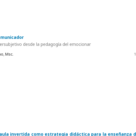
omunicador
ersubjetivo desde la pedagogía del emocionar
o, Msc.
1
aula invertida como estrategia didáctica para la enseñanza d