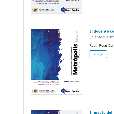
El docente c
un enfoque int
Robín Rojas Dun
PDF
Impacto del 