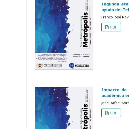
segunda eta
ayuda del Te
Franco José Rove
PDF
Impacto de 
académica en
José Rafael Abr
PDF