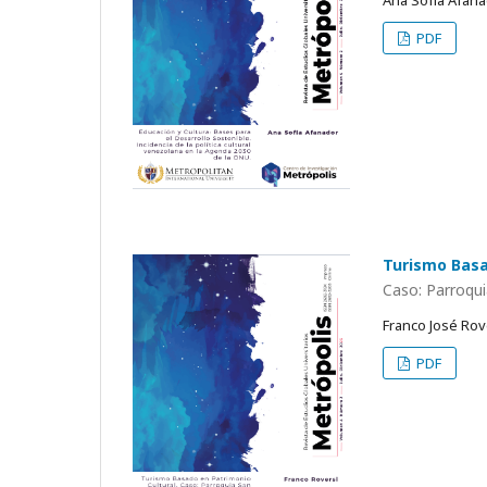
Ana Sofía Afana
PDF
Turismo Basa
Caso: Parroqui
Franco José Rov
PDF