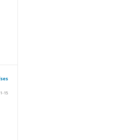
íses
1-15