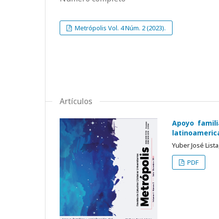
Metrópolis Vol. 4 Núm. 2 (2023).
Artículos
Apoyo famili
latinoameric
Yuber José Lista
PDF