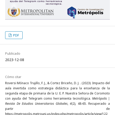
PDF
Publicado
2023-12-08
Cómo citar
Roversi Mónaco Trujillo, F. J., & Cortez Briceño, D. J. . (2023). Impacto del
aula invertida como estrategia didáctica para la enseñanza de la
segunda etapa de primaria de la U. E. P. Nuestra Señora de Coromoto
con ayuda del Telegram como herramienta tecnológica.
Metrópolis |
Revista De Estudios Universitarios Globales
,
4
(2), 48-65. Recuperado a
partir de
https://metropolis.metrouni.us/index.php/metropolis/article/view/122