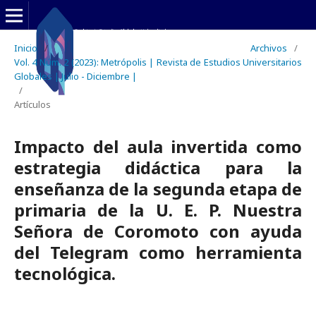
Inicio
/
Archivos
/
Vol. 4 Núm. 2 (2023): Metrópolis | Revista de Estudios Universitarios
Globales | Julio - Diciembre |
/
Artículos
Impacto del aula invertida como
estrategia didáctica para la
enseñanza de la segunda etapa de
primaria de la U. E. P. Nuestra
Señora de Coromoto con ayuda
del Telegram como herramienta
tecnológica.