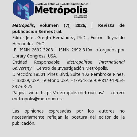
Metrópolis
, volumen (7), 2026, | Revista de
publicación Semestral.
Editor Jefe : Gregth Hernández, PhD. , Editor: Reynaldo
Hernández, PhD.
E- ISNN 2692-3203 | ISNN 2692-319x otorgados por
Library Congress, USA.
Entidad Responsable:
Metropolitan International
University
| Centro de Investigación Metrópolis.
Dirección: 18501 Pines Blvd, Suite 102 Pembroke Pines,
Fl 33029, USA. Teléfono USA: +1-954-256-09-81/ +1-954-
837-63-75
Página web: https://metropolis.metrouni.us/; correo:
metropolis@metrouni.us.
Las opiniones expresadas por los autores no
necesariamente reflejan la postura del editor de la
publicación.