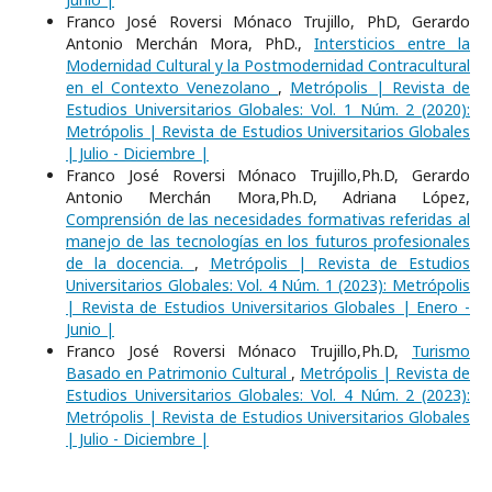
Franco José Roversi Mónaco Trujillo, PhD, Gerardo
Antonio Merchán Mora, PhD.,
Intersticios entre la
Modernidad Cultural y la Postmodernidad Contracultural
en el Contexto Venezolano
,
Metrópolis | Revista de
Estudios Universitarios Globales: Vol. 1 Núm. 2 (2020):
Metrópolis | Revista de Estudios Universitarios Globales
| Julio - Diciembre |
Franco José Roversi Mónaco Trujillo,Ph.D, Gerardo
Antonio Merchán Mora,Ph.D, Adriana López,
Comprensión de las necesidades formativas referidas al
manejo de las tecnologías en los futuros profesionales
de la docencia.
,
Metrópolis | Revista de Estudios
Universitarios Globales: Vol. 4 Núm. 1 (2023): Metrópolis
| Revista de Estudios Universitarios Globales | Enero -
Junio |
Franco José Roversi Mónaco Trujillo,Ph.D,
Turismo
Basado en Patrimonio Cultural
,
Metrópolis | Revista de
Estudios Universitarios Globales: Vol. 4 Núm. 2 (2023):
Metrópolis | Revista de Estudios Universitarios Globales
| Julio - Diciembre |