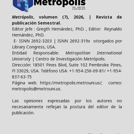
Metrópolis
, volumen (7), 2026, | Revista de
publicación Semestral.
Editor Jefe : Gregth Hernández, PhD. , Editor: Reynaldo
Hernández, PhD.
E- ISNN 2692-3203 | ISNN 2692-319x otorgados por
Library Congress, USA.
Entidad Responsable:
Metropolitan International
University
| Centro de Investigación Metrópolis.
Dirección: 18501 Pines Blvd, Suite 102 Pembroke Pines,
Fl 33029, USA. Teléfono USA: +1-954-256-09-81/ +1-954-
837-63-75
Página web: https://metropolis.metrouni.us/; correo:
metropolis@metrouni.us.
Las opiniones expresadas por los autores no
necesariamente reflejan la postura del editor de la
publicación.