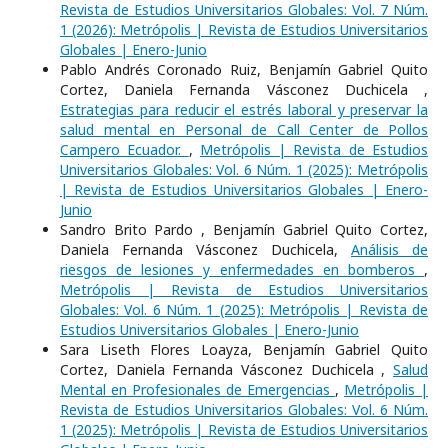
Revista de Estudios Universitarios Globales: Vol. 7 Núm.
1 (2026): Metrópolis | Revista de Estudios Universitarios
Globales | Enero-Junio
Pablo Andrés Coronado Ruiz, Benjamín Gabriel Quito
Cortez, Daniela Fernanda Vásconez Duchicela ,
Estrategias para reducir el estrés laboral y preservar la
salud mental en Personal de Call Center de Pollos
Campero Ecuador.
,
Metrópolis | Revista de Estudios
Universitarios Globales: Vol. 6 Núm. 1 (2025): Metrópolis
| Revista de Estudios Universitarios Globales | Enero-
Junio
Sandro Brito Pardo , Benjamín Gabriel Quito Cortez,
Daniela Fernanda Vásconez Duchicela,
Análisis de
riesgos de lesiones y enfermedades en bomberos
,
Metrópolis | Revista de Estudios Universitarios
Globales: Vol. 6 Núm. 1 (2025): Metrópolis | Revista de
Estudios Universitarios Globales | Enero-Junio
Sara Liseth Flores Loayza, Benjamín Gabriel Quito
Cortez, Daniela Fernanda Vásconez Duchicela ,
Salud
Mental en Profesionales de Emergencias
,
Metrópolis |
Revista de Estudios Universitarios Globales: Vol. 6 Núm.
1 (2025): Metrópolis | Revista de Estudios Universitarios