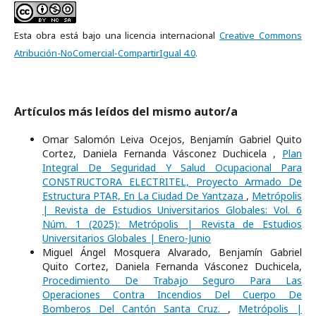
Esta obra está bajo una licencia internacional
Creative Commons
Atribución-NoComercial-CompartirIgual 4.0
.
Artículos más leídos del mismo autor/a
Omar Salomón Leiva Ocejos, Benjamín Gabriel Quito
Cortez, Daniela Fernanda Vásconez Duchicela ,
Plan
Integral De Seguridad Y Salud Ocupacional Para
CONSTRUCTORA ELECTRITEL, Proyecto Armado De
Estructura PTAR, En La Ciudad De Yantzaza
,
Metrópolis
| Revista de Estudios Universitarios Globales: Vol. 6
Núm. 1 (2025): Metrópolis | Revista de Estudios
Universitarios Globales | Enero-Junio
Miguel Ángel Mosquera Alvarado, Benjamín Gabriel
Quito Cortez, Daniela Fernanda Vásconez Duchicela,
Procedimiento De Trabajo Seguro Para Las
Operaciones Contra Incendios Del Cuerpo De
Bomberos Del Cantón Santa Cruz.
,
Metrópolis |