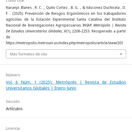
Cómo citar
Naranjo Illanes , R. C. ., Quito Cortez , B. G. ., & Vásconez Duchicela , D.
F. . (2025). Prevención de Riesgos Ergonómicos en los trabajadores
agrícolas de la Estación Experimental Santa Catalina del Instituto
Nacional de Investigaciones Agropecuarias INIAP.
Metrópolis | Revista
De Estudios Universitarios Globales
,
6
(1), 2206-2253. Recuperado a partir
de
https://metropolis.metrouni.us/index.php/metropolis/article/view/201
Más formatos de cita
Número
Vol. 6 Núm. 1 (2025): Metrópolis | Revista de Estudios
Universitarios Globales | Enero-Junio
Sección
Artículos
Licencia