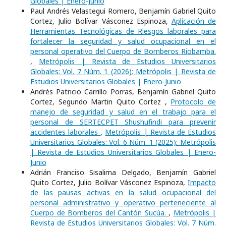
Globales | Enero-Junio
Paul Andrés Velastegui Romero, Benjamín Gabriel Quito
Cortez, Julio Bolívar Vásconez Espinoza,
Aplicación de
Herramientas Tecnológicas de Riesgos laborales para
fortalecer la seguridad y salud ocupacional en el
personal operativo del Cuerpo de Bomberos Riobamba.
,
Metrópolis | Revista de Estudios Universitarios
Globales: Vol. 7 Núm. 1 (2026): Metrópolis | Revista de
Estudios Universitarios Globales | Enero-Junio
Andrés Patricio Carrillo Porras, Benjamín Gabriel Quito
Cortez, Segundo Martin Quito Cortez ,
Protocolo de
manejo de seguridad y salud en el trabajo para el
personal de SERTECPET Shushufindi para prevenir
accidentes laborales
,
Metrópolis | Revista de Estudios
Universitarios Globales: Vol. 6 Núm. 1 (2025): Metrópolis
| Revista de Estudios Universitarios Globales | Enero-
Junio
Adrián Franciso Sisalima Delgado, Benjamín Gabriel
Quito Cortez, Julio Bolívar Vásconez Espinoza,
Impacto
de las pausas activas en la salud ocupacional del
personal administrativo y operativo perteneciente al
Cuerpo de Bomberos del Cantón Sucúa.
,
Metrópolis |
Revista de Estudios Universitarios Globales: Vol. 7 Núm.