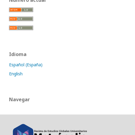
Número actual
Idioma
Español (España)
English
Navegar