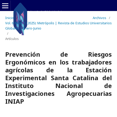
Inicio
/
Archivos
/
Vol. 6 Núm. 1 (2025): Metrópolis | Revista de Estudios Universitarios
Globales | Enero-Junio
/
Artículos
Prevención de Riesgos
Ergonómicos en los trabajadores
agrícolas de la Estación
Experimental Santa Catalina del
Instituto Nacional de
Investigaciones Agropecuarias
INIAP