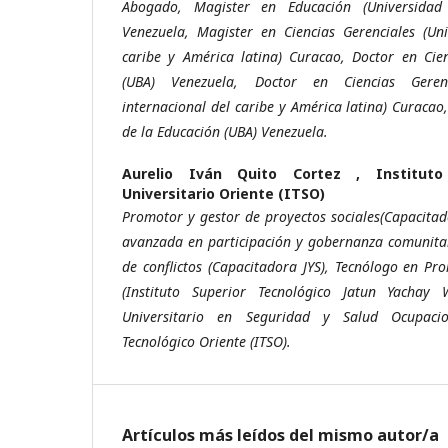
Abogado, Magister en Educación (Universidad
Venezuela, Magister en Ciencias Gerenciales (Uni
caribe y América latina) Curacao, Doctor en Cie
(UBA) Venezuela, Doctor en Ciencias Geren
internacional del caribe y América latina) Curacao
de la Educación (UBA) Venezuela.
Aurelio Iván Quito Cortez ,
Institut
Universitario Oriente (ITSO)
Promotor y gestor de proyectos sociales(Capacitad
avanzada en participación y gobernanza comunitar
de conflictos (Capacitadora JYS), Tecnólogo en Pr
(Instituto Superior Tecnológico Jatun Yachay 
Universitario en Seguridad y Salud Ocupacio
Tecnológico Oriente (ITSO).
Artículos más leídos del mismo autor/a