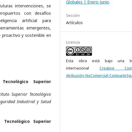
Globales | Enero-Junio
uturas intervenciones, se
eropuertos con desafíos
Sección
ligencia artificial para
Artículos
herramientas emergentes,
e proactivo y sostenible en
Licencia
Esta obra está bajo una lic
internacional
Creative Com
Atribución-NoComercial-CompartirIgu
 Tecnológico Superior
ituto Superior Tecnológico
guridad Industrial y Salud
o Tecnológico Superior