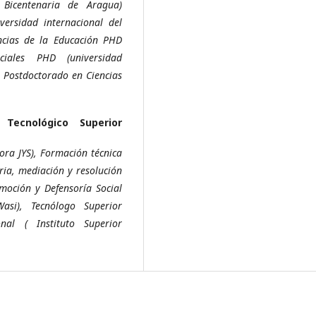
 Bicentenaria de Aragua)
versidad internacional del
ncias de la Educación PHD
ciales PHD (universidad
, Postdoctorado en Ciencias
o Tecnológico Superior
ora JYS), Formación técnica
ia, mediación y resolución
omoción y Defensoría Social
Wasi), Tecnólogo Superior
nal ( Instituto Superior