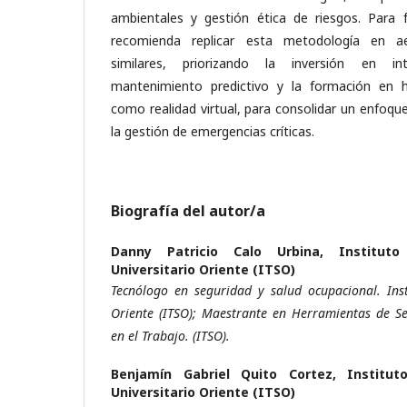
ambientales y gestión ética de riesgos. Para f
recomienda replicar esta metodología en a
similares, priorizando la inversión en inte
mantenimiento predictivo y la formación en 
como realidad virtual, para consolidar un enfoqu
la gestión de emergencias críticas.
Biografía del autor/a
Danny Patricio Calo Urbina,
Instituto
Universitario Oriente (ITSO)
Tecnólogo en seguridad y salud ocupacional. Inst
Oriente (ITSO); Maestrante en Herramientas de Se
en el Trabajo. (ITSO).
Benjamín Gabriel Quito Cortez,
Institut
Universitario Oriente (ITSO)