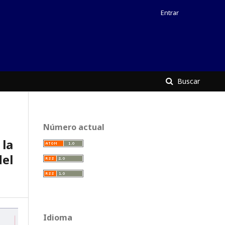
Entrar
Buscar
Número actual
 la
el
Idioma