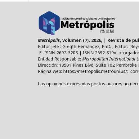
Metrópolis
, volumen (7), 2026, | Revista de p
Editor Jefe : Gregth Hernández, PhD. , Editor: Re
E- ISNN 2692-3203 | ISNN 2692-319x otorgados 
Entidad Responsable:
Metropolitan International U
Dirección: 18501 Pines Blvd, Suite 102 Pembroke 
Página web: https://metropolis.metrouni.us/; cor
Las opiniones expresadas por los autores no neces