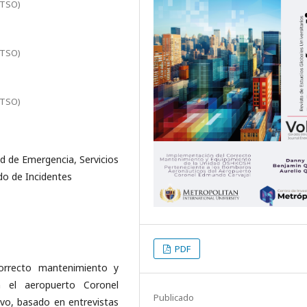
ITSO)
ITSO)
ITSO)
d de Emergencia, Servicios
do de Incidentes
PDF
correcto mantenimiento y
 el aeropuerto Coronel
Publicado
vo, basado en entrevistas