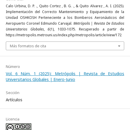
Calo Urbina, D. P. ., Quito Cortez , B. G. ., & Quito Alvarez , A. I. (2025).
Implementación del Correcto Mantenimiento y Equipamiento de la
Unidad OSHKOSH Perteneciente a los Bomberos Aeronáuticos del
Aeropuerto Coronel Edmundo Carvajal.
Metrópolis | Revista De Estudios
Universitarios Globales
,
6
(1), 1033-1075. Recuperado a partir de
https://metropolis.metrouni.us/index.php/metropolis/article/view/172
Más formatos de cita
Número
Vol. 6 Núm. 1 (2025): Metrópolis | Revista de Estudios
Universitarios Globales | Enero-Junio
Sección
Artículos
Licencia