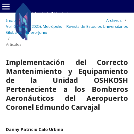
Inicio
/
Archivos
/
Vol. 6 Núm. 1 (2025): Metrópolis | Revista de Estudios Universitarios
Globales | Enero-Junio
/
Artículos
Implementación del Correcto
Mantenimiento y Equipamiento
de la Unidad OSHKOSH
Perteneciente a los Bomberos
Aeronáuticos del Aeropuerto
Coronel Edmundo Carvajal
Danny Patricio Calo Urbina