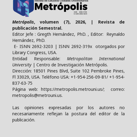
Metrópolis
, volumen (7), 2026, | Revista de
publicación Semestral.
Editor Jefe : Gregth Hernández, PhD. , Editor: Reynaldo
Hernández, PhD.
E- ISNN 2692-3203 | ISNN 2692-319x otorgados por
Library Congress, USA.
Entidad Responsable:
Metropolitan International
University
| Centro de Investigación Metrópolis.
Dirección: 18501 Pines Blvd, Suite 102 Pembroke Pines,
Fl 33029, USA. Teléfono USA: +1-954-256-09-81/ +1-954-
837-63-75
Página web: https://metropolis.metrouni.us/; correo:
metropolis@metrouni.us.
Las opiniones expresadas por los autores no
necesariamente reflejan la postura del editor de la
publicación.