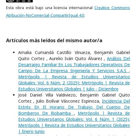
Esta obra está bajo una licencia internacional
Creative Commons
Atribución-NoComercial-CompartirIgual 4.0
.
Artículos más leídos del mismo autor/a
Amalia Cumandá Castillo Vinueza, Benjamín Gabriel
Quito Cortez , Aurelio Iván Quito Álvarez ,
Análisis Del
Desarraigo Familiar En Los Trabajadores Operativos De
Campo De La Empresa Ingeniería Y Servicios S.A.S
,
Metrópolis | Revista de Estudios Universitarios
Globales: Vol. 6 Núm. 2 (2025): Metrópolis | Revista de
Estudios Universitarios Globales | Julio - Diciembre
José Daniel Villa Valdiviezo, Benjamín Gabriel Quito
Cortez , Julio Bolívar Vásconez Espinoza,
Incidencia Del
Estrés En El Horario De Trabajo Del Cuerpo De
Bomberos De Riobamba
,
Metrópolis | Revista de
Estudios Universitarios Globales: Vol. 6 Núm. 1 (2025):
Metrópolis | Revista de Estudios Universitarios Globales
| Enero-Junio