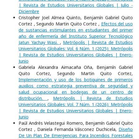
| Revista de Estudios Universitarios Globales | Julio -
Diciembre
Cristopher Joel Almea Quinto, Benjamín Gabriel Quito
Cortez , Segundo Martin Quito Cortez ,
Efectos del uso
de sustancias estimulantes en estudiantes del primer
año de enfermería del Instituto Superior Tecnológico
Jatun Yachay Wasi.
,
Metrópolis | Revista de Estudios
Universitarios Globales: Vol. 6 Núm. 1 (2025): Metrópolis
| Revista de Estudios Universitarios Globales | Enero-
Junio
Gabriela Alexandra Aimacaña Oña, Benjamín Gabriel
Quito Cortez, Segundo Martin Quito Cortez,
Implementación y uso de los botiquines de primeros
auxilios como estrategia preventiva de seguridad y
salud ocupacional en bodegas de un centro de
distribución.
,
Metrópolis | Revista de Estudios
Universitarios Globales: Vol. 7 Núm. 1 (2026): Metrópolis
| Revista de Estudios Universitarios Globales | Enero-
Junio
Paúl Andrés Velastegui Romero, Benjamín Gabriel Quito
Cortez , Daniela Fernanda Vásconez Duchicela,
Diseño
De Un Plan De Emergencias Para Incendios Forestales