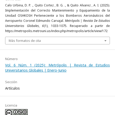
Calo Urbina, D. P. ., Quito Cortez , B. G. ., & Quito Alvarez , A. I. (2025).
Implementación del Correcto Mantenimiento y Equipamiento de la
Unidad OSHKOSH Perteneciente a los Bomberos Aeronáuticos del
Aeropuerto Coronel Edmundo Carvajal.
Metrópolis | Revista De Estudios
Universitarios Globales
,
6
(1), 1033-1075. Recuperado a partir de
https://metropolis.metrouni.us/index.php/metropolis/article/view/172
Más formatos de cita
Número
Vol. 6 Núm. 1 (2025): Metrópolis | Revista de Estudios
Universitarios Globales | Enero-Junio
Sección
Artículos
Licencia