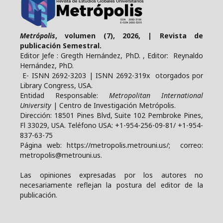
Metrópolis
, volumen (7), 2026, | Revista de
publicación Semestral.
Editor Jefe : Gregth Hernández, PhD. , Editor: Reynaldo
Hernández, PhD.
E- ISNN 2692-3203 | ISNN 2692-319x otorgados por
Library Congress, USA.
Entidad Responsable:
Metropolitan International
University
| Centro de Investigación Metrópolis.
Dirección: 18501 Pines Blvd, Suite 102 Pembroke Pines,
Fl 33029, USA. Teléfono USA: +1-954-256-09-81/ +1-954-
837-63-75
Página web: https://metropolis.metrouni.us/; correo:
metropolis@metrouni.us.
Las opiniones expresadas por los autores no
necesariamente reflejan la postura del editor de la
publicación.