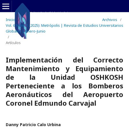
Inicio
/
Archivos
/
Vol. 6 Núm. 1 (2025): Metrópolis | Revista de Estudios Universitarios
Globales | Enero-Junio
/
Artículos
Implementación del Correcto
Mantenimiento y Equipamiento
de la Unidad OSHKOSH
Perteneciente a los Bomberos
Aeronáuticos del Aeropuerto
Coronel Edmundo Carvajal
Danny Patricio Calo Urbina