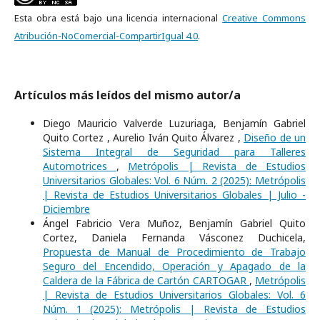
Esta obra está bajo una licencia internacional
Creative Commons
Atribución-NoComercial-CompartirIgual 4.0
.
Artículos más leídos del mismo autor/a
Diego Mauricio Valverde Luzuriaga, Benjamín Gabriel
Quito Cortez , Aurelio Iván Quito Álvarez ,
Diseño de un
Sistema Integral de Seguridad para Talleres
Automotrices
,
Metrópolis | Revista de Estudios
Universitarios Globales: Vol. 6 Núm. 2 (2025): Metrópolis
| Revista de Estudios Universitarios Globales | Julio -
Diciembre
Ángel Fabricio Vera Muñoz, Benjamín Gabriel Quito
Cortez, Daniela Fernanda Vásconez Duchicela,
Propuesta de Manual de Procedimiento de Trabajo
Seguro del Encendido, Operación y Apagado de la
Caldera de la Fábrica de Cartón CARTOGAR
,
Metrópolis
| Revista de Estudios Universitarios Globales: Vol. 6
Núm. 1 (2025): Metrópolis | Revista de Estudios