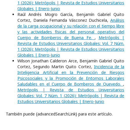
1 (2026): Metrópolis | Revista de Estudios Universitarios
Globales | Enero-Junio
Raúl Andrés Mogro García, Benjamín Gabriel Quito
Cortez, Daniela Fernanda Vásconez Duchicela,
Análisis
de la carga ocupacional y su relación con el tiempo libre
y las actividades físicas del personal operativo del
Cuerpo de Bomberos de Buena Fe.
,
Metrópolis |
Revista de Estudios Universitarios Globales: Vol. 7 Núm.
1 (2026): Metrópolis | Revista de Estudios Universitarios
Globales | Enero-Junio
Wilson Jonathan Calderon Arce, Benjamín Gabriel Quito
Cortez, Segundo Martin Quito Cortez,
Incidencia de la
Inteligencia Artificial en la Prevención de Riesgos
Psicosociales y la Promoción de Entornos Laborales
Saludables en el Cuerpo de Bomberos de Quevedo.
,
Metrópolis | Revista de Estudios Universitarios
Globales: Vol. 7 Núm. 1 (2026): Metrópolis | Revista de
Estudios Universitarios Globales | Enero-Junio
También puede {advancedSearchLink} para este artículo.