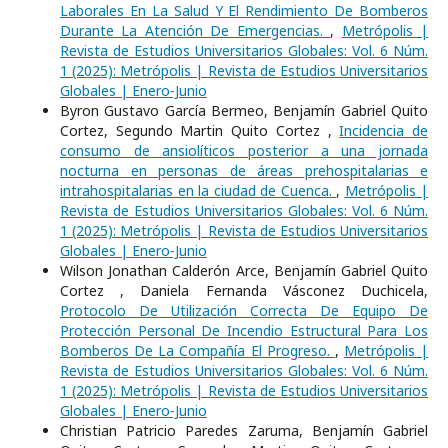
Laborales En La Salud Y El Rendimiento De Bomberos
Durante La Atención De Emergencias.
,
Metrópolis |
Revista de Estudios Universitarios Globales: Vol. 6 Núm.
1 (2025): Metrópolis | Revista de Estudios Universitarios
Globales | Enero-Junio
Byron Gustavo García Bermeo, Benjamín Gabriel Quito
Cortez, Segundo Martin Quito Cortez ,
Incidencia de
consumo de ansiolíticos posterior a una jornada
nocturna en personas de áreas prehospitalarias e
intrahospitalarias en la ciudad de Cuenca.
,
Metrópolis |
Revista de Estudios Universitarios Globales: Vol. 6 Núm.
1 (2025): Metrópolis | Revista de Estudios Universitarios
Globales | Enero-Junio
Wilson Jonathan Calderón Arce, Benjamín Gabriel Quito
Cortez , Daniela Fernanda Vásconez Duchicela,
Protocolo De Utilización Correcta De Equipo De
Protección Personal De Incendio Estructural Para Los
Bomberos De La Compañía El Progreso.
,
Metrópolis |
Revista de Estudios Universitarios Globales: Vol. 6 Núm.
1 (2025): Metrópolis | Revista de Estudios Universitarios
Globales | Enero-Junio
Christian Patricio Paredes Zaruma, Benjamín Gabriel