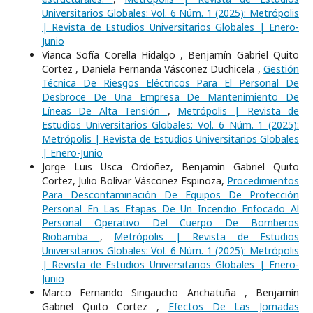
Universitarios Globales: Vol. 6 Núm. 1 (2025): Metrópolis
| Revista de Estudios Universitarios Globales | Enero-
Junio
Vianca Sofía Corella Hidalgo , Benjamín Gabriel Quito
Cortez , Daniela Fernanda Vásconez Duchicela ,
Gestión
Técnica De Riesgos Eléctricos Para El Personal De
Desbroce De Una Empresa De Mantenimiento De
Líneas De Alta Tensión
,
Metrópolis | Revista de
Estudios Universitarios Globales: Vol. 6 Núm. 1 (2025):
Metrópolis | Revista de Estudios Universitarios Globales
| Enero-Junio
Jorge Luis Usca Ordoñez, Benjamín Gabriel Quito
Cortez, Julio Bolívar Vásconez Espinoza,
Procedimientos
Para Descontaminación De Equipos De Protección
Personal En Las Etapas De Un Incendio Enfocado Al
Personal Operativo Del Cuerpo De Bomberos
Riobamba
,
Metrópolis | Revista de Estudios
Universitarios Globales: Vol. 6 Núm. 1 (2025): Metrópolis
| Revista de Estudios Universitarios Globales | Enero-
Junio
Marco Fernando Singaucho Anchatuña , Benjamín
Gabriel Quito Cortez ,
Efectos De Las Jornadas