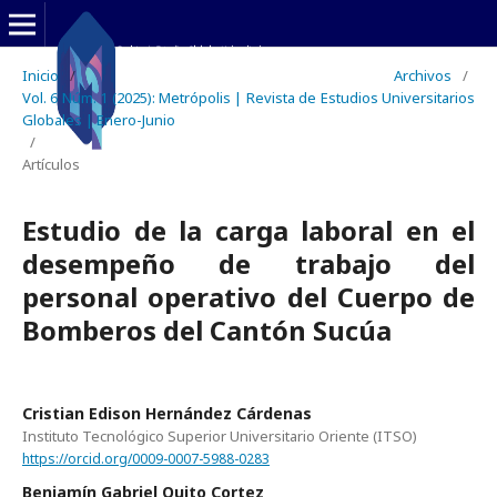
Inicio
/
Archivos
/
Vol. 6 Núm. 1 (2025): Metrópolis | Revista de Estudios Universitarios
Globales | Enero-Junio
/
Artículos
Estudio de la carga laboral en el
desempeño de trabajo del
personal operativo del Cuerpo de
Bomberos del Cantón Sucúa
Cristian Edison Hernández Cárdenas
Instituto Tecnológico Superior Universitario Oriente (ITSO)
https://orcid.org/0009-0007-5988-0283
Benjamín Gabriel Quito Cortez