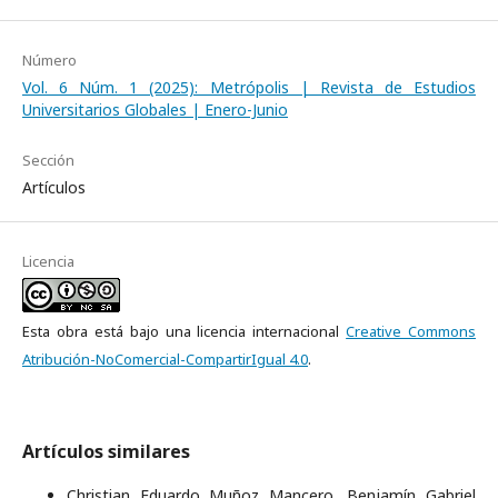
Número
Vol. 6 Núm. 1 (2025): Metrópolis | Revista de Estudios
Universitarios Globales | Enero-Junio
Sección
Artículos
Licencia
Esta obra está bajo una licencia internacional
Creative Commons
Atribución-NoComercial-CompartirIgual 4.0
.
Artículos similares
Christian Eduardo Muñoz Mancero, Benjamín Gabriel