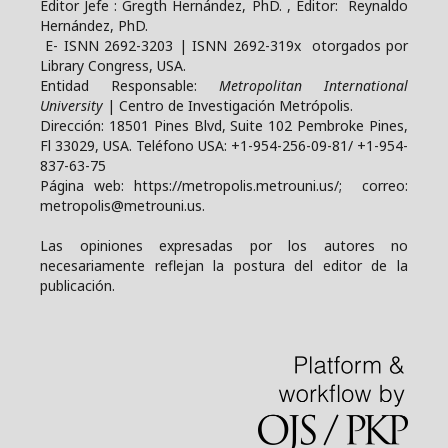
Editor Jefe : Gregth Hernández, PhD. , Editor: Reynaldo
Hernández, PhD.
E- ISNN 2692-3203 | ISNN 2692-319x otorgados por
Library Congress, USA.
Entidad Responsable:
Metropolitan International
University
| Centro de Investigación Metrópolis.
Dirección: 18501 Pines Blvd, Suite 102 Pembroke Pines,
Fl 33029, USA. Teléfono USA: +1-954-256-09-81/ +1-954-
837-63-75
Página web: https://metropolis.metrouni.us/; correo:
metropolis@metrouni.us.
Las opiniones expresadas por los autores no
necesariamente reflejan la postura del editor de la
publicación.