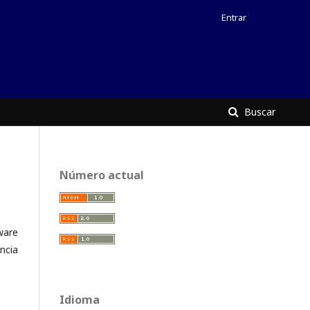
Entrar
Buscar
Número actual
ware
ncia
Idioma