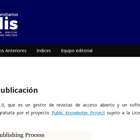
s Anteriores
Indices
Equipo editorial
publicación
.1.0, que es un gestor de revistas de acceso abierto y un soft
 gratuita por el proyecto
Public Knowledge Project
sujeto a la Lice