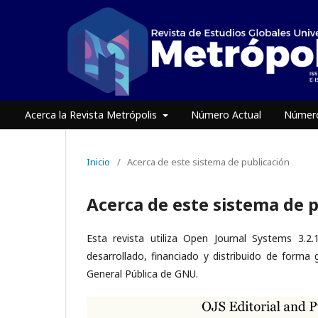
Acerca la Revista Metrópolis
Número Actual
Número
Inicio
/
Acerca de este sistema de publicación
Acerca de este sistema de 
Esta revista utiliza Open Journal Systems 3.2
desarrollado, financiado y distribuido de forma
General Pública de GNU.