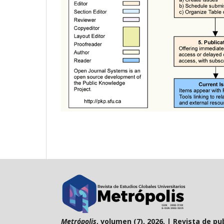
Metrópolis
, volumen (7), 2026, | Revista de p