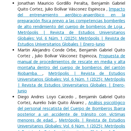
Jonathan Mauricio Gordillo Peralta, Benjamín Gabriel
Quito Cortez, Julio Bolívar Vásconez Espinoza ,
Impacto
del entrenamiento aeróbico-anaeróbico en la
preparación física previo a las competencias bomberiles
de alto rendimiento del cuerpo de bomberos de Loja
,
Metrópolis | Revista de Estudios Universitarios
Globales: Vol. 6 Núm. 1 (2025): Metrópolis | Revista de
Estudios Universitarios Globales | Enero-Junio
Martin Alejandro Conde Orbe, Benjamín Gabriel Quito
Cortez , Julio Bolívar Vásconez Espinoza,
Propuesta de
manual de procedimientos de rescate en media y alta
montaña dentro del cuerpo de bomberos del cantón
Riobamba.
,
Metrópolis | Revista de Estudios
Universitarios Globales: Vol. 6 Núm. 1 (2025): Metrópolis
| Revista de Estudios Universitarios Globales | Enero-
Junio
Diego Andres Loyo Caicedo , Benjamín Gabriel Quito
Cortez, Aurelio Iván Quito Álvarez ,
Análisis psicológico
del personal rescatista del Cuerpo de Bomberos Ibarra
posterior a un accidente de tránsito con víctimas
menores de edad.
,
Metrópolis | Revista de Estudios
Universitarios Globales: Vol. 6 Núm. 1 (2025): Metrópolis