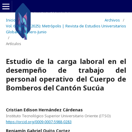
Inicio
/
Archivos
/
Vol. 6 Núm. 1 (2025): Metrópolis | Revista de Estudios Universitarios
Globales | Enero-Junio
/
Artículos
Estudio de la carga laboral en el
desempeño de trabajo del
personal operativo del Cuerpo de
Bomberos del Cantón Sucúa
Cristian Edison Hernández Cárdenas
Instituto Tecnológico Superior Universitario Oriente (ITSO)
https://orcid.org/0009-0007-5988-0283
Benjamín Gabriel Quito Cortez