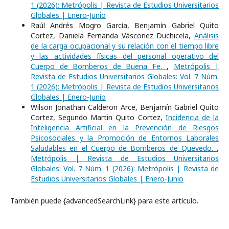
1 (2026): Metrópolis | Revista de Estudios Universitarios
Globales | Enero-Junio
Raúl Andrés Mogro García, Benjamín Gabriel Quito
Cortez, Daniela Fernanda Vásconez Duchicela,
Análisis
de la carga ocupacional y su relación con el tiempo libre
y las actividades físicas del personal operativo del
Cuerpo de Bomberos de Buena Fe.
,
Metrópolis |
Revista de Estudios Universitarios Globales: Vol. 7 Núm.
1 (2026): Metrópolis | Revista de Estudios Universitarios
Globales | Enero-Junio
Wilson Jonathan Calderon Arce, Benjamín Gabriel Quito
Cortez, Segundo Martin Quito Cortez,
Incidencia de la
Inteligencia Artificial en la Prevención de Riesgos
Psicosociales y la Promoción de Entornos Laborales
Saludables en el Cuerpo de Bomberos de Quevedo.
,
Metrópolis | Revista de Estudios Universitarios
Globales: Vol. 7 Núm. 1 (2026): Metrópolis | Revista de
Estudios Universitarios Globales | Enero-Junio
También puede {advancedSearchLink} para este artículo.