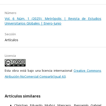
Número
Vol. 6 Núm. 1 (2025): Metrópolis | Revista de Estudios
Universitarios Globales | Enero-Junio
Sección
Artículos
Licencia
Esta obra está bajo una licencia internacional
Creative Commons
Atribución-NoComercial-CompartirIgual 4.0
.
Artículos similares
Christian Eduardo Muñoz Mancero, Benjamín Gabriel