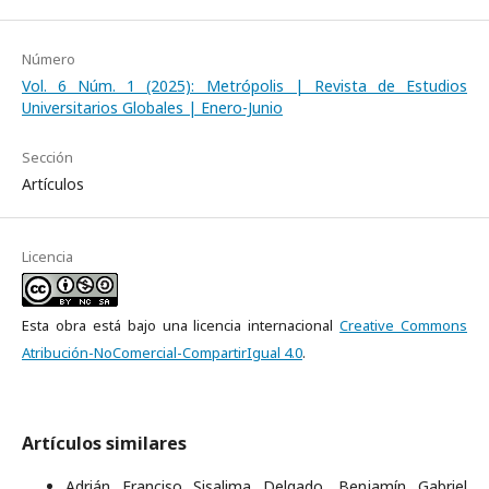
Número
Vol. 6 Núm. 1 (2025): Metrópolis | Revista de Estudios
Universitarios Globales | Enero-Junio
Sección
Artículos
Licencia
Esta obra está bajo una licencia internacional
Creative Commons
Atribución-NoComercial-CompartirIgual 4.0
.
Artículos similares
Adrián Franciso Sisalima Delgado, Benjamín Gabriel