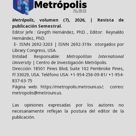
Metrópolis
, volumen (7), 2026, | Revista de
publicación Semestral.
Editor Jefe : Gregth Hernández, PhD. , Editor: Reynaldo
Hernández, PhD.
E- ISNN 2692-3203 | ISNN 2692-319x otorgados por
Library Congress, USA.
Entidad Responsable:
Metropolitan International
University
| Centro de Investigación Metrópolis.
Dirección: 18501 Pines Blvd, Suite 102 Pembroke Pines,
Fl 33029, USA. Teléfono USA: +1-954-256-09-81/ +1-954-
837-63-75
Página web: https://metropolis.metrouni.us/; correo:
metropolis@metrouni.us.
Las opiniones expresadas por los autores no
necesariamente reflejan la postura del editor de la
publicación.