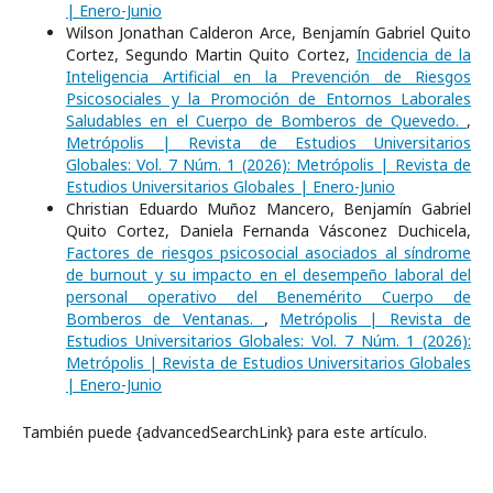
| Enero-Junio
Wilson Jonathan Calderon Arce, Benjamín Gabriel Quito
Cortez, Segundo Martin Quito Cortez,
Incidencia de la
Inteligencia Artificial en la Prevención de Riesgos
Psicosociales y la Promoción de Entornos Laborales
Saludables en el Cuerpo de Bomberos de Quevedo.
,
Metrópolis | Revista de Estudios Universitarios
Globales: Vol. 7 Núm. 1 (2026): Metrópolis | Revista de
Estudios Universitarios Globales | Enero-Junio
Christian Eduardo Muñoz Mancero, Benjamín Gabriel
Quito Cortez, Daniela Fernanda Vásconez Duchicela,
Factores de riesgos psicosocial asociados al síndrome
de burnout y su impacto en el desempeño laboral del
personal operativo del Benemérito Cuerpo de
Bomberos de Ventanas.
,
Metrópolis | Revista de
Estudios Universitarios Globales: Vol. 7 Núm. 1 (2026):
Metrópolis | Revista de Estudios Universitarios Globales
| Enero-Junio
También puede {advancedSearchLink} para este artículo.