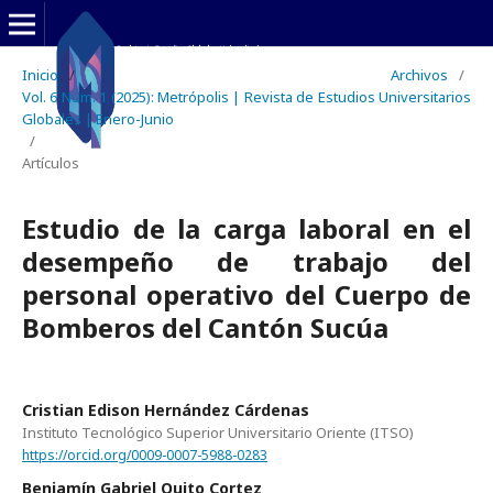
Inicio
/
Archivos
/
Vol. 6 Núm. 1 (2025): Metrópolis | Revista de Estudios Universitarios
Globales | Enero-Junio
/
Artículos
Estudio de la carga laboral en el
desempeño de trabajo del
personal operativo del Cuerpo de
Bomberos del Cantón Sucúa
Cristian Edison Hernández Cárdenas
Instituto Tecnológico Superior Universitario Oriente (ITSO)
https://orcid.org/0009-0007-5988-0283
Benjamín Gabriel Quito Cortez