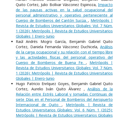
Quito Cortez, Julio Bolívar Vásconez Espinoza,
Impacto
de las pausas activas en la salud ocupacional del
personal administrativo y operativo perteneciente al
Cuerpo de Bomberos del Cantón Sucúa.
,
Metrópolis |
Revista de Estudios Universitarios Globales: Vol. 7 Núm.
1 (2026): Metrópolis | Revista de Estudios Universitarios
Globales | Enero-Junio
Raúl Andrés Mogro García, Benjamín Gabriel Quito
Cortez, Daniela Fernanda Vásconez Duchicela,
Análisis
de la carga ocupacional y su relación con el tiempo libre
y las actividades físicas del personal operativo del
Cuerpo de Bomberos de Buena Fe.
,
Metrópolis |
Revista de Estudios Universitarios Globales: Vol. 7 Núm.
1 (2026): Metrópolis | Revista de Estudios Universitarios
Globales | Enero-Junio
Hugo Patricio Enríquez Goyes, Benjamín Gabriel Quito
Cortez, Aurelio Iván Quito Álvarez ,
Análisis de la
Relación entre Estrés Laboral y Jornadas Continuas de
siete Días en el Personal de Bomberos del Aeropuerto
Internacional de Quito
,
Metrópolis | Revista de
Estudios Universitarios Globales: Vol. 6 Núm. 1 (2025):
Metrópolis | Revista de Estudios Universitarios Globales