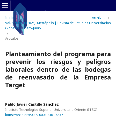
Inicio
/
Archivos
/
Vol. 6 Núm. 1 (2025): Metrópolis | Revista de Estudios Universitarios
Globales | Enero-Junio
/
Artículos
Planteamiento del programa para
prevenir los riesgos y peligros
laborales dentro de las bodegas
de reenvasado de la Empresa
Target
Pablo Javier Castillo Sánchez
Instituto Tecnológico Superior Universitario Oriente (ITSO)
https://orcid.org/0009-0003-2363-6837