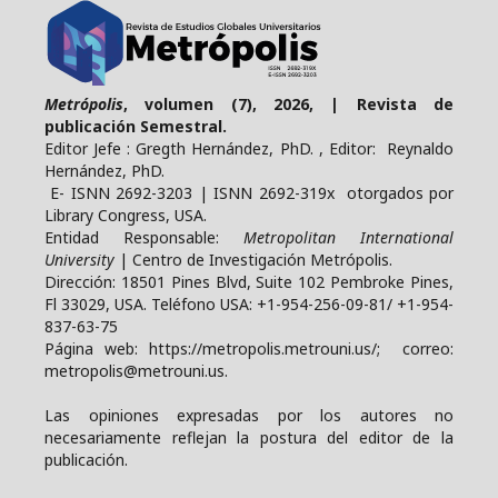
Metrópolis
, volumen (7), 2026, | Revista de
publicación Semestral.
Editor Jefe : Gregth Hernández, PhD. , Editor: Reynaldo
Hernández, PhD.
E- ISNN 2692-3203 | ISNN 2692-319x otorgados por
Library Congress, USA.
Entidad Responsable:
Metropolitan International
University
| Centro de Investigación Metrópolis.
Dirección: 18501 Pines Blvd, Suite 102 Pembroke Pines,
Fl 33029, USA. Teléfono USA: +1-954-256-09-81/ +1-954-
837-63-75
Página web: https://metropolis.metrouni.us/; correo:
metropolis@metrouni.us.
Las opiniones expresadas por los autores no
necesariamente reflejan la postura del editor de la
publicación.