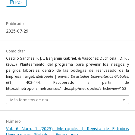
PDF
Publicado
2025-07-29
Cómo citar
Castillo Sánchez, P. J. ., Benjamín Gabriel, & Vásconez Duchicela , D. F. .
(2025). Planteamiento del programa para prevenir los riesgos y
peligros laborales dentro de las bodegas de reenvasado de la
Empresa Target.
Metrópolis | Revista De Estudios Universitarios Globales
,
6
(1), 402-444. Recuperado a partir de
https://metropolis.metrouni.us/index.php/metropolis/article/view/152
Más formatos de cita
Número
Vol. 6 Núm. 1 (2025): Metrópolis | Revista de Estudios
Universitarios Globales | Enero-Junio