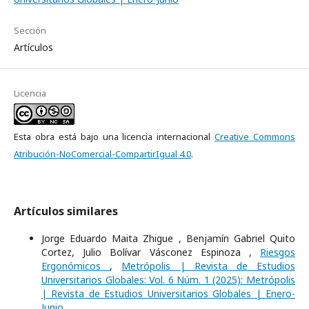
Sección
Artículos
Licencia
Esta obra está bajo una licencia internacional
Creative Commons
Atribución-NoComercial-CompartirIgual 4.0
.
Artículos similares
Jorge Eduardo Maita Zhigue , Benjamín Gabriel Quito
Cortez, Julio Bolívar Vásconez Espinoza ,
Riesgos
Ergonómicos
,
Metrópolis | Revista de Estudios
Universitarios Globales: Vol. 6 Núm. 1 (2025): Metrópolis
| Revista de Estudios Universitarios Globales | Enero-
Junio