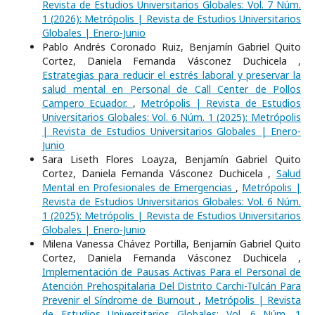
Revista de Estudios Universitarios Globales: Vol. 7 Núm.
1 (2026): Metrópolis | Revista de Estudios Universitarios
Globales | Enero-Junio
Pablo Andrés Coronado Ruiz, Benjamín Gabriel Quito
Cortez, Daniela Fernanda Vásconez Duchicela ,
Estrategias para reducir el estrés laboral y preservar la
salud mental en Personal de Call Center de Pollos
Campero Ecuador.
,
Metrópolis | Revista de Estudios
Universitarios Globales: Vol. 6 Núm. 1 (2025): Metrópolis
| Revista de Estudios Universitarios Globales | Enero-
Junio
Sara Liseth Flores Loayza, Benjamín Gabriel Quito
Cortez, Daniela Fernanda Vásconez Duchicela ,
Salud
Mental en Profesionales de Emergencias
,
Metrópolis |
Revista de Estudios Universitarios Globales: Vol. 6 Núm.
1 (2025): Metrópolis | Revista de Estudios Universitarios
Globales | Enero-Junio
Milena Vanessa Chávez Portilla, Benjamín Gabriel Quito
Cortez, Daniela Fernanda Vásconez Duchicela ,
Implementación de Pausas Activas Para el Personal de
Atención Prehospitalaria Del Distrito Carchi-Tulcán Para
Prevenir el Síndrome de Burnout
,
Metrópolis | Revista
de Estudios Universitarios Globales: Vol. 6 Núm. 1