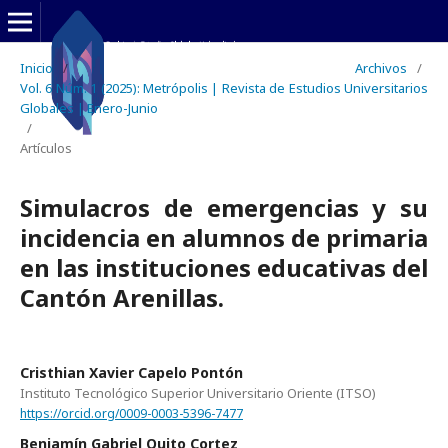
Inicio
/
Archivos
/
Vol. 6 Núm. 1 (2025): Metrópolis | Revista de Estudios Universitarios
Globales | Enero-Junio
/
Artículos
Simulacros de emergencias y su
incidencia en alumnos de primaria
en las instituciones educativas del
Cantón Arenillas.
Cristhian Xavier Capelo Pontón
Instituto Tecnológico Superior Universitario Oriente (ITSO)
https://orcid.org/0009-0003-5396-7477
Benjamín Gabriel Quito Cortez