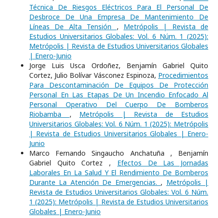
Técnica De Riesgos Eléctricos Para El Personal De
Desbroce De Una Empresa De Mantenimiento De
Líneas De Alta Tensión
,
Metrópolis | Revista de
Estudios Universitarios Globales: Vol. 6 Núm. 1 (2025):
Metrópolis | Revista de Estudios Universitarios Globales
| Enero-Junio
Jorge Luis Usca Ordoñez, Benjamín Gabriel Quito
Cortez, Julio Bolívar Vásconez Espinoza,
Procedimientos
Para Descontaminación De Equipos De Protección
Personal En Las Etapas De Un Incendio Enfocado Al
Personal Operativo Del Cuerpo De Bomberos
Riobamba
,
Metrópolis | Revista de Estudios
Universitarios Globales: Vol. 6 Núm. 1 (2025): Metrópolis
| Revista de Estudios Universitarios Globales | Enero-
Junio
Marco Fernando Singaucho Anchatuña , Benjamín
Gabriel Quito Cortez ,
Efectos De Las Jornadas
Laborales En La Salud Y El Rendimiento De Bomberos
Durante La Atención De Emergencias.
,
Metrópolis |
Revista de Estudios Universitarios Globales: Vol. 6 Núm.
1 (2025): Metrópolis | Revista de Estudios Universitarios
Globales | Enero-Junio