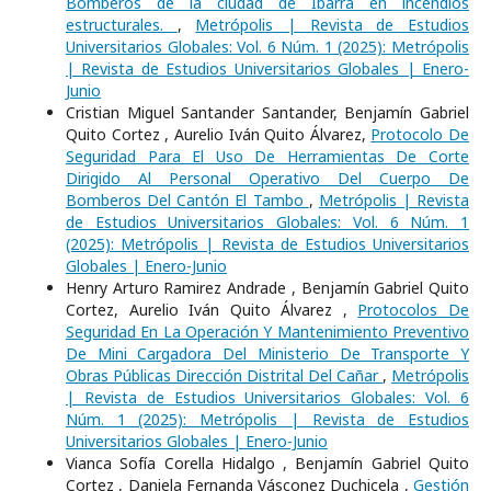
Bomberos de la ciudad de Ibarra en incendios
estructurales.
,
Metrópolis | Revista de Estudios
Universitarios Globales: Vol. 6 Núm. 1 (2025): Metrópolis
| Revista de Estudios Universitarios Globales | Enero-
Junio
Cristian Miguel Santander Santander, Benjamín Gabriel
Quito Cortez , Aurelio Iván Quito Álvarez,
Protocolo De
Seguridad Para El Uso De Herramientas De Corte
Dirigido Al Personal Operativo Del Cuerpo De
Bomberos Del Cantón El Tambo
,
Metrópolis | Revista
de Estudios Universitarios Globales: Vol. 6 Núm. 1
(2025): Metrópolis | Revista de Estudios Universitarios
Globales | Enero-Junio
Henry Arturo Ramirez Andrade , Benjamín Gabriel Quito
Cortez, Aurelio Iván Quito Álvarez ,
Protocolos De
Seguridad En La Operación Y Mantenimiento Preventivo
De Mini Cargadora Del Ministerio De Transporte Y
Obras Públicas Dirección Distrital Del Cañar
,
Metrópolis
| Revista de Estudios Universitarios Globales: Vol. 6
Núm. 1 (2025): Metrópolis | Revista de Estudios
Universitarios Globales | Enero-Junio
Vianca Sofía Corella Hidalgo , Benjamín Gabriel Quito
Cortez , Daniela Fernanda Vásconez Duchicela ,
Gestión