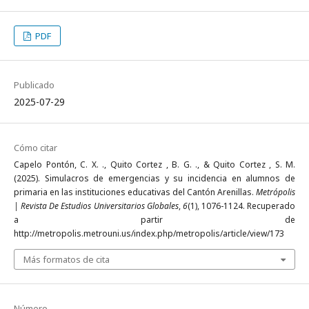
PDF
Publicado
2025-07-29
Cómo citar
Capelo Pontón, C. X. ., Quito Cortez , B. G. ., & Quito Cortez , S. M.
(2025). Simulacros de emergencias y su incidencia en alumnos de
primaria en las instituciones educativas del Cantón Arenillas.
Metrópolis
| Revista De Estudios Universitarios Globales
,
6
(1), 1076-1124. Recuperado
a partir de
http://metropolis.metrouni.us/index.php/metropolis/article/view/173
Más formatos de cita
Número