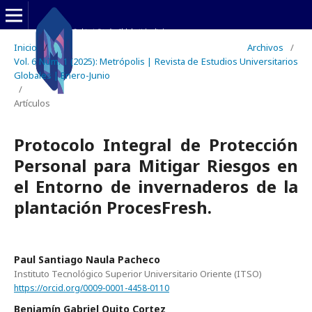
Inicio
/
Archivos
/
Vol. 6 Núm. 1 (2025): Metrópolis | Revista de Estudios Universitarios
Globales | Enero-Junio
/
Artículos
Protocolo Integral de Protección
Personal para Mitigar Riesgos en
el Entorno de invernaderos de la
plantación ProcesFresh.
Paul Santiago Naula Pacheco
Instituto Tecnológico Superior Universitario Oriente (ITSO)
https://orcid.org/0009-0001-4458-0110
Benjamín Gabriel Quito Cortez