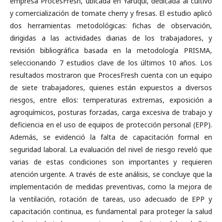
empresa ProcesFresh, ubicada en Yaruquí, dedicada al cultivo
y comercialización de tomate cherry y fresas. El estudio aplicó
dos herramientas metodológicas: fichas de observación,
dirigidas a las actividades diarias de los trabajadores, y
revisión bibliográfica basada en la metodología PRISMA,
seleccionando 7 estudios clave de los últimos 10 años. Los
resultados mostraron que ProcesFresh cuenta con un equipo
de siete trabajadores, quienes están expuestos a diversos
riesgos, entre ellos: temperaturas extremas, exposición a
agroquímicos, posturas forzadas, carga excesiva de trabajo y
deficiencia en el uso de equipos de protección personal (EPP).
Además, se evidenció la falta de capacitación formal en
seguridad laboral. La evaluación del nivel de riesgo reveló que
varias de estas condiciones son importantes y requieren
atención urgente. A través de este análisis, se concluye que la
implementación de medidas preventivas, como la mejora de
la ventilación, rotación de tareas, uso adecuado de EPP y
capacitación continua, es fundamental para proteger la salud