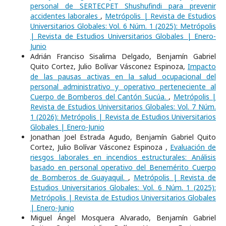
personal de SERTECPET Shushufindi para prevenir
accidentes laborales
,
Metrópolis | Revista de Estudios
Universitarios Globales: Vol. 6 Núm. 1 (2025): Metrópolis
| Revista de Estudios Universitarios Globales | Enero-
Junio
Adrián Franciso Sisalima Delgado, Benjamín Gabriel
Quito Cortez, Julio Bolívar Vásconez Espinoza,
Impacto
de las pausas activas en la salud ocupacional del
personal administrativo y operativo perteneciente al
Cuerpo de Bomberos del Cantón Sucúa.
,
Metrópolis |
Revista de Estudios Universitarios Globales: Vol. 7 Núm.
1 (2026): Metrópolis | Revista de Estudios Universitarios
Globales | Enero-Junio
Jonathan Joel Estrada Agudo, Benjamín Gabriel Quito
Cortez, Julio Bolívar Vásconez Espinoza ,
Evaluación de
riesgos laborales en incendios estructurales: Análisis
basado en personal operativo del Benemérito Cuerpo
de Bomberos de Guayaquil.
,
Metrópolis | Revista de
Estudios Universitarios Globales: Vol. 6 Núm. 1 (2025):
Metrópolis | Revista de Estudios Universitarios Globales
| Enero-Junio
Miguel Ángel Mosquera Alvarado, Benjamín Gabriel