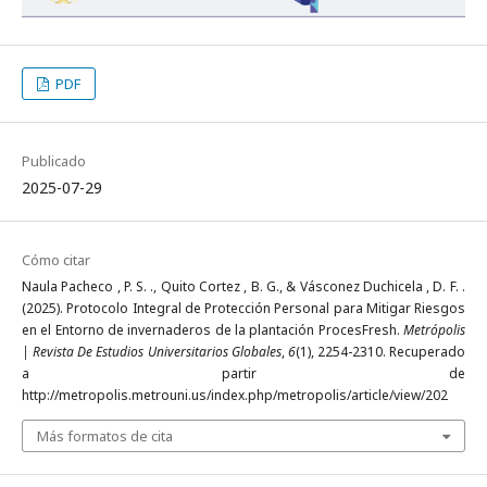
PDF
Publicado
2025-07-29
Cómo citar
Naula Pacheco , P. S. ., Quito Cortez , B. G., & Vásconez Duchicela , D. F. .
(2025). Protocolo Integral de Protección Personal para Mitigar Riesgos
en el Entorno de invernaderos de la plantación ProcesFresh.
Metrópolis
| Revista De Estudios Universitarios Globales
,
6
(1), 2254-2310. Recuperado
a partir de
http://metropolis.metrouni.us/index.php/metropolis/article/view/202
Más formatos de cita