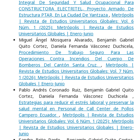
Integral De Seguridad Y Salud Ocupacional Para
CONSTRUCTORA ELECTRITEL, Proyecto Armado De
Estructura PTAR, En La Ciudad De Yantzaza
,
Metrópolis
| Revista de Estudios Universitarios Globales: Vol. 6
Núm. 1 (2025): Metrópolis | Revista de Estudios
Universitarios Globales | Enero-Junio
Miguel Ángel Mosquera Alvarado, Benjamín Gabriel
Quito Cortez, Daniela Fernanda Vásconez Duchicela,
Procedimiento De Trabajo Seguro Para Las
Operaciones Contra Incendios Del Cuerpo De
Bomberos Del Cantón Santa Cruz.
,
Metrópolis |
Revista de Estudios Universitarios Globales: Vol. 7 Núm.
1 (2026): Metrópolis | Revista de Estudios Universitarios
Globales | Enero-Junio
Pablo Andrés Coronado Ruiz, Benjamín Gabriel Quito
Cortez, Daniela Fernanda Vásconez Duchicela ,
Estrategias para reducir el estrés laboral y preservar la
salud mental en Personal de Call Center de Pollos
Campero Ecuador.
,
Metrópolis | Revista de Estudios
Universitarios Globales: Vol. 6 Núm. 1 (2025): Metrópolis
| Revista de Estudios Universitarios Globales | Enero-
Junio
Sandro Brito Pardo , Benjamín Gabriel Quito Cortez,