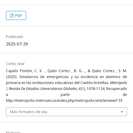
PDF
Publicado
2025-07-29
Cómo citar
Capelo Pontón, C. X. ., Quito Cortez , B. G. ., & Quito Cortez , S. M.
(2025). Simulacros de emergencias y su incidencia en alumnos de
primaria en las instituciones educativas del Cantón Arenillas.
Metrópolis
| Revista De Estudios Universitarios Globales
,
6
(1), 1076-1124. Recuperado
a partir de
http://metropolis.metrouni.us/index.php/metropolis/article/view/173
Más formatos de cita
Número