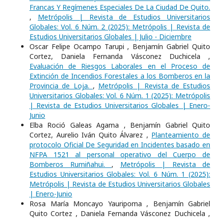
Francas Y Regímenes Especiales De La Ciudad De Quito.
,
Metrópolis | Revista de Estudios Universitarios
Globales: Vol. 6 Núm. 2 (2025): Metrópolis | Revista de
Estudios Universitarios Globales | Julio - Diciembre
Oscar Felipe Ocampo Tarupi , Benjamín Gabriel Quito
Cortez, Daniela Fernanda Vásconez Duchicela ,
Evaluación de Riesgos Laborales en el Proceso de
Extinción de Incendios Forestales a los Bomberos en la
Provincia de Loja.
,
Metrópolis | Revista de Estudios
Universitarios Globales: Vol. 6 Núm. 1 (2025): Metrópolis
| Revista de Estudios Universitarios Globales | Enero-
Junio
Elba Roció Galeas Agama , Benjamín Gabriel Quito
Cortez, Aurelio Iván Quito Álvarez ,
Planteamiento de
protocolo Oficial De Seguridad en Incidentes basado en
NFPA 1521 al personal operativo del Cuerpo de
Bomberos Rumiñahui.
,
Metrópolis | Revista de
Estudios Universitarios Globales: Vol. 6 Núm. 1 (2025):
Metrópolis | Revista de Estudios Universitarios Globales
| Enero-Junio
Rosa María Moncayo Yauripoma , Benjamín Gabriel
Quito Cortez , Daniela Fernanda Vásconez Duchicela ,