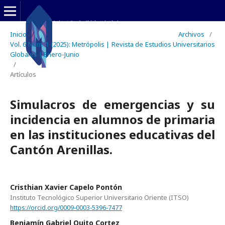
Inicio
/
Archivos
/
Vol. 6 Núm. 1 (2025): Metrópolis | Revista de Estudios Universitarios
Globales | Enero-Junio
/
Artículos
Simulacros de emergencias y su
incidencia en alumnos de primaria
en las instituciones educativas del
Cantón Arenillas.
Cristhian Xavier Capelo Pontón
Instituto Tecnológico Superior Universitario Oriente (ITSO)
https://orcid.org/0009-0003-5396-7477
Benjamín Gabriel Quito Cortez