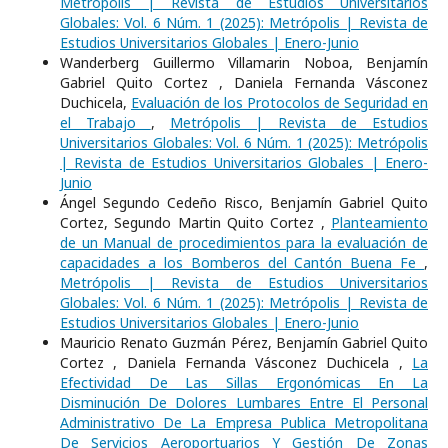
Metrópolis | Revista de Estudios Universitarios
Globales: Vol. 6 Núm. 1 (2025): Metrópolis | Revista de
Estudios Universitarios Globales | Enero-Junio
Wanderberg Guillermo Villamarin Noboa, Benjamín
Gabriel Quito Cortez , Daniela Fernanda Vásconez
Duchicela,
Evaluación de los Protocolos de Seguridad en
el Trabajo
,
Metrópolis | Revista de Estudios
Universitarios Globales: Vol. 6 Núm. 1 (2025): Metrópolis
| Revista de Estudios Universitarios Globales | Enero-
Junio
Ángel Segundo Cedeño Risco, Benjamín Gabriel Quito
Cortez, Segundo Martin Quito Cortez ,
Planteamiento
de un Manual de procedimientos para la evaluación de
capacidades a los Bomberos del Cantón Buena Fe
,
Metrópolis | Revista de Estudios Universitarios
Globales: Vol. 6 Núm. 1 (2025): Metrópolis | Revista de
Estudios Universitarios Globales | Enero-Junio
Mauricio Renato Guzmán Pérez, Benjamín Gabriel Quito
Cortez , Daniela Fernanda Vásconez Duchicela ,
La
Efectividad De Las Sillas Ergonómicas En La
Disminución De Dolores Lumbares Entre El Personal
Administrativo De La Empresa Publica Metropolitana
De Servicios Aeroportuarios Y Gestión De Zonas