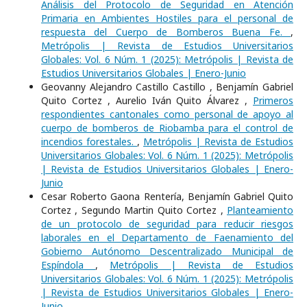
Análisis del Protocolo de Seguridad en Atención
Primaria en Ambientes Hostiles para el personal de
respuesta del Cuerpo de Bomberos Buena Fe.
,
Metrópolis | Revista de Estudios Universitarios
Globales: Vol. 6 Núm. 1 (2025): Metrópolis | Revista de
Estudios Universitarios Globales | Enero-Junio
Geovanny Alejandro Castillo Castillo , Benjamín Gabriel
Quito Cortez , Aurelio Iván Quito Álvarez ,
Primeros
respondientes cantonales como personal de apoyo al
cuerpo de bomberos de Riobamba para el control de
incendios forestales.
,
Metrópolis | Revista de Estudios
Universitarios Globales: Vol. 6 Núm. 1 (2025): Metrópolis
| Revista de Estudios Universitarios Globales | Enero-
Junio
Cesar Roberto Gaona Rentería, Benjamín Gabriel Quito
Cortez , Segundo Martin Quito Cortez ,
Planteamiento
de un protocolo de seguridad para reducir riesgos
laborales en el Departamento de Faenamiento del
Gobierno Autónomo Descentralizado Municipal de
Espíndola
,
Metrópolis | Revista de Estudios
Universitarios Globales: Vol. 6 Núm. 1 (2025): Metrópolis
| Revista de Estudios Universitarios Globales | Enero-
Junio