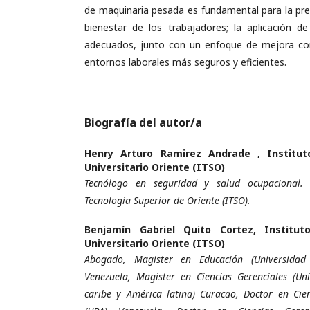
de maquinaria pesada es fundamental para la pre
bienestar de los trabajadores; la aplicación d
adecuados, junto con un enfoque de mejora con
entornos laborales más seguros y eficientes.
Biografía del autor/a
Henry Arturo Ramirez Andrade ,
Institu
Universitario Oriente (ITSO)
Tecnólogo en seguridad y salud ocupacional. I
Tecnología Superior de Oriente (ITSO).
Benjamín Gabriel Quito Cortez,
Institut
Universitario Oriente (ITSO)
Abogado, Magister en Educación (Universidad
Venezuela, Magister en Ciencias Gerenciales (Uni
caribe y América latina) Curacao, Doctor en Cie