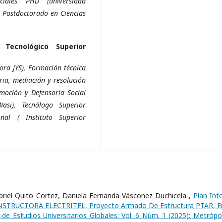
ciales PHD (universidad
, Postdoctorado en Ciencias
o Tecnológico Superior
ora JYS), Formación técnica
ia, mediación y resolución
omoción y Defensoría Social
Wasi), Tecnólogo Superior
nal ( Instituto Superior
iel Quito Cortez, Daniela Fernanda Vásconez Duchicela ,
Plan Int
ONSTRUCTORA ELECTRITEL, Proyecto Armado De Estructura PTAR, E
 de Estudios Universitarios Globales: Vol. 6 Núm. 1 (2025): Metrópol