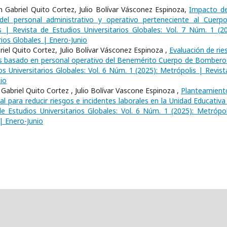
 Gabriel Quito Cortez, Julio Bolívar Vásconez Espinoza,
Impacto de
del personal administrativo y operativo perteneciente al Cuerp
s | Revista de Estudios Universitarios Globales: Vol. 7 Núm. 1 (20
rios Globales | Enero-Junio
iel Quito Cortez, Julio Bolívar Vásconez Espinoza ,
Evaluación de rie
isis basado en personal operativo del Benemérito Cuerpo de Bombero
s Universitarios Globales: Vol. 6 Núm. 1 (2025): Metrópolis | Revist
io
abriel Quito Cortez , Julio Bolívar Vascone Espinoza ,
Planteamient
l para reducir riesgos e incidentes laborales en la Unidad Educativa
e Estudios Universitarios Globales: Vol. 6 Núm. 1 (2025): Metrópol
 | Enero-Junio