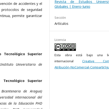
Revista de Estudios Universit
vención de accidentes y el
Globales | Enero-Junio
e protocolos de seguridad
tinua, permite garantizar
Sección
Artículos
Licencia
to Tecnológico Superior
Esta obra está bajo una lic
internacional
Creative Com
nstituto Universitario de
Atribución-NoComercial-CompartirIgu
o Tecnológico Superior
 Bicentenaria de Aragua)
versidad internacional del
ncias de la Educación PHD