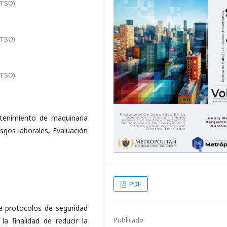
ITSO)
ITSO)
ITSO)
tenimiento de maquinaria
sgos laborales, Evaluación
PDF
e protocolos de seguridad
Publicado
a finalidad de reducir la