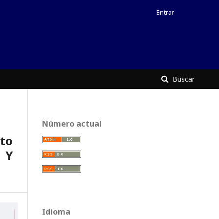
Entrar
Buscar
Número actual
to
 Y
Idioma