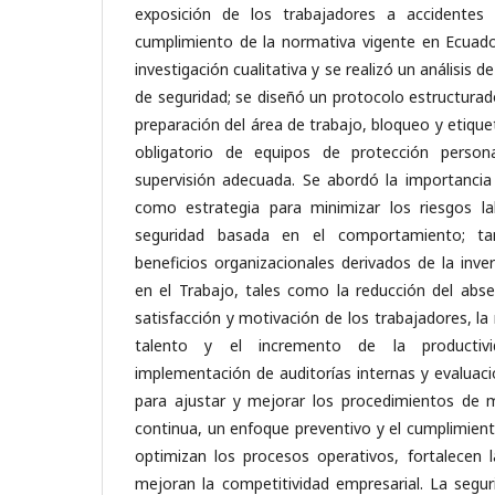
exposición de los trabajadores a accidentes l
cumplimiento de la normativa vigente en Ecuado
investigación cualitativa y se realizó un análisis d
de seguridad; se diseñó un protocolo estructurado
preparación del área de trabajo, bloqueo y etiqu
obligatorio de equipos de protección person
supervisión adecuada. Se abordó la importancia
como estrategia para minimizar los riesgos la
seguridad basada en el comportamiento; ta
beneficios organizacionales derivados de la inve
en el Trabajo, tales como la reducción del abs
satisfacción y motivación de los trabajadores, la
talento y el incremento de la productiv
implementación de auditorías internas y evaluaci
para ajustar y mejorar los procedimientos de
continua, un enfoque preventivo y el cumplimient
optimizan los procesos operativos, fortalecen l
mejoran la competitividad empresarial. La segu