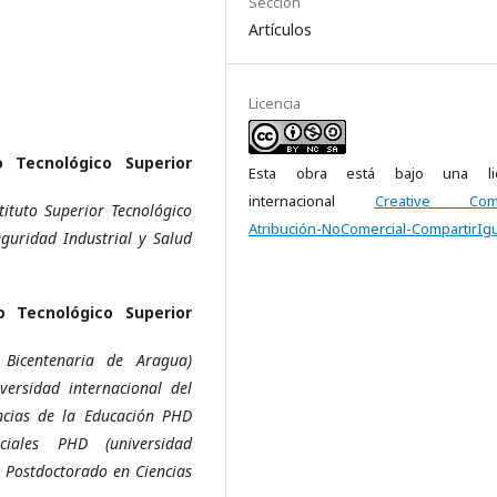
Sección
Artículos
Licencia
o Tecnológico Superior
Esta obra está bajo una lic
internacional
Creative Com
ituto Superior Tecnológico
Atribución-NoComercial-CompartirIgu
guridad Industrial y Salud
to Tecnológico Superior
 Bicentenaria de Aragua)
versidad internacional del
ncias de la Educación PHD
ciales PHD (universidad
, Postdoctorado en Ciencias