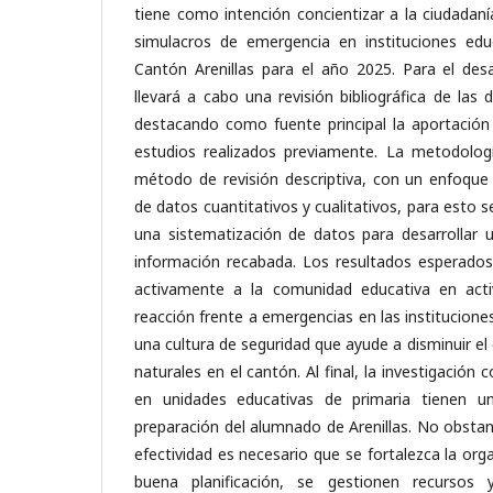
tiene como intención concientizar a la ciudadaní
simulacros de emergencia en instituciones edu
Cantón Arenillas para el año 2025. Para el desa
llevará a cabo una revisión bibliográfica de las
destacando como fuente principal la aportación
estudios realizados previamente. La metodologí
método de revisión descriptiva, con un enfoque 
de datos cuantitativos y cualitativos, para esto s
una sistematización de datos para desarrollar u
información recabada. Los resultados esperados 
activamente a la comunidad educativa en acti
reacción frente a emergencias en las institucion
una cultura de seguridad que ayude a disminuir el 
naturales en el cantón. Al final, la investigación
en unidades educativas de primaria tienen u
preparación del alumnado de Arenillas. No obstan
efectividad es necesario que se fortalezca la or
buena planificación, se gestionen recursos 