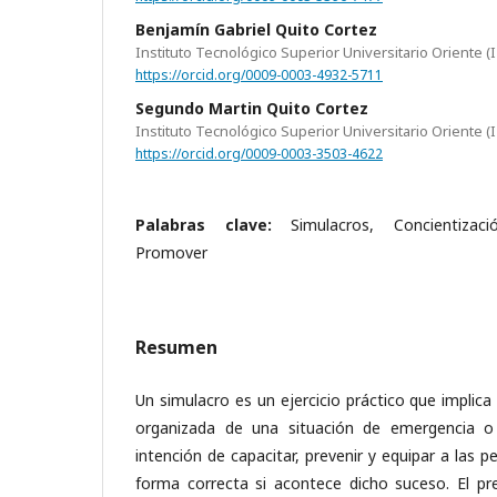
Benjamín Gabriel Quito Cortez
Instituto Tecnológico Superior Universitario Oriente (
https://orcid.org/0009-0003-4932-5711
Segundo Martin Quito Cortez
Instituto Tecnológico Superior Universitario Oriente (
https://orcid.org/0009-0003-3503-4622
Palabras clave:
Simulacros, Concientizaci
Promover
Resumen
Un simulacro es un ejercicio práctico que implica
organizada de una situación de emergencia o 
intención de capacitar, prevenir y equipar a las 
forma correcta si acontece dicho suceso. El pr