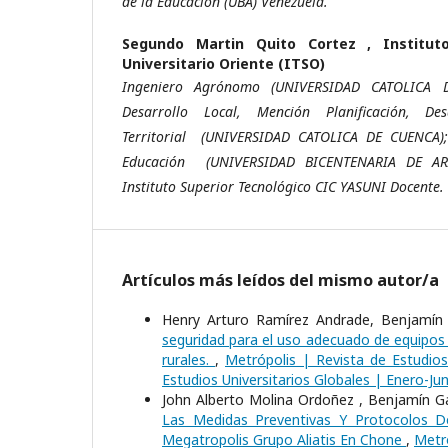
de la Educación (UBA) Venezuela.
Segundo Martin Quito Cortez ,
Institut
Universitario Oriente (ITSO)
Ingeniero Agrónomo (UNIVERSIDAD CATOLICA 
Desarrollo Local, Mención Planificación, De
Territorial (UNIVERSIDAD CATOLICA DE CUENCA);
Educación (UNIVERSIDAD BICENTENARIA DE AR
Instituto Superior Tecnológico CIC YASUNI Docente.
Artículos más leídos del mismo autor/a
Henry Arturo Ramírez Andrade, Benjamín G
seguridad para el uso adecuado de equipos
rurales.
,
Metrópolis | Revista de Estudios
Estudios Universitarios Globales | Enero-Jun
John Alberto Molina Ordoñez , Benjamín Ga
Las Medidas Preventivas Y Protocolos 
Megatropolis Grupo Aliatis En Chone
,
Metró