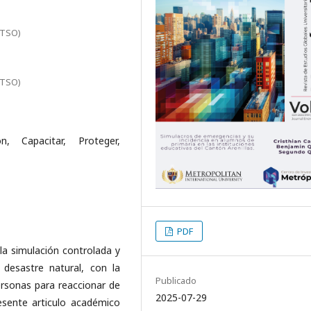
ITSO)
ITSO)
ón, Capacitar, Proteger,
PDF
 la simulación controlada y
desastre natural, con la
Publicado
personas para reaccionar de
2025-07-29
esente articulo académico