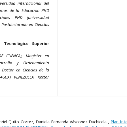
versidad internacional del
ncias de la Educación PHD
ciales PHD (universidad
, Postdoctorado en Ciencias
o Tecnológico Superior
DE CUENCA), Magister en
sarrollo y Ordenamiento
 Doctor en Ciencias de la
AGUA) VENEZUELA, Rector
iel Quito Cortez, Daniela Fernanda Vásconez Duchicela ,
Plan Int