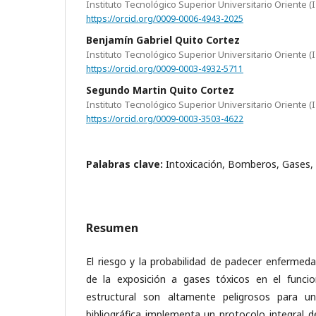
Instituto Tecnológico Superior Universitario Oriente (
https://orcid.org/0009-0006-4943-2025
Benjamín Gabriel Quito Cortez
Instituto Tecnológico Superior Universitario Oriente (
https://orcid.org/0009-0003-4932-5711
Segundo Martin Quito Cortez
Instituto Tecnológico Superior Universitario Oriente (
https://orcid.org/0009-0003-3503-4622
Palabras clave:
Intoxicación, Bomberos, Gases, 
Resumen
El riesgo y la probabilidad de padecer enfermed
de la exposición a gases tóxicos en el funci
estructural son altamente peligrosos para u
bibliográfica implementa un protocolo integral d