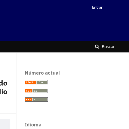
Entrar
Buscar
Número actual
do
io
Idioma