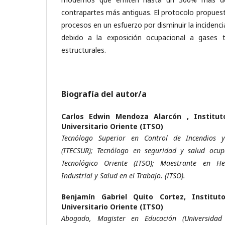
contrapartes más antiguas. El protocolo propuest
procesos en un esfuerzo por disminuir la incidenci
debido a la exposición ocupacional a gases t
estructurales.
Biografía del autor/a
Carlos Edwin Mendoza Alarcón ,
Institu
Universitario Oriente (ITSO)
Tecnólogo Superior en Control de Incendios 
(ITECSUR); Tecnólogo en seguridad y salud ocupa
Tecnológico Oriente (ITSO); Maestrante en H
Industrial y Salud en el Trabajo. (ITSO).
Benjamín Gabriel Quito Cortez,
Institut
Universitario Oriente (ITSO)
Abogado, Magister en Educación (Universidad