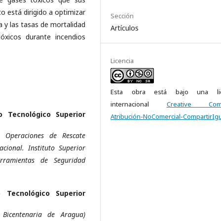
o está dirigido a optimizar
Sección
a y las tasas de mortalidad
Artículos
óxicos durante incendios
Licencia
Esta obra está bajo una lic
internacional
Creative Com
to Tecnológico Superior
Atribución-NoComercial-CompartirIgu
y Operaciones de Rescate
cional. Instituto Superior
erramientas de Seguridad
o Tecnológico Superior
 Bicentenaria de Aragua)