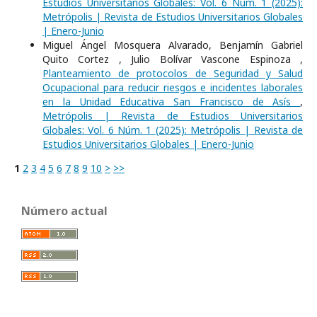
Estudios Universitarios Globales: Vol. 6 Núm. 1 (2025):
Metrópolis | Revista de Estudios Universitarios Globales
| Enero-Junio
Miguel Ángel Mosquera Alvarado, Benjamín Gabriel
Quito Cortez , Julio Bolívar Vascone Espinoza ,
Planteamiento de protocolos de Seguridad y Salud
Ocupacional para reducir riesgos e incidentes laborales
en la Unidad Educativa San Francisco de Asís
,
Metrópolis | Revista de Estudios Universitarios
Globales: Vol. 6 Núm. 1 (2025): Metrópolis | Revista de
Estudios Universitarios Globales | Enero-Junio
1
2
3
4
5
6
7
8
9
10
>
>>
Número actual