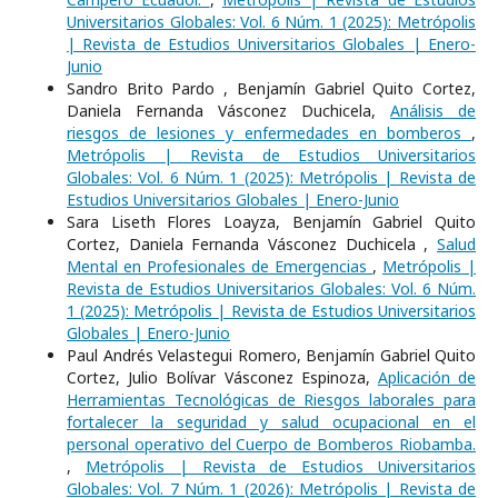
Universitarios Globales: Vol. 6 Núm. 1 (2025): Metrópolis
| Revista de Estudios Universitarios Globales | Enero-
Junio
Sandro Brito Pardo , Benjamín Gabriel Quito Cortez,
Daniela Fernanda Vásconez Duchicela,
Análisis de
riesgos de lesiones y enfermedades en bomberos
,
Metrópolis | Revista de Estudios Universitarios
Globales: Vol. 6 Núm. 1 (2025): Metrópolis | Revista de
Estudios Universitarios Globales | Enero-Junio
Sara Liseth Flores Loayza, Benjamín Gabriel Quito
Cortez, Daniela Fernanda Vásconez Duchicela ,
Salud
Mental en Profesionales de Emergencias
,
Metrópolis |
Revista de Estudios Universitarios Globales: Vol. 6 Núm.
1 (2025): Metrópolis | Revista de Estudios Universitarios
Globales | Enero-Junio
Paul Andrés Velastegui Romero, Benjamín Gabriel Quito
Cortez, Julio Bolívar Vásconez Espinoza,
Aplicación de
Herramientas Tecnológicas de Riesgos laborales para
fortalecer la seguridad y salud ocupacional en el
personal operativo del Cuerpo de Bomberos Riobamba.
,
Metrópolis | Revista de Estudios Universitarios
Globales: Vol. 7 Núm. 1 (2026): Metrópolis | Revista de