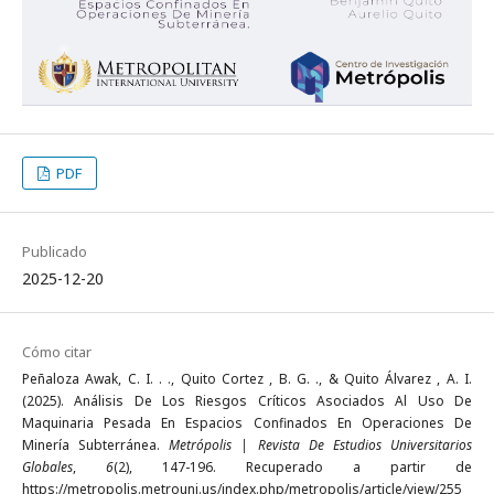
PDF
Publicado
2025-12-20
Cómo citar
Peñaloza Awak, C. I. . ., Quito Cortez , B. G. ., & Quito Álvarez , A. I.
(2025). Análisis De Los Riesgos Críticos Asociados Al Uso De
Maquinaria Pesada En Espacios Confinados En Operaciones De
Minería Subterránea.
Metrópolis | Revista De Estudios Universitarios
Globales
,
6
(2), 147-196. Recuperado a partir de
https://metropolis.metrouni.us/index.php/metropolis/article/view/255