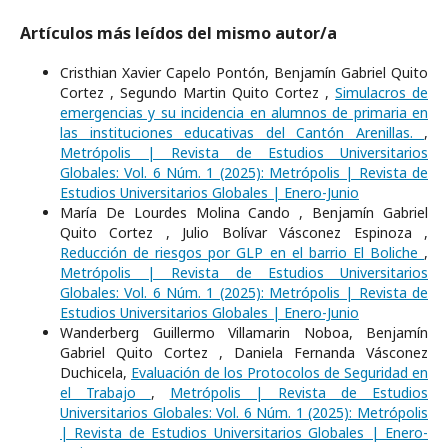
Artículos más leídos del mismo autor/a
Cristhian Xavier Capelo Pontón, Benjamín Gabriel Quito
Cortez , Segundo Martin Quito Cortez ,
Simulacros de
emergencias y su incidencia en alumnos de primaria en
las instituciones educativas del Cantón Arenillas.
,
Metrópolis | Revista de Estudios Universitarios
Globales: Vol. 6 Núm. 1 (2025): Metrópolis | Revista de
Estudios Universitarios Globales | Enero-Junio
María De Lourdes Molina Cando , Benjamín Gabriel
Quito Cortez , Julio Bolívar Vásconez Espinoza ,
Reducción de riesgos por GLP en el barrio El Boliche
,
Metrópolis | Revista de Estudios Universitarios
Globales: Vol. 6 Núm. 1 (2025): Metrópolis | Revista de
Estudios Universitarios Globales | Enero-Junio
Wanderberg Guillermo Villamarin Noboa, Benjamín
Gabriel Quito Cortez , Daniela Fernanda Vásconez
Duchicela,
Evaluación de los Protocolos de Seguridad en
el Trabajo
,
Metrópolis | Revista de Estudios
Universitarios Globales: Vol. 6 Núm. 1 (2025): Metrópolis
| Revista de Estudios Universitarios Globales | Enero-