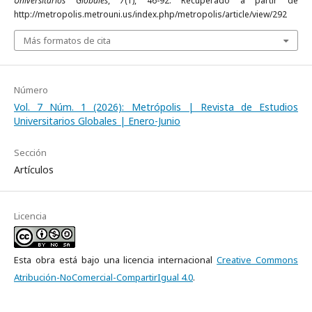
Universitarios Globales
,
7
(1), 46-92. Recuperado a partir de
http://metropolis.metrouni.us/index.php/metropolis/article/view/292
Más formatos de cita
Número
Vol. 7 Núm. 1 (2026): Metrópolis | Revista de Estudios
Universitarios Globales | Enero-Junio
Sección
Artículos
Licencia
Esta obra está bajo una licencia internacional
Creative Commons
Atribución-NoComercial-CompartirIgual 4.0
.