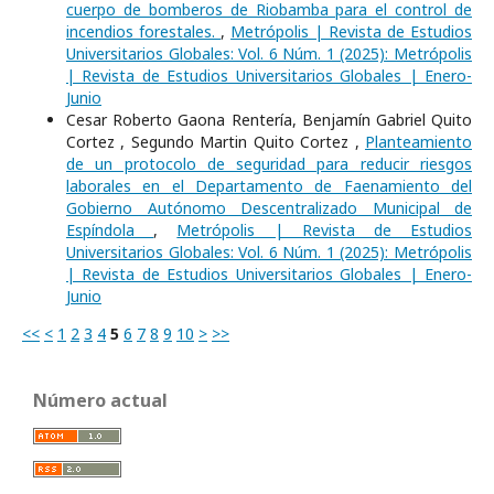
cuerpo de bomberos de Riobamba para el control de
incendios forestales.
,
Metrópolis | Revista de Estudios
Universitarios Globales: Vol. 6 Núm. 1 (2025): Metrópolis
| Revista de Estudios Universitarios Globales | Enero-
Junio
Cesar Roberto Gaona Rentería, Benjamín Gabriel Quito
Cortez , Segundo Martin Quito Cortez ,
Planteamiento
de un protocolo de seguridad para reducir riesgos
laborales en el Departamento de Faenamiento del
Gobierno Autónomo Descentralizado Municipal de
Espíndola
,
Metrópolis | Revista de Estudios
Universitarios Globales: Vol. 6 Núm. 1 (2025): Metrópolis
| Revista de Estudios Universitarios Globales | Enero-
Junio
<<
<
1
2
3
4
5
6
7
8
9
10
>
>>
Número actual