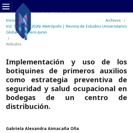
Inicio
/
Archivos
/
Vol. 7 Núm. 1 (2026): Metrópolis | Revista de Estudios Universitarios
Globales | Enero-Junio
/
Artículos
Implementación y uso de los
botiquines de primeros auxilios
como estrategia preventiva de
seguridad y salud ocupacional en
bodegas de un centro de
distribución.
Gabriela Alexandra Aimacaña Oña