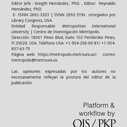
Editor Jefe : Gregth Hernández, PhD. , Editor: Reynaldo
Hernández, PhD.
E- ISNN 2692-3203 | ISNN 2692-319x otorgados por
Library Congress, USA.
Entidad Responsable:
Metropolitan International
University
| Centro de Investigación Metrópolis.
Dirección: 18501 Pines Blvd, Suite 102 Pembroke Pines,
Fl 33029, USA. Teléfono USA: +1-954-256-09-81/ +1-954-
837-63-75
Página web: https://metropolis.metrouni.us/; correo:
metropolis@metrouni.us.
Las opiniones expresadas por los autores no
necesariamente reflejan la postura del editor de la
publicación.