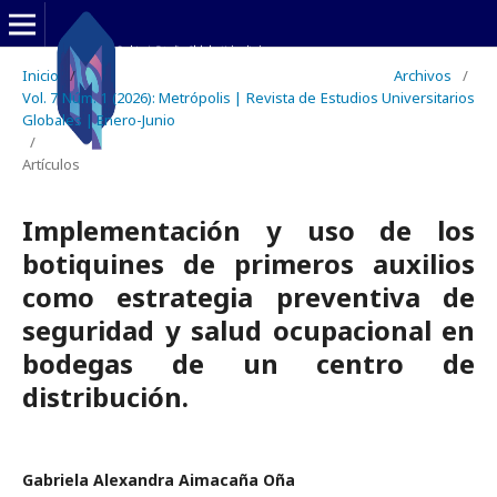
Inicio
/
Archivos
/
Vol. 7 Núm. 1 (2026): Metrópolis | Revista de Estudios Universitarios
Globales | Enero-Junio
/
Artículos
Implementación y uso de los
botiquines de primeros auxilios
como estrategia preventiva de
seguridad y salud ocupacional en
bodegas de un centro de
distribución.
Gabriela Alexandra Aimacaña Oña