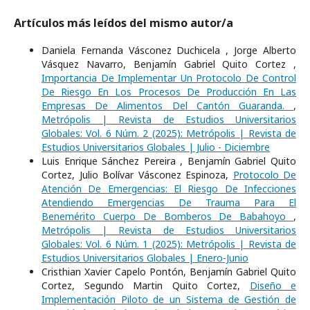
Artículos más leídos del mismo autor/a
Daniela Fernanda Vásconez Duchicela , Jorge Alberto
Vásquez Navarro, Benjamín Gabriel Quito Cortez ,
Importancia De Implementar Un Protocolo De Control
De Riesgo En Los Procesos De Producción En Las
Empresas De Alimentos Del Cantón Guaranda.
,
Metrópolis | Revista de Estudios Universitarios
Globales: Vol. 6 Núm. 2 (2025): Metrópolis | Revista de
Estudios Universitarios Globales | Julio - Diciembre
Luis Enrique Sánchez Pereira , Benjamín Gabriel Quito
Cortez, Julio Bolívar Vásconez Espinoza,
Protocolo De
Atención De Emergencias: El Riesgo De Infecciones
Atendiendo Emergencias De Trauma Para El
Benemérito Cuerpo De Bomberos De Babahoyo
,
Metrópolis | Revista de Estudios Universitarios
Globales: Vol. 6 Núm. 1 (2025): Metrópolis | Revista de
Estudios Universitarios Globales | Enero-Junio
Cristhian Xavier Capelo Pontón, Benjamín Gabriel Quito
Cortez, Segundo Martin Quito Cortez,
Diseño e
Implementación Piloto de un Sistema de Gestión de