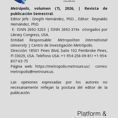
Metrópolis
, volumen (7), 2026, | Revista de
publicación Semestral.
Editor Jefe : Gregth Hernández, PhD. , Editor: Reynaldo
Hernández, PhD.
E- ISNN 2692-3203 | ISNN 2692-319x otorgados por
Library Congress, USA.
Entidad Responsable:
Metropolitan International
University
| Centro de Investigación Metrópolis.
Dirección: 18501 Pines Blvd, Suite 102 Pembroke Pines,
Fl 33029, USA. Teléfono USA: +1-954-256-09-81/ +1-954-
837-63-75
Página web: https://metropolis.metrouni.us/; correo:
metropolis@metrouni.us.
Las opiniones expresadas por los autores no
necesariamente reflejan la postura del editor de la
publicación.