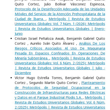
Quito Cortez, Julio Bolívar Vásconez Espinoza,
Protocolo de la Desinfección Adecuada de las Unidades
Móviles del Servicio de la Atención Prehospitalaria de la
Ciudad de Ibarra.
,
Metrópolis | Revista de Estudios
Universitarios Globales: Vol. 7 Núm. 1 (2026): Metrópolis
| Revista de Estudios Universitarios Globales | Enero-
Junio
Cristian Israel Peñaloza Awak, Benjamín Gabriel Quito
Cortez , Aurelio Iván Quito Álvarez ,
Análisis De Los
Riesgos Críticos Asociados Al Uso De Maquinaria
Pesada En Espacios Confinados En Operaciones De
Minería Subterránea.
,
Metrópolis | Revista de Estudios
Universitarios Globales: Vol. 6 Núm. 2 (2025): Metrópolis
| Revista de Estudios Universitarios Globales | Julio -
Diciembre
Víctor Hugo Estrella Torres, Benjamín Gabriel Quito
Cortez , Segundo Martin Quito Cortez ,
Planteamiento
de Protocolos de Seguridad Ocupacional en la
Construcción de Infraestructuras para Redes Eléctricas
y Datos en el Parque Industrial Plodis S.A.
,
Metrópolis |
Revista de Estudios Universitarios Globales: Vol. 6 Núm.
2 (2025): Metrópolis | Revista de Estudios Universitarios