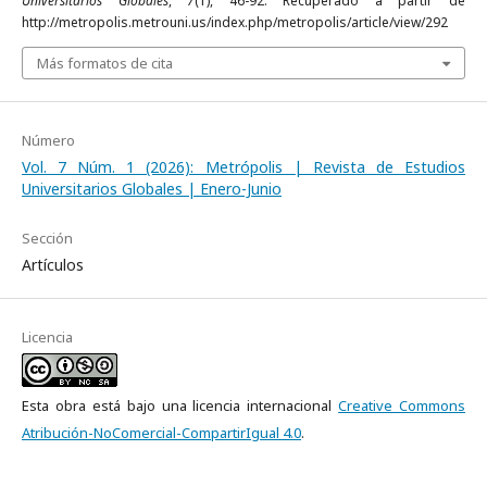
Universitarios Globales
,
7
(1), 46-92. Recuperado a partir de
http://metropolis.metrouni.us/index.php/metropolis/article/view/292
Más formatos de cita
Número
Vol. 7 Núm. 1 (2026): Metrópolis | Revista de Estudios
Universitarios Globales | Enero-Junio
Sección
Artículos
Licencia
Esta obra está bajo una licencia internacional
Creative Commons
Atribución-NoComercial-CompartirIgual 4.0
.