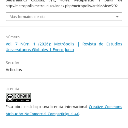
Universitarios Globales
,
7
(1), 46-92. Recuperado a partir de
http://metropolis.metrouni.us/index.php/metropolis/article/view/292
Más formatos de cita
Número
Vol. 7 Núm. 1 (2026): Metrópolis | Revista de Estudios
Universitarios Globales | Enero-Junio
Sección
Artículos
Licencia
Esta obra está bajo una licencia internacional
Creative Commons
Atribución-NoComercial-CompartirIgual 4.0
.