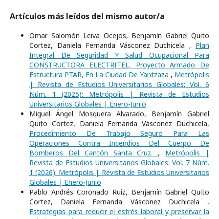
Artículos más leídos del mismo autor/a
Omar Salomón Leiva Ocejos, Benjamín Gabriel Quito
Cortez, Daniela Fernanda Vásconez Duchicela ,
Plan
Integral De Seguridad Y Salud Ocupacional Para
CONSTRUCTORA ELECTRITEL, Proyecto Armado De
Estructura PTAR, En La Ciudad De Yantzaza
,
Metrópolis
| Revista de Estudios Universitarios Globales: Vol. 6
Núm. 1 (2025): Metrópolis | Revista de Estudios
Universitarios Globales | Enero-Junio
Miguel Ángel Mosquera Alvarado, Benjamín Gabriel
Quito Cortez, Daniela Fernanda Vásconez Duchicela,
Procedimiento De Trabajo Seguro Para Las
Operaciones Contra Incendios Del Cuerpo De
Bomberos Del Cantón Santa Cruz.
,
Metrópolis |
Revista de Estudios Universitarios Globales: Vol. 7 Núm.
1 (2026): Metrópolis | Revista de Estudios Universitarios
Globales | Enero-Junio
Pablo Andrés Coronado Ruiz, Benjamín Gabriel Quito
Cortez, Daniela Fernanda Vásconez Duchicela ,
Estrategias para reducir el estrés laboral y preservar la