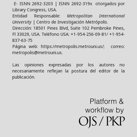
E- ISNN 2692-3203 | ISNN 2692-319x otorgados por
Library Congress, USA.
Entidad Responsable:
Metropolitan International
University
| Centro de Investigación Metrópolis.
Dirección: 18501 Pines Blvd, Suite 102 Pembroke Pines,
Fl 33029, USA. Teléfono USA: +1-954-256-09-81/ +1-954-
837-63-75
Página web: https://metropolis.metrouni.us/; correo:
metropolis@metrouni.us.
Las opiniones expresadas por los autores no
necesariamente reflejan la postura del editor de la
publicación.