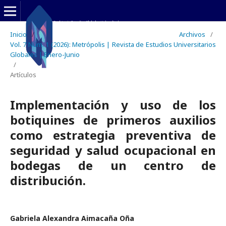
Inicio
/
Archivos
/
Vol. 7 Núm. 1 (2026): Metrópolis | Revista de Estudios Universitarios
Globales | Enero-Junio
/
Artículos
Implementación y uso de los
botiquines de primeros auxilios
como estrategia preventiva de
seguridad y salud ocupacional en
bodegas de un centro de
distribución.
Gabriela Alexandra Aimacaña Oña