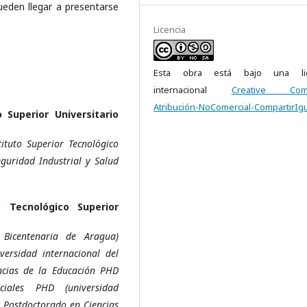
eden llegar a presentarse
Licencia
Esta obra está bajo una lic
internacional
Creative Com
Atribución-NoComercial-CompartirIgu
 Superior Universitario
ituto Superior Tecnológico
guridad Industrial y Salud
o Tecnológico Superior
 Bicentenaria de Aragua)
versidad internacional del
ncias de la Educación PHD
ciales PHD (universidad
, Postdoctorado en Ciencias