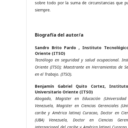
sobre todo por la suma de circunstancias que pu
siempre.
Biografía del autor/a
Sandro Brito Pardo ,
Instituto Tecnológico
Oriente (ITSO)
Tecnólogo en seguridad y salud ocupacional. Inst
Oriente (ITSO); Maestrante en Herramientas de Se
en el Trabajo. (ITSO).
Benjamín Gabriel Quito Cortez,
Institut
Universitario Oriente (ITSO)
Abogado, Magister en Educación (Universidad
Venezuela, Magister en Ciencias Gerenciales (Uni
caribe y América latina) Curacao, Doctor en Cie
(UBA) Venezuela, Doctor en Ciencias Geren
internacional del caribe y América latina) Curacao