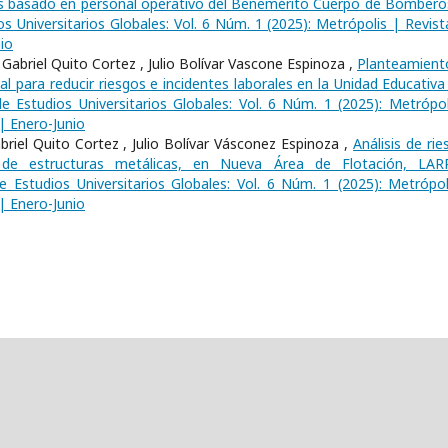
isis basado en personal operativo del Benemérito Cuerpo de Bombero
s Universitarios Globales: Vol. 6 Núm. 1 (2025): Metrópolis | Revist
io
abriel Quito Cortez , Julio Bolívar Vascone Espinoza ,
Planteamient
l para reducir riesgos e incidentes laborales en la Unidad Educativa
e Estudios Universitarios Globales: Vol. 6 Núm. 1 (2025): Metrópol
 | Enero-Junio
briel Quito Cortez , Julio Bolívar Vásconez Espinoza ,
Análisis de ri
 de estructuras metálicas, en Nueva Área de Flotación, LAR
e Estudios Universitarios Globales: Vol. 6 Núm. 1 (2025): Metrópol
 | Enero-Junio