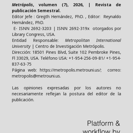
Metrópolis
, volumen (7), 2026, | Revista de
publicación Semestral.
Editor Jefe : Gregth Hernández, PhD. , Editor: Reynaldo
Hernández, PhD.
E- ISNN 2692-3203 | ISNN 2692-319x otorgados por
Library Congress, USA.
Entidad Responsable:
Metropolitan International
University
| Centro de Investigación Metrópolis.
Dirección: 18501 Pines Blvd, Suite 102 Pembroke Pines,
Fl 33029, USA. Teléfono USA: +1-954-256-09-81/ +1-954-
837-63-75
Página web: https://metropolis.metrouni.us/; correo:
metropolis@metrouni.us.
Las opiniones expresadas por los autores no
necesariamente reflejan la postura del editor de la
publicación.