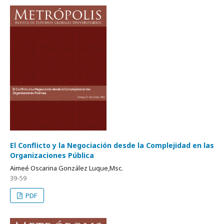
El Conflicto y la Negociación desde la Complejidad en las
Organizaciones Pública
Aimeé Oscarina González Luque,Msc.
39-59
PDF