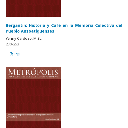
Bergantin: Historia y Café en la Memoria Colectiva del
Pueblo Anzoatiguenses
Yenny Cardozo, M.Sc
230-253
PDF