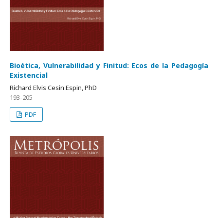
Bioética, Vulnerabilidad y Finitud: Ecos de la Pedagogía
Existencial
Richard Elvis Cesin Espin, PhD
193-205
PDF