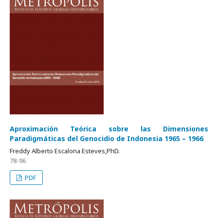
Aproximación Teórica sobre las Dimensiones
Paradigmáticas del Genocidio de Indonesia 1965 – 1966
Freddy Alberto Escalona Esteves,PhD.
78-96
PDF