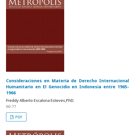
Consideraciones en Materia de Derecho Internacional
Humanitario en El Genocidio en Indonesia entre 1965-
1966
Freddy Alberto Escalona Esteves,PhD.
60-77
PDF