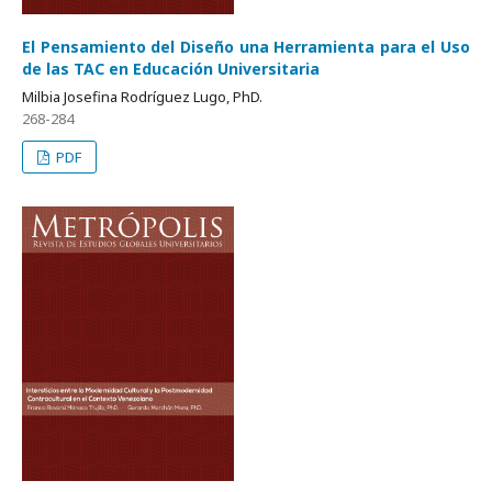
El Pensamiento del Diseño una Herramienta para el Uso
de las TAC en Educación Universitaria
Milbia Josefina Rodríguez Lugo, PhD.
268-284
PDF