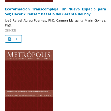
Ecoformación Transcompleja. Un Nuevo Espacio para
Ser, Hacer Y Pensar: Desafío del Gerente del hoy
José Rafael Abreu Fuentes, PhD, Carmen Margarita Marín Gomez,
PhD.
295-323
PDF