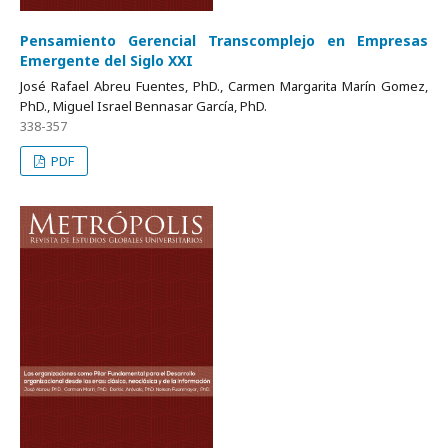
Pensamiento Gerencial Transcomplejo en Empresas
Emergente del Siglo XXI
José Rafael Abreu Fuentes, PhD., Carmen Margarita Marín Gomez,
PhD., Miguel Israel Bennasar García, PhD.
338-357
PDF