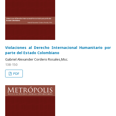
Violaciones al Derecho Internacional Humanitario por
parte del Estado Colombiano
Gabriel Alexander Cordero Rosales,Msc.
138-150
PDF