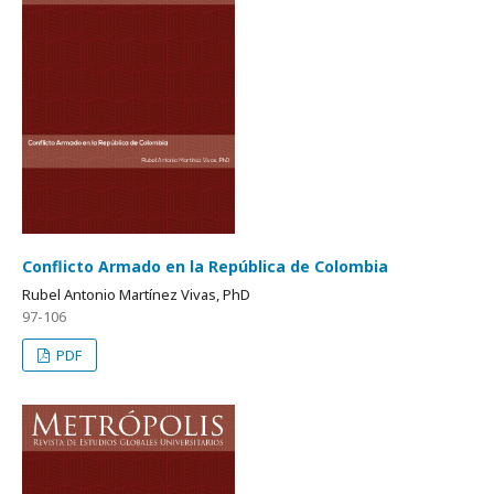
Conflicto Armado en la República de Colombia
Rubel Antonio Martínez Vivas, PhD
97-106
PDF