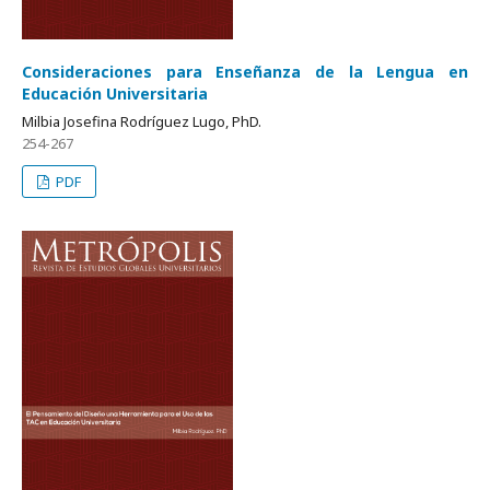
Consideraciones para Enseñanza de la Lengua en
Educación Universitaria
Milbia Josefina Rodríguez Lugo, PhD.
254-267
PDF