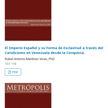
El Imperio Español y su Forma de Esclavitud a través del
Catolicismo en Venezuela desde la Conquista.
Rubel Antonio Martínez Vivas, PhD
107-118
PDF