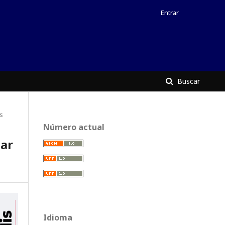
Entrar
Buscar
os
Número actual
gar
Idioma