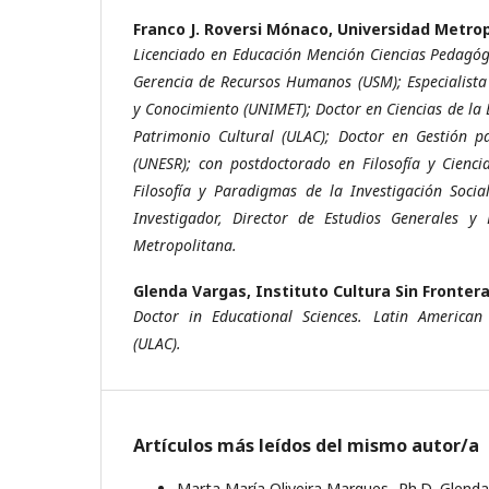
Franco J. Roversi Mónaco,
Universidad Metro
Licenciado en Educación Mención Ciencias Pedagógi
Gerencia de Recursos Humanos (USM); Especialista
y Conocimiento (UNIMET); Doctor en Ciencias de la 
Patrimonio Cultural (ULAC); Doctor en Gestión pa
(UNESR); con postdoctorado en Filosofía y Cienci
Filosofía y Paradigmas de la Investigación Socia
Investigador, Director de Estudios Generales y 
Metropolitana.
Glenda Vargas,
Instituto Cultura Sin Fronter
Doctor in Educational Sciences. Latin American
(ULAC).
Artículos más leídos del mismo autor/a
Marta María Oliveira Marques, Ph.D, Glend