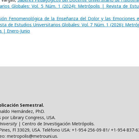
arios Globales: Vol. 5 Núm. 1 (2024): Metrópolis | Revista de Estu
ión Fenomenológica de la Enseñanza del Dolor y las Emociones e
sta de Estudios Universitarios Globales: Vol. 7 Núm. 1 (2026): Metróp
s | Enero-Junio
ublicación Semestral.
ynaldo Hernández, PhD.
por Library Congress, USA.
niversity
| Centro de Investigación Metrópolis.
Pines, Fl 33029, USA. Teléfono USA: +1-954-256-09-81/ +1-954-837-6
reo: metropolis@metrouni.us.