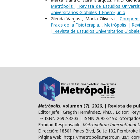
Metrópolis | Revista de Estudios Universit
Universitarios Globales | Enero-Junio
Glenda Vargas , Marta Oliveira ,
Comprens
Praxis de la Fisioterapia.
,
Metrópolis | Revi
| Revista de Estudios Universitarios Globale
Metrópolis
, volumen (7), 2026, | Revista de p
Editor Jefe : Gregth Hernández, PhD. , Editor: Re
E- ISNN 2692-3203 | ISNN 2692-319x otorgados 
Entidad Responsable:
Metropolitan International U
Dirección: 18501 Pines Blvd, Suite 102 Pembroke 
Página web: https://metropolis.metrouni.us/; cor