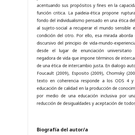
acentuando sus propósitos y fines en la capacida
función critica. La paideia-ética propone ruptur
fondo del individualismo pensado en una ética del 
al sujeto-social a recuperar el mundo sensible 
condición del otro. Por ello, esa mirada aborda 
discursivo del principio de vida-mundo-experienci
desde el lugar de enunciación universitario
negadora de vida que impone términos de interca
de una ética de intercambio justa. En dialogo aut
Foucault (2009), Esposito (2009), Chomsky (20
texto en coherencia responde a los ODS 4 y 
educación de calidad en la producción de conocim
por medio de una educación inclusiva por una
reducción de desigualdades y aceptación de todos 
Biografía del autor/a