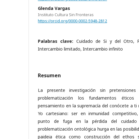
Glenda Vargas
Instituto Cultura Sin Fronteras
https://orcid.org/0000-0002-5948-2812
Palabras clave:
Cuidado de Si y del Otro, Pa
Intercambio limitado, Intercambio infinito
Resumen
La presente investigación sin pretensione
problematización los fundamentos éticos
pensamiento en la supremacía del conócete a ti 
Yo cartesiano: ser en inmunidad competitivo, gr
punto de fuga en la pérdida del cuidado
problematización ontológica hurga en las posibili
paideia ética como construcción del ethos soc