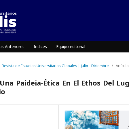
s Anteriores
Indices
Equipo editorial
| Revista de Estudios Universitarios Globales | Julio - Diciembre
/
Artícul
na Paideia-Ética En El Ethos Del Lu
io