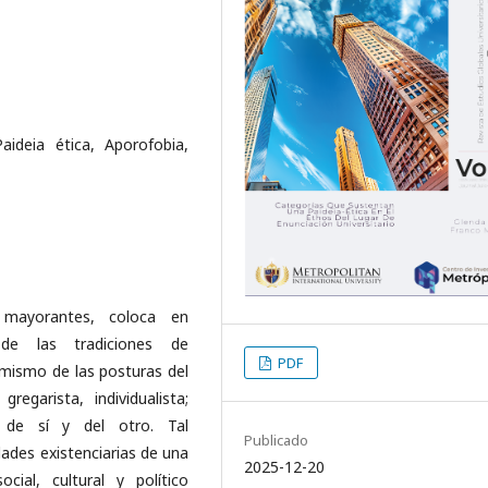
ideia ética, Aporofobia,
s mayorantes, coloca en
 de las tradiciones de
PDF
mismo de las posturas del
egarista, individualista;
 de sí y del otro. Tal
Publicado
dades existenciarias de una
2025-12-20
ial, cultural y político