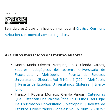
Licencia
Esta obra está bajo una licencia internacional
Creative Commons
Atribución-NoComercial-CompartirIgual 4.0
.
Artículos más leídos del mismo autor/a
Marta María Oliveira Marques, Ph.D, Glenda Vargas,
Saberes Pedagógicos del Docente Universitario de
Fisioterapia
,
Metrópolis | Revista de Estudios
Universitarios Globales: Vol. 5 Núm. 1 (2024): Metrópolis
| Revista de Estudios Universitarios Globales | Enero-
Junio
Franco J. Roversi Mónaco, Glenda Vargas,
Categorías
Que Sustentan Una Paideia-Ética En El Ethos Del Lugar
De Enunciación Universitario
,
Metrópolis | Revista de
Estudios Universitarios Globales: Vol. 6 Núm. 2 (2025):