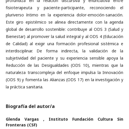
profundiza en la relación discursiva y enunciativa entre
fisioterapeuta y paciente-participante, reconociendo el
pluriverso íntimo en la experiencia dolor-emoción-sanación.
Este giro epistémico se alinea directamente con la agenda
global de desarrollo sostenible: contribuye al ODS 3 (Salud y
Bienestar) al promover la salud integral y al ODS 4 (Educación
de Calidad) al exigir una formación profesional sistémica e
interdisciplinar. De forma indirecta, la validación de la
subjetividad del paciente y su experiencia sensible apoya la
Reducción de las Desigualdades (ODS 10), mientras que la
naturaleza transcompleja del enfoque impulsa la Innovación
(ODS 9) y fomenta las Alianzas (ODS 17) en la investigación y
la práctica sanitaria.
Biografía del autor/a
Glenda Vargas ,
Instituto Fundación Cultura Sin
Fronteras (CSF)