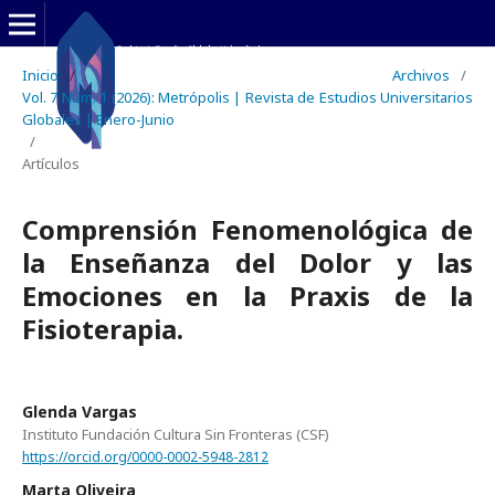
Inicio
/
Archivos
/
Vol. 7 Núm. 1 (2026): Metrópolis | Revista de Estudios Universitarios
Globales | Enero-Junio
/
Artículos
Comprensión Fenomenológica de
la Enseñanza del Dolor y las
Emociones en la Praxis de la
Fisioterapia.
Glenda Vargas
Instituto Fundación Cultura Sin Fronteras (CSF)
https://orcid.org/0000-0002-5948-2812
Marta Oliveira