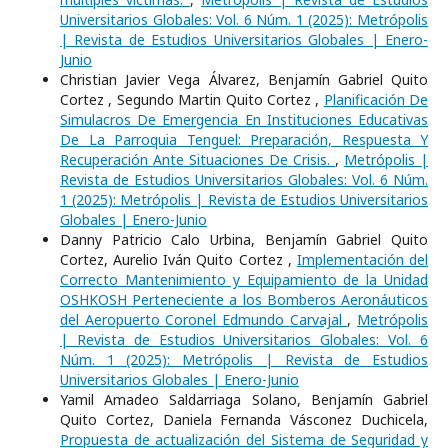
Universitarios Globales: Vol. 6 Núm. 1 (2025): Metrópolis
| Revista de Estudios Universitarios Globales | Enero-
Junio
Christian Javier Vega Álvarez, Benjamín Gabriel Quito
Cortez , Segundo Martin Quito Cortez ,
Planificación De
Simulacros De Emergencia En Instituciones Educativas
De La Parroquia Tenguel: Preparación, Respuesta Y
Recuperación Ante Situaciones De Crisis.
,
Metrópolis |
Revista de Estudios Universitarios Globales: Vol. 6 Núm.
1 (2025): Metrópolis | Revista de Estudios Universitarios
Globales | Enero-Junio
Danny Patricio Calo Urbina, Benjamín Gabriel Quito
Cortez, Aurelio Iván Quito Cortez ,
Implementación del
Correcto Mantenimiento y Equipamiento de la Unidad
OSHKOSH Perteneciente a los Bomberos Aeronáuticos
del Aeropuerto Coronel Edmundo Carvajal
,
Metrópolis
| Revista de Estudios Universitarios Globales: Vol. 6
Núm. 1 (2025): Metrópolis | Revista de Estudios
Universitarios Globales | Enero-Junio
Yamil Amadeo Saldarriaga Solano, Benjamín Gabriel
Quito Cortez, Daniela Fernanda Vásconez Duchicela,
Propuesta de actualización del Sistema de Seguridad y