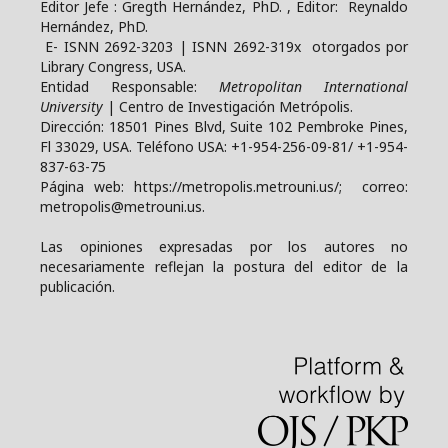
Editor Jefe : Gregth Hernández, PhD. , Editor: Reynaldo
Hernández, PhD.
E- ISNN 2692-3203 | ISNN 2692-319x otorgados por
Library Congress, USA.
Entidad Responsable:
Metropolitan International
University
| Centro de Investigación Metrópolis.
Dirección: 18501 Pines Blvd, Suite 102 Pembroke Pines,
Fl 33029, USA. Teléfono USA: +1-954-256-09-81/ +1-954-
837-63-75
Página web: https://metropolis.metrouni.us/; correo:
metropolis@metrouni.us.
Las opiniones expresadas por los autores no
necesariamente reflejan la postura del editor de la
publicación.