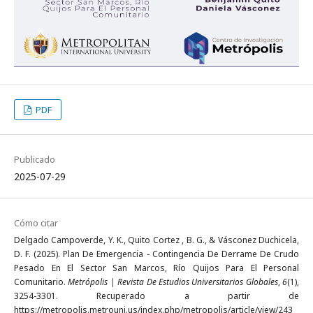
PDF
Publicado
2025-07-29
Cómo citar
Delgado Campoverde, Y. K., Quito Cortez , B. G., & Vásconez Duchicela,
D. F. (2025). Plan De Emergencia - Contingencia De Derrame De Crudo
Pesado En El Sector San Marcos, Río Quijos Para El Personal
Comunitario.
Metrópolis | Revista De Estudios Universitarios Globales
,
6
(1),
3254-3301. Recuperado a partir de
https://metropolis.metrouni.us/index.php/metropolis/article/view/243