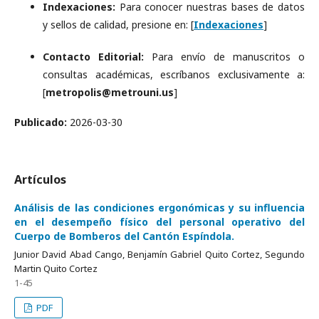
Indexaciones:
Para conocer nuestras bases de datos
y sellos de calidad, presione en: [
Indexaciones
]
Contacto Editorial:
Para envío de manuscritos o
consultas académicas, escríbanos exclusivamente a:
[
metropolis@metrouni.us
]
Publicado:
2026-03-30
Artículos
Análisis de las condiciones ergonómicas y su influencia
en el desempeño físico del personal operativo del
Cuerpo de Bomberos del Cantón Espíndola.
Junior David Abad Cango, Benjamín Gabriel Quito Cortez, Segundo
Martin Quito Cortez
1-45
PDF