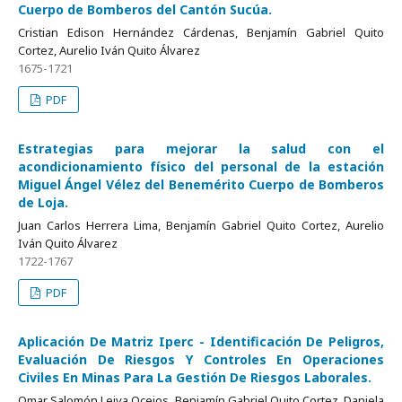
Cuerpo de Bomberos del Cantón Sucúa.
Cristian Edison Hernández Cárdenas, Benjamín Gabriel Quito
Cortez, Aurelio Iván Quito Álvarez
1675-1721
PDF
Estrategias para mejorar la salud con el
acondicionamiento físico del personal de la estación
Miguel Ángel Vélez del Benemérito Cuerpo de Bomberos
de Loja.
Juan Carlos Herrera Lima, Benjamín Gabriel Quito Cortez, Aurelio
Iván Quito Álvarez
1722-1767
PDF
Aplicación De Matriz Iperc - Identificación De Peligros,
Evaluación De Riesgos Y Controles En Operaciones
Civiles En Minas Para La Gestión De Riesgos Laborales.
Omar Salomón Leiva Ocejos, Benjamín Gabriel Quito Cortez, Daniela