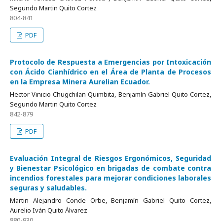
Segundo Martin Quito Cortez
804-841
PDF
Protocolo de Respuesta a Emergencias por Intoxicación
con Ácido Cianhídrico en el Área de Planta de Procesos
en la Empresa Minera Aurelian Ecuador.
Hector Vinicio Chugchilan Quimbita, Benjamín Gabriel Quito Cortez,
Segundo Martin Quito Cortez
842-879
PDF
Evaluación Integral de Riesgos Ergonómicos, Seguridad
y Bienestar Psicológico en brigadas de combate contra
incendios forestales para mejorar condiciones laborales
seguras y saludables.
Martin Alejandro Conde Orbe, Benjamín Gabriel Quito Cortez,
Aurelio Iván Quito Álvarez
880-930