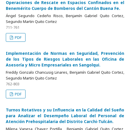
Operaciones de Rescate en Espacios Confinados en el
Benemérito Cuerpo de Bomberos del Cantón Buena Fe.
Ángel Segundo Cedeño Risco, Benjamín Gabriel Quito Cortez,
Segundo Martin Quito Cortez
711-761
PDF
Implementación de Normas en Seguridad, Prevención
de los Tipos de Riesgos Laborales en las Oficina de
Asesoría y Micro Empresariales en Sangolqui.
Freddy Gonzalo Chancusig Linares, Benjamín Gabriel Quito Cortez,
Segundo Martin Quito Cortez
762-803
PDF
Turnos Rotativos y su Influencia en la Calidad del Sueño
para Analizar el Desempeño Laboral del Personal de
Atención Prehospitalaria del Distrito Carchi-Tulcán.
Milena Vanesa Chavez Portilla , Benjamín Gabriel Quito Cortez,