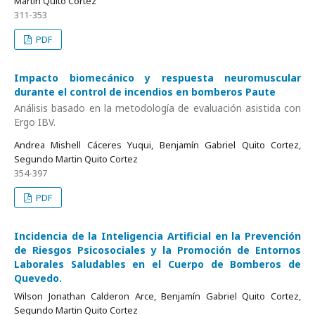
Martin Quito Cortez
311-353
PDF
Impacto biomecánico y respuesta neuromuscular
durante el control de incendios en bomberos Paute
Análisis basado en la metodología de evaluación asistida con
Ergo IBV.
Andrea Mishell Cáceres Yuqui, Benjamín Gabriel Quito Cortez,
Segundo Martin Quito Cortez
354-397
PDF
Incidencia de la Inteligencia Artificial en la Prevención
de Riesgos Psicosociales y la Promoción de Entornos
Laborales Saludables en el Cuerpo de Bomberos de
Quevedo.
Wilson Jonathan Calderon Arce, Benjamín Gabriel Quito Cortez,
Segundo Martin Quito Cortez