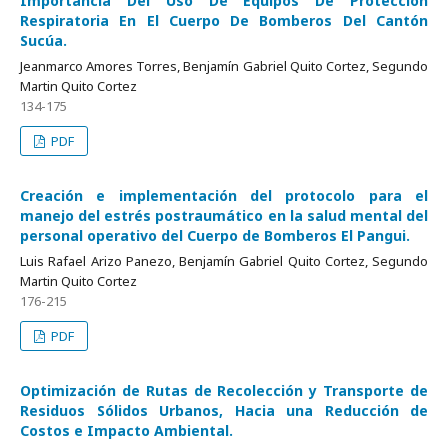
Importancia Del Uso De Equipos De Protección
Respiratoria En El Cuerpo De Bomberos Del Cantón
Sucúa.
Jeanmarco Amores Torres, Benjamín Gabriel Quito Cortez, Segundo
Martin Quito Cortez
134-175
PDF
Creación e implementación del protocolo para el
manejo del estrés postraumático en la salud mental del
personal operativo del Cuerpo de Bomberos El Pangui.
Luis Rafael Arizo Panezo, Benjamín Gabriel Quito Cortez, Segundo
Martin Quito Cortez
176-215
PDF
Optimización de Rutas de Recolección y Transporte de
Residuos Sólidos Urbanos, Hacia una Reducción de
Costos e Impacto Ambiental.