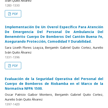
Iván Quito Álvarez
1283-1330
PDF
Implementación De Un Overol Específico Para Atención
De Emergencia Del Personal De Ambulancia Del
Benemérito Cuerpo De Bomberos Del Cantón Buena Fe,
Asegurando Protección, Comodidad Y Durabilidad.
Sara Liseth Flores Loayza, Benjamín Gabriel Quito Cortez, Aurelio
Iván Quito Álvarez
1331-1396
PDF
Evaluación de la Seguridad Operativa del Personal del
Cuerpo de Bomberos de Riobamba en el Marco de la
Normativa NFPA 1500.
Oscar Patricio Gaibor Montero, Benjamín Gabriel Quito Cortez,
Aurelio Iván Quito Álvarez
1397-1420