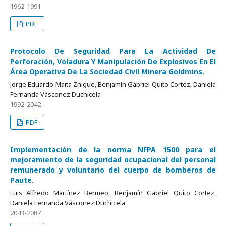
1962-1991
PDF
Protocolo De Seguridad Para La Actividad De
Perforación, Voladura Y Manipulación De Explosivos En El
Área Operativa De La Sociedad Civil Minera Goldmins.
Jorge Eduardo Maita Zhigue, Benjamín Gabriel Quito Cortez, Daniela
Fernanda Vásconez Duchicela
1992-2042
PDF
Implementación de la norma NFPA 1500 para el
mejoramiento de la seguridad ocupacional del personal
remunerado y voluntario del cuerpo de bomberos de
Paute.
Luis Alfredo Martínez Bermeo, Benjamín Gabriel Quito Cortez,
Daniela Fernanda Vásconez Duchicela
2043-2087