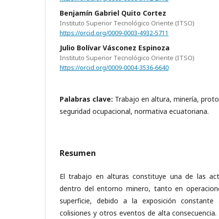
Benjamín Gabriel Quito Cortez
Instituto Superior Tecnológico Oriente (ITSO)
https://orcid.org/0009-0003-4932-5711
Julio Bolívar Vásconez Espinoza
Instituto Superior Tecnológico Oriente (ITSO)
https://orcid.org/0009-0004-3536-6640
Palabras clave:
Trabajo en altura, minería, prot
seguridad ocupacional, normativa ecuatoriana.
Resumen
El trabajo en alturas constituye una de las ac
dentro del entorno minero, tanto en operacio
superficie, debido a la exposición constante 
colisiones y otros eventos de alta consecuencia. 