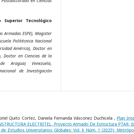
, Postdoctorado en Ciencias
o Superior Tecnológico
zas Armadas ESPE), Magister
scuela Politécnica Nacional
ersidad América), Doctor en
, Doctor en Ciencias de la
 de Aragua) Venezuela,
nacional de Investigación
iel Quito Cortez, Daniela Fernanda Vásconez Duchicela ,
Plan Int
ONSTRUCTORA ELECTRITEL, Proyecto Armado De Estructura PTAR, E
 de Estudios Universitarios Globales: Vol. 6 Núm. 1 (2025): Metrópol