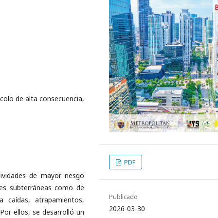
ocolo de alta consecuencia,
PDF
tividades de mayor riesgo
nes subterráneas como de
Publicado
a caídas, atrapamientos,
2026-03-30
Por ellos, se desarrolló un