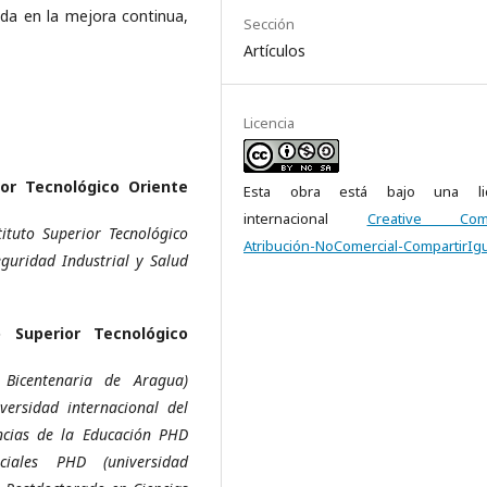
da en la mejora continua,
Sección
Artículos
Licencia
ior Tecnológico Oriente
Esta obra está bajo una lic
internacional
Creative Com
ituto Superior Tecnológico
Atribución-NoComercial-CompartirIgu
guridad Industrial y Salud
o Superior Tecnológico
 Bicentenaria de Aragua)
versidad internacional del
ncias de la Educación PHD
ciales PHD (universidad