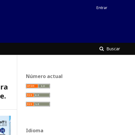
Entrar
Buscar
Número actual
ra
e.
Idioma