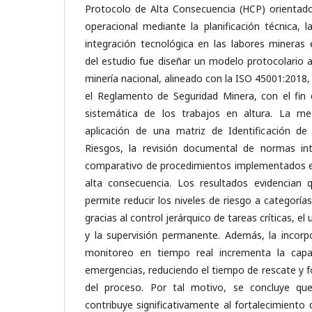
Protocolo de Alta Consecuencia (HCP) orientado 
operacional mediante la planificación técnica, l
integración tecnológica en las labores mineras 
del estudio fue diseñar un modelo protocolario a
minería nacional, alineado con la ISO 45001:2018,
el Reglamento de Seguridad Minera, con el fin 
sistemática de los trabajos en altura. La m
aplicación de una matriz de Identificación de
Riesgos, la revisión documental de normas inte
comparativo de procedimientos implementados e
alta consecuencia. Los resultados evidencian 
permite reducir los niveles de riesgo a categorí
gracias al control jerárquico de tareas críticas, el
y la supervisión permanente. Además, la incorp
monitoreo en tiempo real incrementa la capa
emergencias, reduciendo el tiempo de rescate y fo
del proceso. Por tal motivo, se concluye qu
contribuye significativamente al fortalecimiento 