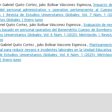
 Gabriel Quito Cortez, Julio Bolívar Vásconez Espinoza,
Impacto de
del personal administrativo y operativo perteneciente al Cuerp
s | Revista de Estudios Universitarios Globales: Vol. 7 Núm. 1 (20
rios Globales | Enero-Junio
iel Quito Cortez, Julio Bolívar Vásconez Espinoza ,
Evaluación de rie
isis basado en personal operativo del Benemérito Cuerpo de Bombero
s Universitarios Globales: Vol. 6 Núm. 1 (2025): Metrópolis | Revist
io
abriel Quito Cortez , Julio Bolívar Vascone Espinoza ,
Planteamient
l para reducir riesgos e incidentes laborales en la Unidad Educativa
e Estudios Universitarios Globales: Vol. 6 Núm. 1 (2025): Metrópol
 | Enero-Junio