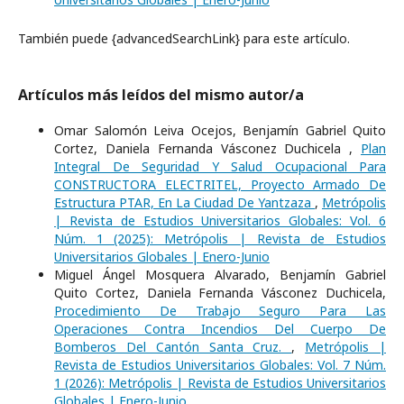
También puede {advancedSearchLink} para este artículo.
Artículos más leídos del mismo autor/a
Omar Salomón Leiva Ocejos, Benjamín Gabriel Quito
Cortez, Daniela Fernanda Vásconez Duchicela ,
Plan
Integral De Seguridad Y Salud Ocupacional Para
CONSTRUCTORA ELECTRITEL, Proyecto Armado De
Estructura PTAR, En La Ciudad De Yantzaza
,
Metrópolis
| Revista de Estudios Universitarios Globales: Vol. 6
Núm. 1 (2025): Metrópolis | Revista de Estudios
Universitarios Globales | Enero-Junio
Miguel Ángel Mosquera Alvarado, Benjamín Gabriel
Quito Cortez, Daniela Fernanda Vásconez Duchicela,
Procedimiento De Trabajo Seguro Para Las
Operaciones Contra Incendios Del Cuerpo De
Bomberos Del Cantón Santa Cruz.
,
Metrópolis |
Revista de Estudios Universitarios Globales: Vol. 7 Núm.
1 (2026): Metrópolis | Revista de Estudios Universitarios
Globales | Enero-Junio