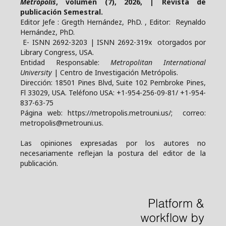
Metrópolis
, volumen (7), 2026, | Revista de
publicación Semestral.
Editor Jefe : Gregth Hernández, PhD. , Editor: Reynaldo
Hernández, PhD.
E- ISNN 2692-3203 | ISNN 2692-319x otorgados por
Library Congress, USA.
Entidad Responsable:
Metropolitan International
University
| Centro de Investigación Metrópolis.
Dirección: 18501 Pines Blvd, Suite 102 Pembroke Pines,
Fl 33029, USA. Teléfono USA: +1-954-256-09-81/ +1-954-
837-63-75
Página web: https://metropolis.metrouni.us/; correo:
metropolis@metrouni.us.
Las opiniones expresadas por los autores no
necesariamente reflejan la postura del editor de la
publicación.