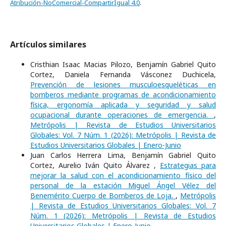
Atribución-NoComercial-CompartirIgual 4.0
.
Artículos similares
Cristhian Isaac Macias Pilozo, Benjamín Gabriel Quito
Cortez, Daniela Fernanda Vásconez Duchicela,
Prevención de lesiones musculoesqueléticas en
bomberos mediante programas de acondicionamiento
física, ergonomía aplicada y seguridad y salud
ocupacional durante operaciones de emergencia.
,
Metrópolis | Revista de Estudios Universitarios
Globales: Vol. 7 Núm. 1 (2026): Metrópolis | Revista de
Estudios Universitarios Globales | Enero-Junio
Juan Carlos Herrera Lima, Benjamín Gabriel Quito
Cortez, Aurelio Iván Quito Álvarez ,
Estrategias para
mejorar la salud con el acondicionamiento físico del
personal de la estación Miguel Ángel Vélez del
Benemérito Cuerpo de Bomberos de Loja.
,
Metrópolis
| Revista de Estudios Universitarios Globales: Vol. 7
Núm. 1 (2026): Metrópolis | Revista de Estudios
Universitarios Globales | Enero-Junio