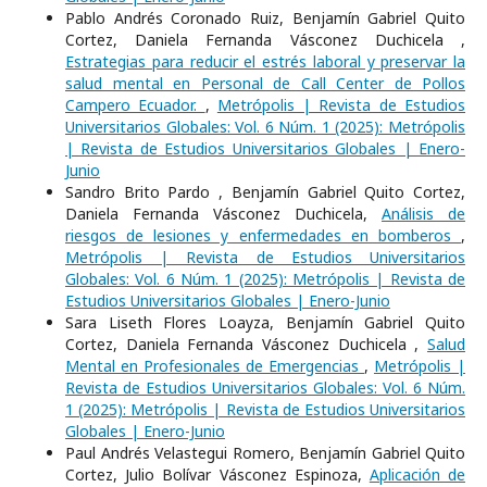
Pablo Andrés Coronado Ruiz, Benjamín Gabriel Quito
Cortez, Daniela Fernanda Vásconez Duchicela ,
Estrategias para reducir el estrés laboral y preservar la
salud mental en Personal de Call Center de Pollos
Campero Ecuador.
,
Metrópolis | Revista de Estudios
Universitarios Globales: Vol. 6 Núm. 1 (2025): Metrópolis
| Revista de Estudios Universitarios Globales | Enero-
Junio
Sandro Brito Pardo , Benjamín Gabriel Quito Cortez,
Daniela Fernanda Vásconez Duchicela,
Análisis de
riesgos de lesiones y enfermedades en bomberos
,
Metrópolis | Revista de Estudios Universitarios
Globales: Vol. 6 Núm. 1 (2025): Metrópolis | Revista de
Estudios Universitarios Globales | Enero-Junio
Sara Liseth Flores Loayza, Benjamín Gabriel Quito
Cortez, Daniela Fernanda Vásconez Duchicela ,
Salud
Mental en Profesionales de Emergencias
,
Metrópolis |
Revista de Estudios Universitarios Globales: Vol. 6 Núm.
1 (2025): Metrópolis | Revista de Estudios Universitarios
Globales | Enero-Junio
Paul Andrés Velastegui Romero, Benjamín Gabriel Quito
Cortez, Julio Bolívar Vásconez Espinoza,
Aplicación de