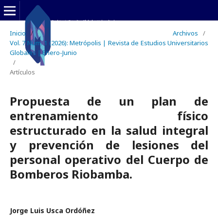
Inicio
/
Archivos
/
Vol. 7 Núm. 1 (2026): Metrópolis | Revista de Estudios Universitarios
Globales | Enero-Junio
/
Artículos
Propuesta de un plan de
entrenamiento físico
estructurado en la salud integral
y prevención de lesiones del
personal operativo del Cuerpo de
Bomberos Riobamba.
Jorge Luis Usca Ordóñez