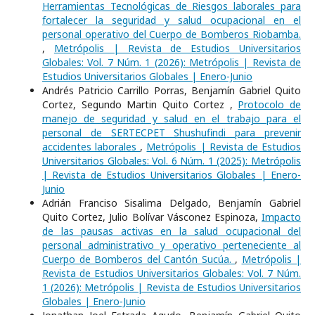
Herramientas Tecnológicas de Riesgos laborales para
fortalecer la seguridad y salud ocupacional en el
personal operativo del Cuerpo de Bomberos Riobamba.
,
Metrópolis | Revista de Estudios Universitarios
Globales: Vol. 7 Núm. 1 (2026): Metrópolis | Revista de
Estudios Universitarios Globales | Enero-Junio
Andrés Patricio Carrillo Porras, Benjamín Gabriel Quito
Cortez, Segundo Martin Quito Cortez ,
Protocolo de
manejo de seguridad y salud en el trabajo para el
personal de SERTECPET Shushufindi para prevenir
accidentes laborales
,
Metrópolis | Revista de Estudios
Universitarios Globales: Vol. 6 Núm. 1 (2025): Metrópolis
| Revista de Estudios Universitarios Globales | Enero-
Junio
Adrián Franciso Sisalima Delgado, Benjamín Gabriel
Quito Cortez, Julio Bolívar Vásconez Espinoza,
Impacto
de las pausas activas en la salud ocupacional del
personal administrativo y operativo perteneciente al
Cuerpo de Bomberos del Cantón Sucúa.
,
Metrópolis |
Revista de Estudios Universitarios Globales: Vol. 7 Núm.
1 (2026): Metrópolis | Revista de Estudios Universitarios
Globales | Enero-Junio