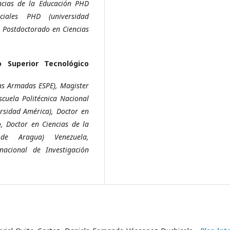
ncias de la Educación PHD
ciales PHD (universidad
, Postdoctorado en Ciencias
o Superior Tecnológico
zas Armadas ESPE), Magister
scuela Politécnica Nacional
ersidad América), Doctor en
, Doctor en Ciencias de la
 de Aragua) Venezuela,
nacional de Investigación