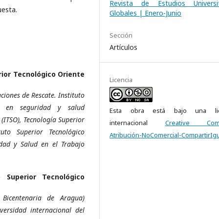
Revista de Estudios Universit
uesta.
Globales | Enero-Junio
Sección
Artículos
rior Tecnológico Oriente
Licencia
ciones de Rescate. Instituto
go en seguridad y salud
Esta obra está bajo una lic
 (ITSO), Tecnología Superior
internacional
Creative Com
tuto Superior Tecnológico
Atribución-NoComercial-CompartirIgu
dad y Salud en el Trabajo
o Superior Tecnológico
 Bicentenaria de Aragua)
versidad internacional del