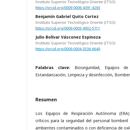
Instituto Superior Tecnológico Oriente (ITSO)
https://orcid.org/0009-0006-4391-4293
Benjamín Gabriel Quito Cortez
Instituto Superior Tecnológico Oriente (ITSO)
https://orcid.org/0009-0003-4932-5711
Julio Bolívar Vásconez Espinoza
Instituto Superior Tecnológico Oriente (ITSO)
https://orcid.org/0009-0004-3536-6640
Palabras clave:
Bioseguridad, Equipos de
Estandarización, Limpieza y desinfección, Bombe
Resumen
Los Equipos de Respiración Autónoma (ERA) c
críticos para la seguridad del personal bomberil
ambientes contaminados o con deficiencia de oxíg