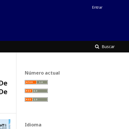
Entrar
Buscar
Número actual
 De
De
Idioma