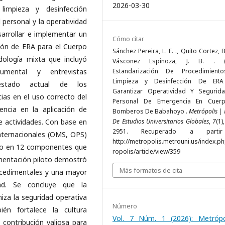
2026-03-30
limpieza y desinfección
l personal y la operatividad
arrollar e implementar un
Cómo citar
ión de ERA para el Cuerpo
Sánchez Pereira, L. E. ., Quito Cortez, B
logía mixta que incluyó
Vásconez Espinoza, J. B. . (2
cumental y entrevistas
Estandarización De Procedimient
Limpieza y Desinfección De ERA
 estado actual de los
Garantizar Operatividad Y Segurid
cias en el uso correcto del
Personal De Emergencia En Cuer
encia en la aplicación de
Bomberos De Babahoyo .
Metrópolis | 
e actividades. Con base en
De Estudios Universitarios Globales
,
7
(1)
2951. Recuperado a parti
internacionales (OMS, OPS)
http://metropolis.metrouni.us/index.p
ado en 12 componentes que
ropolis/article/view/359
lementación piloto demostró
Más formatos de cita
ocedimentales y una mayor
ad. Se concluye que la
iza la seguridad operativa
Número
én fortalece la cultura
Vol. 7 Núm. 1 (2026): Metrópo
 contribución valiosa para