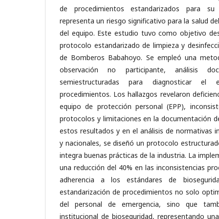
de procedimientos estandarizados para su 
representa un riesgo significativo para la salud de
del equipo. Este estudio tuvo como objetivo des
protocolo estandarizado de limpieza y desinfecc
de Bomberos Babahoyo. Se empleó una metodo
observación no participante, análisis do
semiestructuradas para diagnosticar el
procedimientos. Los hallazgos revelaron deficien
equipo de protección personal (EPP), inconsist
protocolos y limitaciones en la documentación d
estos resultados y en el análisis de normativas 
y nacionales, se diseñó un protocolo estructur
integra buenas prácticas de la industria. La imp
una reducción del 40% en las inconsistencias pr
adherencia a los estándares de biosegurid
estandarización de procedimientos no solo optim
del personal de emergencia, sino que tambi
institucional de bioseguridad, representando una