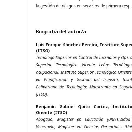
la gestión de riesgos en servicios de primera resp
Biografía del autor/a
Luis Enrique Sánchez Pereira,
Instituto Supe
(ITSO)
Tecnólogo Superior en Control de Incendios y Opera
Superior Tecnológico Vicente León; Tecnólo
ocupacional. Instituto Superior Tecnológico Oriente
en Planificación y Gestión del Tránsito. Insti
Bolivariano de Tecnología; Maestrante en Seguri
(ITSO).
Benjamín Gabriel Quito Cortez,
Institut
Oriente (ITSO)
Abogado, Magister en Educación (Universidad
Venezuela, Magister en Ciencias Gerenciales (Uni