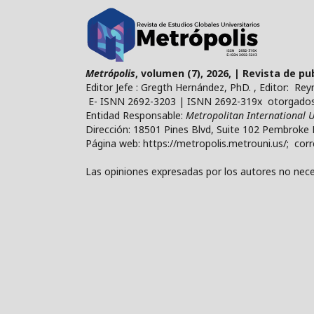
Metrópolis
, volumen (7), 2026, | Revista de p
Editor Jefe : Gregth Hernández, PhD. , Editor: Re
E- ISNN 2692-3203 | ISNN 2692-319x otorgados 
Entidad Responsable:
Metropolitan International U
Dirección: 18501 Pines Blvd, Suite 102 Pembroke 
Página web: https://metropolis.metrouni.us/; cor
Las opiniones expresadas por los autores no neces