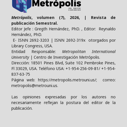
Metrópolis
, volumen (7), 2026, | Revista de
publicación Semestral.
Editor Jefe : Gregth Hernández, PhD. , Editor: Reynaldo
Hernández, PhD.
E- ISNN 2692-3203 | ISNN 2692-319x otorgados por
Library Congress, USA.
Entidad Responsable:
Metropolitan International
University
| Centro de Investigación Metrópolis.
Dirección: 18501 Pines Blvd, Suite 102 Pembroke Pines,
Fl 33029, USA. Teléfono USA: +1-954-256-09-81/ +1-954-
837-63-75
Página web: https://metropolis.metrouni.us/; correo:
metropolis@metrouni.us.
Las opiniones expresadas por los autores no
necesariamente reflejan la postura del editor de la
publicación.