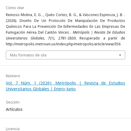
Cómo citar
Reinoso Molina, E. G. ., Quito Cortez, B. G., & Vásconez Espinoza, J. B. .
(2026). Diseño De Un Protocolo De Manipulación De Productos
Químicos Para La Prevención De Enfermedades En Las Empresas De
Fumigación Aérea Del Cantón Vinces .
Metrópolis | Revista De Estudios
Universitarios Globales
,
7
(1), 2781-2830. Recuperado a partir de
http://metropolis.metrouni.us/index.php/metropolis/article/view/356
Más formatos de cita
Número
Vol. 7 Núm. 1 (2026): Metrópolis | Revista de Estudios
Universitarios Globales | Enero-Junio
Sección
Artículos
Licencia