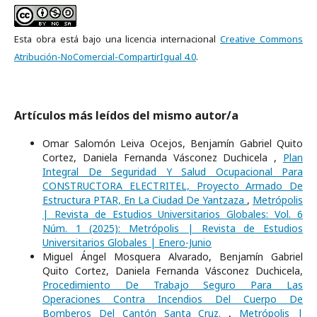
Esta obra está bajo una licencia internacional
Creative Commons
Atribución-NoComercial-CompartirIgual 4.0
.
Artículos más leídos del mismo autor/a
Omar Salomón Leiva Ocejos, Benjamín Gabriel Quito
Cortez, Daniela Fernanda Vásconez Duchicela ,
Plan
Integral De Seguridad Y Salud Ocupacional Para
CONSTRUCTORA ELECTRITEL, Proyecto Armado De
Estructura PTAR, En La Ciudad De Yantzaza
,
Metrópolis
| Revista de Estudios Universitarios Globales: Vol. 6
Núm. 1 (2025): Metrópolis | Revista de Estudios
Universitarios Globales | Enero-Junio
Miguel Ángel Mosquera Alvarado, Benjamín Gabriel
Quito Cortez, Daniela Fernanda Vásconez Duchicela,
Procedimiento De Trabajo Seguro Para Las
Operaciones Contra Incendios Del Cuerpo De
Bomberos Del Cantón Santa Cruz.
,
Metrópolis |