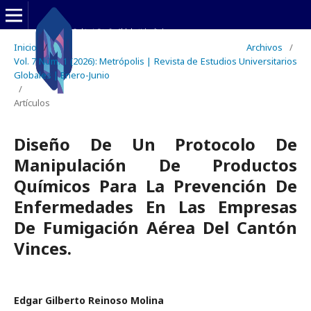
Inicio
/
Archivos
/
Vol. 7 Núm. 1 (2026): Metrópolis | Revista de Estudios Universitarios
Globales | Enero-Junio
/
Artículos
Diseño De Un Protocolo De
Manipulación De Productos
Químicos Para La Prevención De
Enfermedades En Las Empresas
De Fumigación Aérea Del Cantón
Vinces.
Edgar Gilberto Reinoso Molina