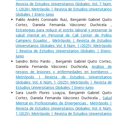
Revista de Estudios Universitarios Globales: Vol. 7 Núm.
1 (2026): Metrópolis | Revista de Estudios Universitarios
Globales | Enero-Junio
Pablo Andrés Coronado Ruiz, Benjamín Gabriel Quito
Cortez, Daniela Fernanda Vásconez Duchicela ,
Estrategias para reducir el estrés laboral y preservar la
salud mental en Personal de Call Center de Pollos
Campero Ecuador.
,
Metrópolis | Revista de Estudios
Universitarios Globales: Vol. 6 Núm. 1 (2025): Metrópolis
| Revista de Estudios Universitarios Globales | Enero-
Junio
Sandro Brito Pardo , Benjamín Gabriel Quito Cortez,
Daniela Fernanda Vásconez Duchicela,
Análisis de
riesgos de lesiones y enfermedades en bomberos
,
Metrópolis | Revista de Estudios Universitarios
Globales: Vol. 6 Núm. 1 (2025): Metrópolis | Revista de
Estudios Universitarios Globales | Enero-Junio
Sara Liseth Flores Loayza, Benjamín Gabriel Quito
Cortez, Daniela Fernanda Vásconez Duchicela ,
Salud
Mental en Profesionales de Emergencias
,
Metrópolis |
Revista de Estudios Universitarios Globales: Vol. 6 Núm.
1 (2025): Metrópolis | Revista de Estudios Universitarios