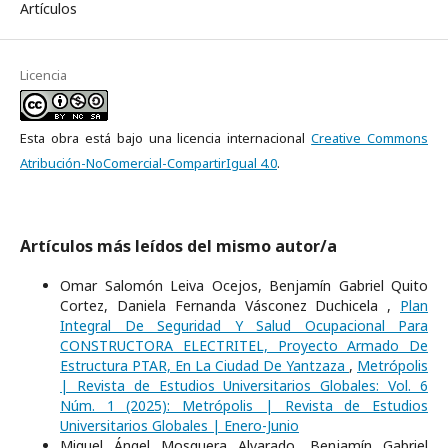
Artículos
Licencia
Esta obra está bajo una licencia internacional
Creative Commons
Atribución-NoComercial-CompartirIgual 4.0
.
Artículos más leídos del mismo autor/a
Omar Salomón Leiva Ocejos, Benjamín Gabriel Quito
Cortez, Daniela Fernanda Vásconez Duchicela ,
Plan
Integral De Seguridad Y Salud Ocupacional Para
CONSTRUCTORA ELECTRITEL, Proyecto Armado De
Estructura PTAR, En La Ciudad De Yantzaza
,
Metrópolis
| Revista de Estudios Universitarios Globales: Vol. 6
Núm. 1 (2025): Metrópolis | Revista de Estudios
Universitarios Globales | Enero-Junio
Miguel Ángel Mosquera Alvarado, Benjamín Gabriel