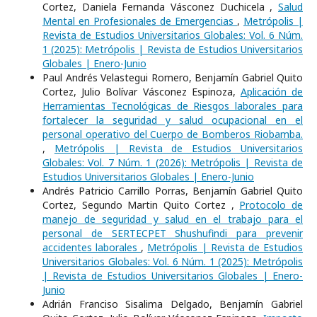
Cortez, Daniela Fernanda Vásconez Duchicela ,
Salud
Mental en Profesionales de Emergencias
,
Metrópolis |
Revista de Estudios Universitarios Globales: Vol. 6 Núm.
1 (2025): Metrópolis | Revista de Estudios Universitarios
Globales | Enero-Junio
Paul Andrés Velastegui Romero, Benjamín Gabriel Quito
Cortez, Julio Bolívar Vásconez Espinoza,
Aplicación de
Herramientas Tecnológicas de Riesgos laborales para
fortalecer la seguridad y salud ocupacional en el
personal operativo del Cuerpo de Bomberos Riobamba.
,
Metrópolis | Revista de Estudios Universitarios
Globales: Vol. 7 Núm. 1 (2026): Metrópolis | Revista de
Estudios Universitarios Globales | Enero-Junio
Andrés Patricio Carrillo Porras, Benjamín Gabriel Quito
Cortez, Segundo Martin Quito Cortez ,
Protocolo de
manejo de seguridad y salud en el trabajo para el
personal de SERTECPET Shushufindi para prevenir
accidentes laborales
,
Metrópolis | Revista de Estudios
Universitarios Globales: Vol. 6 Núm. 1 (2025): Metrópolis
| Revista de Estudios Universitarios Globales | Enero-
Junio
Adrián Franciso Sisalima Delgado, Benjamín Gabriel