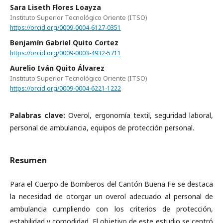
Sara Liseth Flores Loayza
Instituto Superior Tecnológico Oriente (ITSO)
https://orcid.org/0009-0004-6127-0351
Benjamín Gabriel Quito Cortez
https://orcid.org/0009-0003-4932-5711
Aurelio Iván Quito Álvarez
Instituto Superior Tecnológico Oriente (ITSO)
https://orcid.org/0009-0004-6221-1222
Palabras clave:
Overol, ergonomía textil, seguridad laboral,
personal de ambulancia, equipos de protección personal.
Resumen
Para el Cuerpo de Bomberos del Cantón Buena Fe se destaca
la necesidad de otorgar un overol adecuado al personal de
ambulancia cumpliendo con los criterios de protección,
estabilidad y comodidad. El objetivo de este estudio se centró