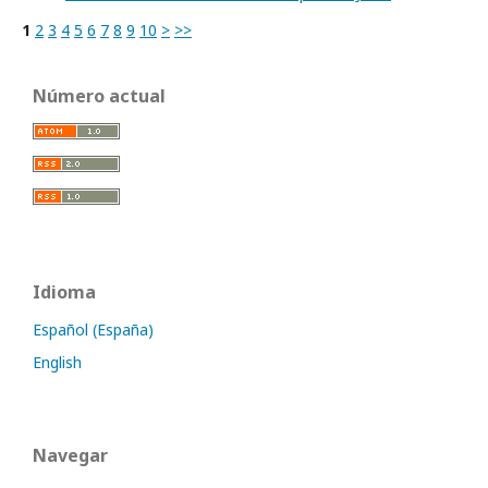
1
2
3
4
5
6
7
8
9
10
>
>>
Número actual
Idioma
Español (España)
English
Navegar