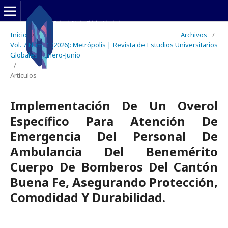
Inicio
/
Archivos
/
Vol. 7 Núm. 1 (2026): Metrópolis | Revista de Estudios Universitarios
Globales | Enero-Junio
/
Artículos
Implementación De Un Overol
Específico Para Atención De
Emergencia Del Personal De
Ambulancia Del Benemérito
Cuerpo De Bomberos Del Cantón
Buena Fe, Asegurando Protección,
Comodidad Y Durabilidad.