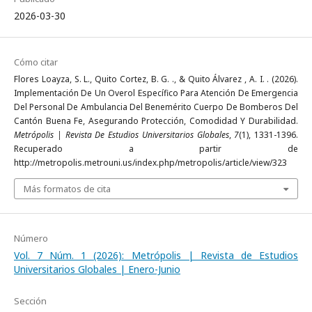
2026-03-30
Cómo citar
Flores Loayza, S. L., Quito Cortez, B. G. ., & Quito Álvarez , A. I. . (2026).
Implementación De Un Overol Específico Para Atención De Emergencia
Del Personal De Ambulancia Del Benemérito Cuerpo De Bomberos Del
Cantón Buena Fe, Asegurando Protección, Comodidad Y Durabilidad.
Metrópolis | Revista De Estudios Universitarios Globales
,
7
(1), 1331-1396.
Recuperado a partir de
http://metropolis.metrouni.us/index.php/metropolis/article/view/323
Más formatos de cita
Número
Vol. 7 Núm. 1 (2026): Metrópolis | Revista de Estudios
Universitarios Globales | Enero-Junio
Sección