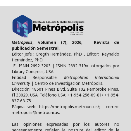
Metrópolis
, volumen (7), 2026, | Revista de
publicación Semestral.
Editor Jefe : Gregth Hernández, PhD. , Editor: Reynaldo
Hernández, PhD.
E- ISNN 2692-3203 | ISNN 2692-319x otorgados por
Library Congress, USA.
Entidad Responsable:
Metropolitan International
University
| Centro de Investigación Metrópolis.
Dirección: 18501 Pines Blvd, Suite 102 Pembroke Pines,
Fl 33029, USA. Teléfono USA: +1-954-256-09-81/ +1-954-
837-63-75
Página web: https://metropolis.metrouni.us/; correo:
metropolis@metrouni.us.
Las opiniones expresadas por los autores no
necesariamente reflejan la postura del editor de la