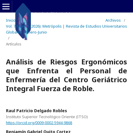
Inicio
/
Archivos
/
Vol. 7 Núm. 1 (2026): Metrópolis | Revista de Estudios Universitarios
Globales | Enero-Junio
/
Artículos
Análisis de Riesgos Ergonómicos
que Enfrenta el Personal de
Enfermería del Centro Geriátrico
Integral Fuerza de Roble.
Raul Patricio Delgado Robles
Instituto Superior Tecnológico Oriente (ITSO)
https://orcid.org/0009-0002-5944-9868
Benjamín Gabriel Quito Cortez