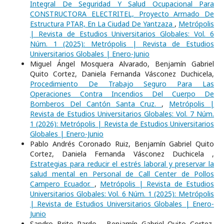
Integral De Seguridad Y Salud Ocupacional Para
CONSTRUCTORA ELECTRITEL, Proyecto Armado De
Estructura PTAR, En La Ciudad De Yantzaza
,
Metrópolis
| Revista de Estudios Universitarios Globales: Vol. 6
Núm. 1 (2025): Metrópolis | Revista de Estudios
Universitarios Globales | Enero-Junio
Miguel Ángel Mosquera Alvarado, Benjamín Gabriel
Quito Cortez, Daniela Fernanda Vásconez Duchicela,
Procedimiento De Trabajo Seguro Para Las
Operaciones Contra Incendios Del Cuerpo De
Bomberos Del Cantón Santa Cruz.
,
Metrópolis |
Revista de Estudios Universitarios Globales: Vol. 7 Núm.
1 (2026): Metrópolis | Revista de Estudios Universitarios
Globales | Enero-Junio
Pablo Andrés Coronado Ruiz, Benjamín Gabriel Quito
Cortez, Daniela Fernanda Vásconez Duchicela ,
Estrategias para reducir el estrés laboral y preservar la
salud mental en Personal de Call Center de Pollos
Campero Ecuador.
,
Metrópolis | Revista de Estudios
Universitarios Globales: Vol. 6 Núm. 1 (2025): Metrópolis
| Revista de Estudios Universitarios Globales | Enero-
Junio
Sandro Brito Pardo , Benjamín Gabriel Quito Cortez,