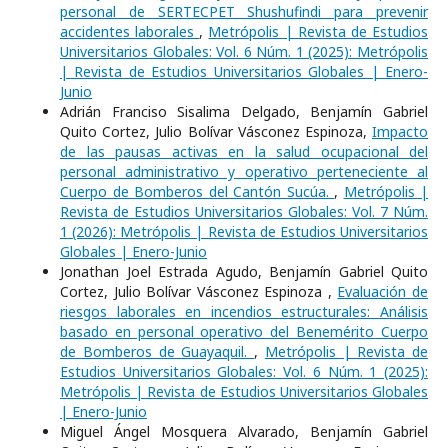
personal de SERTECPET Shushufindi para prevenir
accidentes laborales
,
Metrópolis | Revista de Estudios
Universitarios Globales: Vol. 6 Núm. 1 (2025): Metrópolis
| Revista de Estudios Universitarios Globales | Enero-
Junio
Adrián Franciso Sisalima Delgado, Benjamín Gabriel
Quito Cortez, Julio Bolívar Vásconez Espinoza,
Impacto
de las pausas activas en la salud ocupacional del
personal administrativo y operativo perteneciente al
Cuerpo de Bomberos del Cantón Sucúa.
,
Metrópolis |
Revista de Estudios Universitarios Globales: Vol. 7 Núm.
1 (2026): Metrópolis | Revista de Estudios Universitarios
Globales | Enero-Junio
Jonathan Joel Estrada Agudo, Benjamín Gabriel Quito
Cortez, Julio Bolívar Vásconez Espinoza ,
Evaluación de
riesgos laborales en incendios estructurales: Análisis
basado en personal operativo del Benemérito Cuerpo
de Bomberos de Guayaquil.
,
Metrópolis | Revista de
Estudios Universitarios Globales: Vol. 6 Núm. 1 (2025):
Metrópolis | Revista de Estudios Universitarios Globales
| Enero-Junio
Miguel Ángel Mosquera Alvarado, Benjamín Gabriel