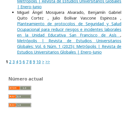
Metrópolis | Revista de Estudios Universitarios Globales
| Enero-Junio
Miguel Ángel Mosquera Alvarado, Benjamín Gabriel
Quito Cortez , Julio Bolívar Vascone Espinoza ,
Planteamiento de protocolos de Seguridad y Salud
Ocupacional para reducir riesgos e incidentes laborales
en la Unidad Educativa San Francisco de Asís
,
Metrópolis | Revista de Estudios Universitarios
Globales: Vol. 6 Núm. 1 (2025): Metrópolis | Revista de
Estudios Universitarios Globales | Enero-Junio
1
2
3
4
5
6
7
8
9
10
>
>>
Número actual