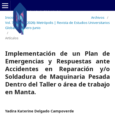
Inicio
/
Archivos
/
Vol. 7 Núm. 1 (2026): Metrópolis | Revista de Estudios Universitarios
Globales | Enero-Junio
/
Artículos
Implementación de un Plan de
Emergencias y Respuestas ante
Accidentes en Reparación y/o
Soldadura de Maquinaria Pesada
Dentro del Taller o área de trabajo
en Manta.
Yadira Katerine Delgado Campoverde