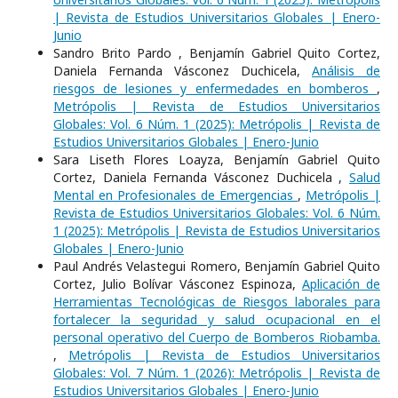
| Revista de Estudios Universitarios Globales | Enero-
Junio
Sandro Brito Pardo , Benjamín Gabriel Quito Cortez,
Daniela Fernanda Vásconez Duchicela,
Análisis de
riesgos de lesiones y enfermedades en bomberos
,
Metrópolis | Revista de Estudios Universitarios
Globales: Vol. 6 Núm. 1 (2025): Metrópolis | Revista de
Estudios Universitarios Globales | Enero-Junio
Sara Liseth Flores Loayza, Benjamín Gabriel Quito
Cortez, Daniela Fernanda Vásconez Duchicela ,
Salud
Mental en Profesionales de Emergencias
,
Metrópolis |
Revista de Estudios Universitarios Globales: Vol. 6 Núm.
1 (2025): Metrópolis | Revista de Estudios Universitarios
Globales | Enero-Junio
Paul Andrés Velastegui Romero, Benjamín Gabriel Quito
Cortez, Julio Bolívar Vásconez Espinoza,
Aplicación de
Herramientas Tecnológicas de Riesgos laborales para
fortalecer la seguridad y salud ocupacional en el
personal operativo del Cuerpo de Bomberos Riobamba.
,
Metrópolis | Revista de Estudios Universitarios
Globales: Vol. 7 Núm. 1 (2026): Metrópolis | Revista de
Estudios Universitarios Globales | Enero-Junio