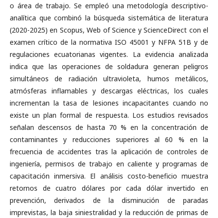
o área de trabajo. Se empleó una metodología descriptivo-
analítica que combinó la búsqueda sistemática de literatura
(2020-2025) en Scopus, Web of Science y ScienceDirect con el
examen crítico de la normativa ISO 45001 y NFPA 51B y de
regulaciones ecuatorianas vigentes. La evidencia analizada
indica que las operaciones de soldadura generan peligros
simultáneos de radiación ultravioleta, humos metálicos,
atmósferas inflamables y descargas eléctricas, los cuales
incrementan la tasa de lesiones incapacitantes cuando no
existe un plan formal de respuesta. Los estudios revisados
señalan descensos de hasta 70 % en la concentración de
contaminantes y reducciones superiores al 60 % en la
frecuencia de accidentes tras la aplicación de controles de
ingeniería, permisos de trabajo en caliente y programas de
capacitación inmersiva. El análisis costo-beneficio muestra
retornos de cuatro dólares por cada dólar invertido en
prevención, derivados de la disminución de paradas
imprevistas, la baja siniestralidad y la reducción de primas de