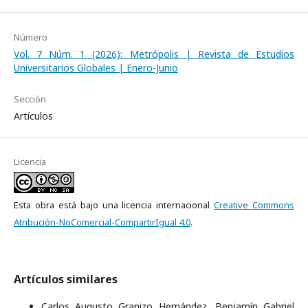
Número
Vol. 7 Núm. 1 (2026): Metrópolis | Revista de Estudios
Universitarios Globales | Enero-Junio
Sección
Artículos
Licencia
Esta obra está bajo una licencia internacional
Creative Commons
Atribución-NoComercial-CompartirIgual 4.0
.
Artículos similares
Carlos Augusto Granizo Hernández, Benjamín Gabriel