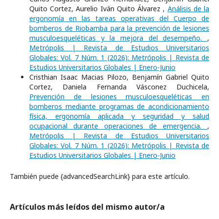
Quito Cortez, Aurelio Iván Quito Álvarez ,
Análisis de la
ergonomía en las tareas operativas del Cuerpo de
bomberos de Riobamba para la prevención de lesiones
musculoesqueléticas y la mejora del desempeño.
,
Metrópolis | Revista de Estudios Universitarios
Globales: Vol. 7 Núm. 1 (2026): Metrópolis | Revista de
Estudios Universitarios Globales | Enero-Junio
Cristhian Isaac Macias Pilozo, Benjamín Gabriel Quito
Cortez, Daniela Fernanda Vásconez Duchicela,
Prevención de lesiones musculoesqueléticas en
bomberos mediante programas de acondicionamiento
física, ergonomía aplicada y seguridad y salud
ocupacional durante operaciones de emergencia.
,
Metrópolis | Revista de Estudios Universitarios
Globales: Vol. 7 Núm. 1 (2026): Metrópolis | Revista de
Estudios Universitarios Globales | Enero-Junio
También puede {advancedSearchLink} para este artículo.
Artículos más leídos del mismo autor/a