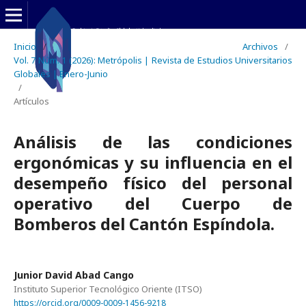
Inicio
/
Archivos
/
Vol. 7 Núm. 1 (2026): Metrópolis | Revista de Estudios Universitarios
Globales | Enero-Junio
/
Artículos
Análisis de las condiciones
ergonómicas y su influencia en el
desempeño físico del personal
operativo del Cuerpo de
Bomberos del Cantón Espíndola.
Junior David Abad Cango
Instituto Superior Tecnológico Oriente (ITSO)
https://orcid.org/0009-0009-1456-9218