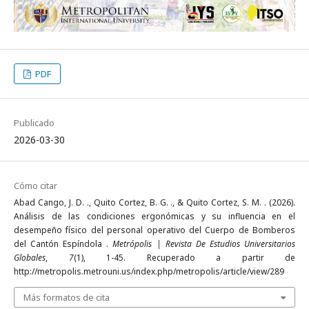
PDF
Publicado
2026-03-30
Cómo citar
Abad Cango, J. D. ., Quito Cortez, B. G. ., & Quito Cortez, S. M. . (2026).
Análisis de las condiciones ergonómicas y su influencia en el
desempeño físico del personal operativo del Cuerpo de Bomberos
del Cantón Espíndola .
Metrópolis | Revista De Estudios Universitarios
Globales
,
7
(1), 1-45. Recuperado a partir de
http://metropolis.metrouni.us/index.php/metropolis/article/view/289
Más formatos de cita