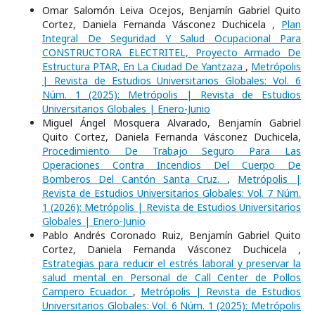
Omar Salomón Leiva Ocejos, Benjamín Gabriel Quito
Cortez, Daniela Fernanda Vásconez Duchicela ,
Plan
Integral De Seguridad Y Salud Ocupacional Para
CONSTRUCTORA ELECTRITEL, Proyecto Armado De
Estructura PTAR, En La Ciudad De Yantzaza
,
Metrópolis
| Revista de Estudios Universitarios Globales: Vol. 6
Núm. 1 (2025): Metrópolis | Revista de Estudios
Universitarios Globales | Enero-Junio
Miguel Ángel Mosquera Alvarado, Benjamín Gabriel
Quito Cortez, Daniela Fernanda Vásconez Duchicela,
Procedimiento De Trabajo Seguro Para Las
Operaciones Contra Incendios Del Cuerpo De
Bomberos Del Cantón Santa Cruz.
,
Metrópolis |
Revista de Estudios Universitarios Globales: Vol. 7 Núm.
1 (2026): Metrópolis | Revista de Estudios Universitarios
Globales | Enero-Junio
Pablo Andrés Coronado Ruiz, Benjamín Gabriel Quito
Cortez, Daniela Fernanda Vásconez Duchicela ,
Estrategias para reducir el estrés laboral y preservar la
salud mental en Personal de Call Center de Pollos
Campero Ecuador.
,
Metrópolis | Revista de Estudios
Universitarios Globales: Vol. 6 Núm. 1 (2025): Metrópolis