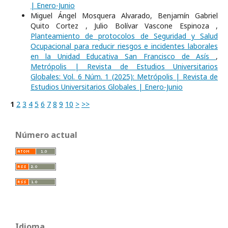
| Enero-Junio
Miguel Ángel Mosquera Alvarado, Benjamín Gabriel
Quito Cortez , Julio Bolívar Vascone Espinoza ,
Planteamiento de protocolos de Seguridad y Salud
Ocupacional para reducir riesgos e incidentes laborales
en la Unidad Educativa San Francisco de Asís
,
Metrópolis | Revista de Estudios Universitarios
Globales: Vol. 6 Núm. 1 (2025): Metrópolis | Revista de
Estudios Universitarios Globales | Enero-Junio
1
2
3
4
5
6
7
8
9
10
>
>>
Número actual
Idioma