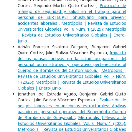
Cortez, Segundo Martin Quito Cortez ,
Protocolo de
manejo de seguridad y salud en el trabajo para el
personal de SERTECPET Shushufindi para prevenir
accidentes laborales
,
Metrópolis | Revista de Estudios
Universitarios Globales: Vol. 6 Núm. 1 (2025): Metrópolis
| Revista de Estudios Universitarios Globales | Enero-
Junio
Adrián Franciso Sisalima Delgado, Benjamín Gabriel
Quito Cortez, Julio Bolívar Vásconez Espinoza,
Impacto
de las pausas activas en la salud ocupacional del
personal administrativo y operativo perteneciente al
Cuerpo de Bomberos del Cantón Sucúa.
,
Metrópolis |
Revista de Estudios Universitarios Globales: Vol. 7 Núm.
1 (2026): Metrópolis | Revista de Estudios Universitarios
Globales | Enero-Junio
Jonathan Joel Estrada Agudo, Benjamín Gabriel Quito
Cortez, Julio Bolívar Vásconez Espinoza ,
Evaluación de
riesgos laborales en incendios estructurales: Análisis
basado en personal operativo del Benemérito Cuerpo
de Bomberos de Guayaquil.
,
Metrópolis | Revista de
Estudios Universitarios Globales: Vol. 6 Núm. 1 (2025):
Metrópolis | Revista de Estudios Universitarios Globales