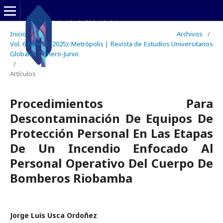
Inicio
/
Archivos
/
Vol. 6 Núm. 1 (2025): Metrópolis | Revista de Estudios Universitarios
Globales | Enero-Junio
/
Artículos
Procedimientos Para
Descontaminación De Equipos De
Protección Personal En Las Etapas
De Un Incendio Enfocado Al
Personal Operativo Del Cuerpo De
Bomberos Riobamba
Jorge Luis Usca Ordoñez