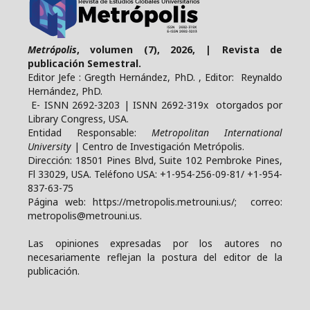
Metrópolis
, volumen (7), 2026, | Revista de
publicación Semestral.
Editor Jefe : Gregth Hernández, PhD. , Editor: Reynaldo
Hernández, PhD.
E- ISNN 2692-3203 | ISNN 2692-319x otorgados por
Library Congress, USA.
Entidad Responsable:
Metropolitan International
University
| Centro de Investigación Metrópolis.
Dirección: 18501 Pines Blvd, Suite 102 Pembroke Pines,
Fl 33029, USA. Teléfono USA: +1-954-256-09-81/ +1-954-
837-63-75
Página web: https://metropolis.metrouni.us/; correo:
metropolis@metrouni.us.
Las opiniones expresadas por los autores no
necesariamente reflejan la postura del editor de la
publicación.