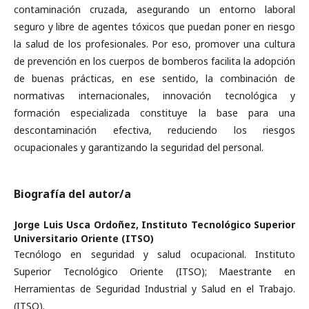
contaminación cruzada, asegurando un entorno laboral
seguro y libre de agentes tóxicos que puedan poner en riesgo
la salud de los profesionales. Por eso, promover una cultura
de prevención en los cuerpos de bomberos facilita la adopción
de buenas prácticas, en ese sentido, la combinación de
normativas internacionales, innovación tecnológica y
formación especializada constituye la base para una
descontaminación efectiva, reduciendo los riesgos
ocupacionales y garantizando la seguridad del personal.
Biografía del autor/a
Jorge Luis Usca Ordoñez,
Instituto Tecnológico Superior
Universitario Oriente (ITSO)
Tecnólogo en seguridad y salud ocupacional. Instituto
Superior Tecnológico Oriente (ITSO); Maestrante en
Herramientas de Seguridad Industrial y Salud en el Trabajo.
(ITSO).