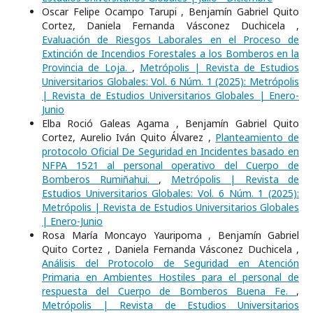
Oscar Felipe Ocampo Tarupi , Benjamín Gabriel Quito
Cortez, Daniela Fernanda Vásconez Duchicela ,
Evaluación de Riesgos Laborales en el Proceso de
Extinción de Incendios Forestales a los Bomberos en la
Provincia de Loja.
,
Metrópolis | Revista de Estudios
Universitarios Globales: Vol. 6 Núm. 1 (2025): Metrópolis
| Revista de Estudios Universitarios Globales | Enero-
Junio
Elba Roció Galeas Agama , Benjamín Gabriel Quito
Cortez, Aurelio Iván Quito Álvarez ,
Planteamiento de
protocolo Oficial De Seguridad en Incidentes basado en
NFPA 1521 al personal operativo del Cuerpo de
Bomberos Rumiñahui.
,
Metrópolis | Revista de
Estudios Universitarios Globales: Vol. 6 Núm. 1 (2025):
Metrópolis | Revista de Estudios Universitarios Globales
| Enero-Junio
Rosa María Moncayo Yauripoma , Benjamín Gabriel
Quito Cortez , Daniela Fernanda Vásconez Duchicela ,
Análisis del Protocolo de Seguridad en Atención
Primaria en Ambientes Hostiles para el personal de
respuesta del Cuerpo de Bomberos Buena Fe.
,
Metrópolis | Revista de Estudios Universitarios