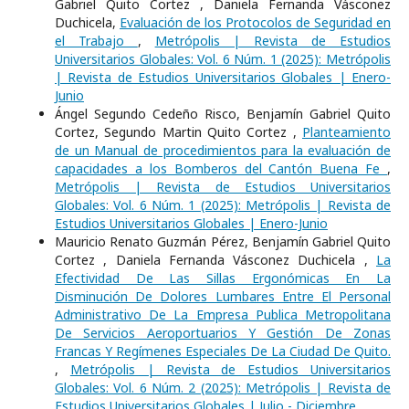
Gabriel Quito Cortez , Daniela Fernanda Vásconez
Duchicela,
Evaluación de los Protocolos de Seguridad en
el Trabajo
,
Metrópolis | Revista de Estudios
Universitarios Globales: Vol. 6 Núm. 1 (2025): Metrópolis
| Revista de Estudios Universitarios Globales | Enero-
Junio
Ángel Segundo Cedeño Risco, Benjamín Gabriel Quito
Cortez, Segundo Martin Quito Cortez ,
Planteamiento
de un Manual de procedimientos para la evaluación de
capacidades a los Bomberos del Cantón Buena Fe
,
Metrópolis | Revista de Estudios Universitarios
Globales: Vol. 6 Núm. 1 (2025): Metrópolis | Revista de
Estudios Universitarios Globales | Enero-Junio
Mauricio Renato Guzmán Pérez, Benjamín Gabriel Quito
Cortez , Daniela Fernanda Vásconez Duchicela ,
La
Efectividad De Las Sillas Ergonómicas En La
Disminución De Dolores Lumbares Entre El Personal
Administrativo De La Empresa Publica Metropolitana
De Servicios Aeroportuarios Y Gestión De Zonas
Francas Y Regímenes Especiales De La Ciudad De Quito.
,
Metrópolis | Revista de Estudios Universitarios
Globales: Vol. 6 Núm. 2 (2025): Metrópolis | Revista de
Estudios Universitarios Globales | Julio - Diciembre