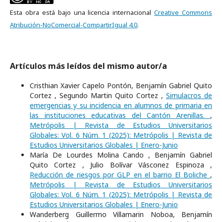
Esta obra está bajo una licencia internacional
Creative Commons
Atribución-NoComercial-CompartirIgual 4.0
.
Artículos más leídos del mismo autor/a
Cristhian Xavier Capelo Pontón, Benjamín Gabriel Quito
Cortez , Segundo Martin Quito Cortez ,
Simulacros de
emergencias y su incidencia en alumnos de primaria en
las instituciones educativas del Cantón Arenillas.
,
Metrópolis | Revista de Estudios Universitarios
Globales: Vol. 6 Núm. 1 (2025): Metrópolis | Revista de
Estudios Universitarios Globales | Enero-Junio
María De Lourdes Molina Cando , Benjamín Gabriel
Quito Cortez , Julio Bolívar Vásconez Espinoza ,
Reducción de riesgos por GLP en el barrio El Boliche
,
Metrópolis | Revista de Estudios Universitarios
Globales: Vol. 6 Núm. 1 (2025): Metrópolis | Revista de
Estudios Universitarios Globales | Enero-Junio
Wanderberg Guillermo Villamarin Noboa, Benjamín