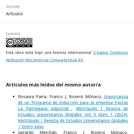
Sección
Artículos
Licencia
Esta obra está bajo una licencia internacional
Creative Commons
Atribución-NoComercial-CompartirIgual 4.0
.
Artículos más leídos del mismo autor/a
Rosaura Parra, Franco J. Roversi Mónaco,
Importancia
de un Programa de Inducción para la empresa Pastas
La Parmigiana industrial
,
Metrópolis | Revista de
Estudios Universitarios Globales: Vol. 5 Núm. 1 (2024):
Metrópolis | Revista de Estudios Universitarios Globales
| Enero-Junio
Gerardo Merchán, Franco J. Roversi Mónaco,