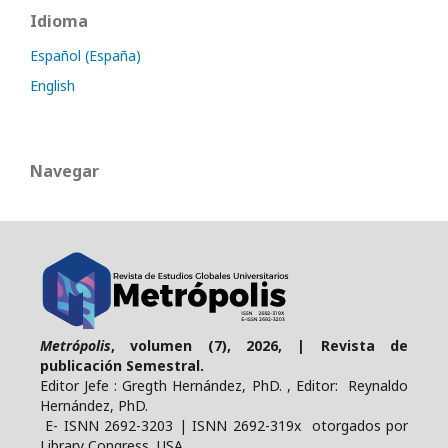
Idioma
Español (España)
English
Navegar
Metrópolis
, volumen (7), 2026, | Revista de
publicación Semestral.
Editor Jefe : Gregth Hernández, PhD. , Editor: Reynaldo
Hernández, PhD.
E- ISNN 2692-3203 | ISNN 2692-319x otorgados por
Library Congress, USA.