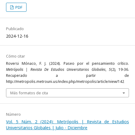
PDF
Publicado
2024-12-16
Cómo citar
Roversi Mónaco, F. J. (2024). Paseo por el pensamiento crítico.
Metrópolis | Revista De Estudios Universitarios Globales
,
5
(2), 19-36.
Recuperado a partir de
http://metropolis.metrouni.us/index.php/metropolis/article/view/142
Más formatos de cita
Número
Vol. 5 Núm. 2 (2024): Metrópolis | Revista de Estudios
Universitarios Globales | Julio - Diciembre