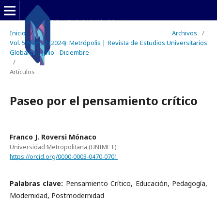
Inicio
/
Archivos
/
Vol. 5 Núm. 2 (2024): Metrópolis | Revista de Estudios Universitarios
Globales | Julio - Diciembre
/
Artículos
Paseo por el pensamiento crítico
Franco J. Roversi Mónaco
Universidad Metropolitana (UNIMET)
https://orcid.org/0000-0003-0470-0701
Palabras clave:
Pensamiento Crítico, Educación, Pedagogía,
Modernidad, Postmodernidad