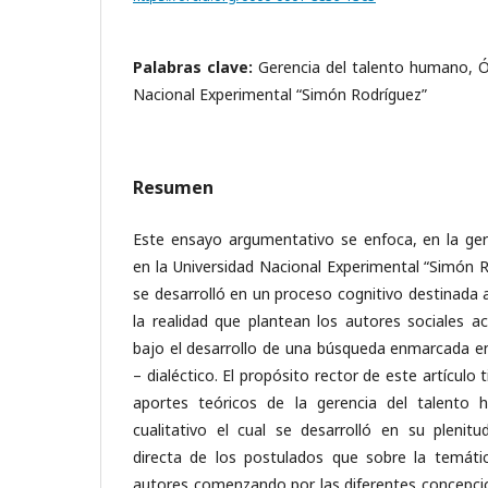
Palabras clave:
Gerencia del talento humano, Óp
Nacional Experimental “Simón Rodríguez”
Resumen
Este ensayo argumentativo se enfoca, en la ge
en la Universidad Nacional Experimental “Simón R
se desarrolló en un proceso cognitivo destinada 
la realidad que plantean los autores sociales a
bajo el desarrollo de una búsqueda enmarcada 
– dialéctico. El propósito rector de este artículo
aportes teóricos de la gerencia del talento
cualitativo el cual se desarrolló en su plenitu
directa de los postulados que sobre la temáti
autores comenzando por las diferentes concepci