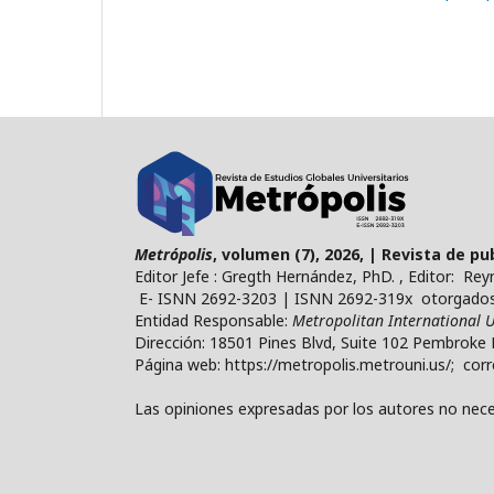
Metrópolis
, volumen (7), 2026, | Revista de p
Editor Jefe : Gregth Hernández, PhD. , Editor: Re
E- ISNN 2692-3203 | ISNN 2692-319x otorgados 
Entidad Responsable:
Metropolitan International U
Dirección: 18501 Pines Blvd, Suite 102 Pembroke 
Página web: https://metropolis.metrouni.us/; cor
Las opiniones expresadas por los autores no neces