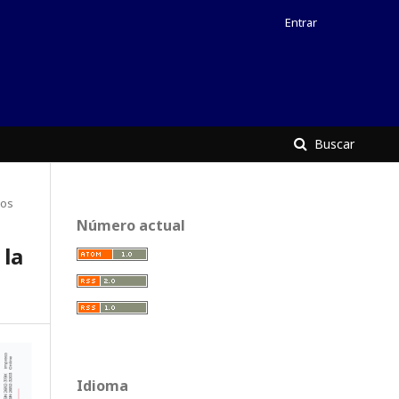
Entrar
Buscar
yos
Número actual
la
Idioma