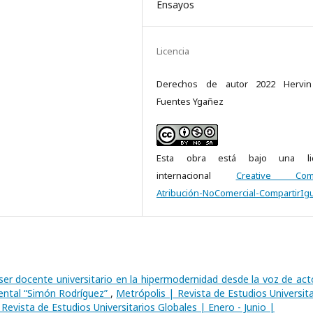
Ensayos
Licencia
Derechos de autor 2022 Hervin
Fuentes Ygañez
Esta obra está bajo una lic
internacional
Creative Com
Atribución-NoComercial-CompartirIgu
ser docente universitario en la hipermodernidad desde la voz de act
mental “Simón Rodríguez”
,
Metrópolis | Revista de Estudios Universita
 Revista de Estudios Universitarios Globales | Enero - Junio |