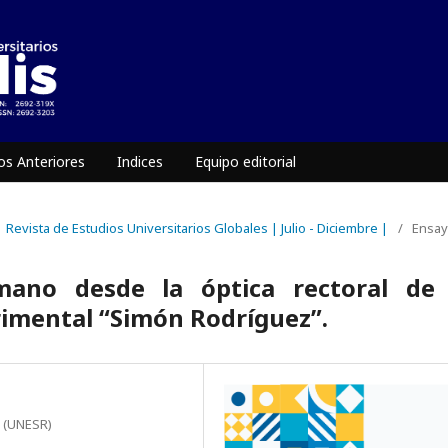
s Anteriores
Indices
Equipo editorial
| Revista de Estudios Universitarios Globales | Julio - Diciembre |
/
Ensa
mano desde la óptica rectoral de 
rimental “Simón Rodríguez”.
" (UNESR)