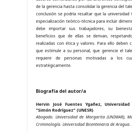
de la gerencia hasta consolidar la gerencia del 
conclusión se podría resaltar que la universidad 
especialización teórico-técnica para incluir dimen
debe importar sus trabajadores, su bienest
beneficios que de ellas se derivan, respetand
realizadas con ética y valores. Para ello deben 
que estimule a su personal, que gerencie el tal
requiere de personas motivadas a los cua
estratégicamente.
Biografía del autor/a
Hervin José Fuentes Ygañez,
Universidad
"Simón Rodríguez" (UNESR)
Abogado. Universidad de Margarita (UNIMAR), Ma
Criminología. Universidad Bicentenaria de Aragua. 