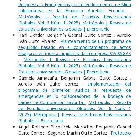
Respuesta a Emergencias por Incendios dentro de Mina
subterránea en la Empresa Aurelian Ecuador
,
Metrópolis | Revista de Estudios Universitarios
Globales: Vol. 6 Núm. 1 (2025): Metrópolis | Revista de
Estudios Universitarios Globales | Enero-Junio
Hani Elkhtiar, Benjamín Gabriel Quito Cortez , Aurelio
Iván Quito Álvarez ,
Planteamiento de un programa de
seguridad basado en el comportamiento de actos
inseguros en montacarguistas de la empresa SWISSGAS
,
Metrópolis | Revista de Estudios Universitarios
Globales: Vol. 6 Núm. 1 (2025): Metrópolis | Revista de
Estudios Universitarios Globales | Enero-Junio
Gabriela Aimacaña, Benjamín Gabriel Quito Cortez ,
Aurelio Iván Quito Cortez ,
Implementación del
programa de primeros auxilios a respuesta de
emergencias en lo colaboradores de la bodega de
carnes de Corporación Favorita.
,
Metrópolis | Revista
de Estudios Universitarios Globales: Vol. 6 Núm. 1
(2025): Metrópolis | Revista de Estudios Universitarios
Globales | Enero-Junio
Ángel Rolando Puchaicela Morocho, Benjamín Gabriel
Quito Cortez , Segundo Martin Quito Cortez ,
Protocolo