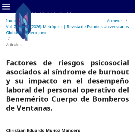
Inicio
/
Archivos
/
Vol. 7 Núm. 1 (2026): Metrópolis | Revista de Estudios Universitarios
Globales | Enero-Junio
/
Artículos
Factores de riesgos psicosocial
asociados al síndrome de burnout
y su impacto en el desempeño
laboral del personal operativo del
Benemérito Cuerpo de Bomberos
de Ventanas.
Christian Eduardo Muñoz Mancero