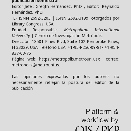
publicación Semestral.
Editor Jefe : Gregth Hernández, PhD. , Editor: Reynaldo
Hernández, PhD.
E- ISNN 2692-3203 | ISNN 2692-319x otorgados por
Library Congress, USA.
Entidad Responsable:
Metropolitan International
University
| Centro de Investigación Metrópolis.
Dirección: 18501 Pines Blvd, Suite 102 Pembroke Pines,
Fl 33029, USA. Teléfono USA: +1-954-256-09-81/ +1-954-
837-63-75
Página web: https://metropolis.metrouni.us/; correo:
metropolis@metrouni.us.
Las opiniones expresadas por los autores no
necesariamente reflejan la postura del editor de la
publicación.