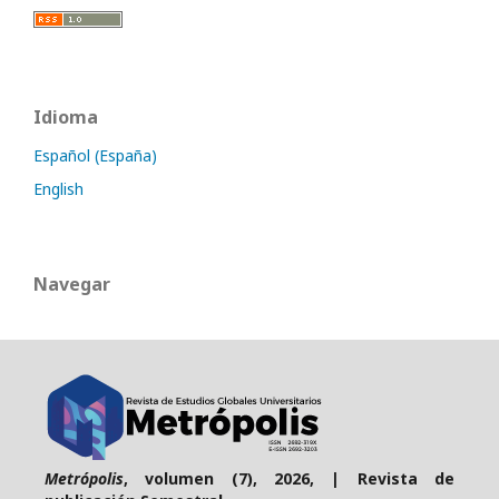
Idioma
Español (España)
English
Navegar
Metrópolis
, volumen (7), 2026, | Revista de