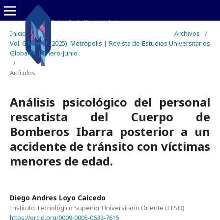
Inicio
/
Archivos
/
Vol. 6 Núm. 1 (2025): Metrópolis | Revista de Estudios Universitarios
Globales | Enero-Junio
/
Artículos
Análisis psicológico del personal
rescatista del Cuerpo de
Bomberos Ibarra posterior a un
accidente de tránsito con víctimas
menores de edad.
Diego Andres Loyo Caicedo
Instituto Tecnológico Superior Universitario Oriente (ITSO)
https://orcid.org/0009-0005-0632-7615