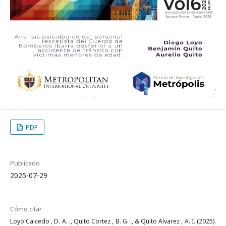
PDF
Publicado
2025-07-29
Cómo citar
Loyo Caicedo , D. A. ., Quito Cortez , B. G. ., & Quito Alvarez , A. I. (2025).