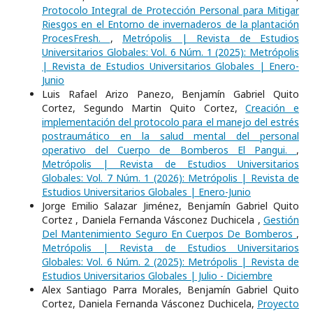
Protocolo Integral de Protección Personal para Mitigar
Riesgos en el Entorno de invernaderos de la plantación
ProcesFresh.
,
Metrópolis | Revista de Estudios
Universitarios Globales: Vol. 6 Núm. 1 (2025): Metrópolis
| Revista de Estudios Universitarios Globales | Enero-
Junio
Luis Rafael Arizo Panezo, Benjamín Gabriel Quito
Cortez, Segundo Martin Quito Cortez,
Creación e
implementación del protocolo para el manejo del estrés
postraumático en la salud mental del personal
operativo del Cuerpo de Bomberos El Pangui.
,
Metrópolis | Revista de Estudios Universitarios
Globales: Vol. 7 Núm. 1 (2026): Metrópolis | Revista de
Estudios Universitarios Globales | Enero-Junio
Jorge Emilio Salazar Jiménez, Benjamín Gabriel Quito
Cortez , Daniela Fernanda Vásconez Duchicela ,
Gestión
Del Mantenimiento Seguro En Cuerpos De Bomberos
,
Metrópolis | Revista de Estudios Universitarios
Globales: Vol. 6 Núm. 2 (2025): Metrópolis | Revista de
Estudios Universitarios Globales | Julio - Diciembre
Alex Santiago Parra Morales, Benjamín Gabriel Quito
Cortez, Daniela Fernanda Vásconez Duchicela,
Proyecto