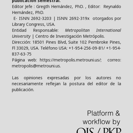
publicación Semestral.
Editor Jefe : Gregth Hernández, PhD. , Editor: Reynaldo
Hernández, PhD.
E- ISNN 2692-3203 | ISNN 2692-319x otorgados por
Library Congress, USA.
Entidad Responsable:
Metropolitan International
University
| Centro de Investigación Metrópolis.
Dirección: 18501 Pines Blvd, Suite 102 Pembroke Pines,
Fl 33029, USA. Teléfono USA: +1-954-256-09-81/ +1-954-
837-63-75
Página web: https://metropolis.metrouni.us/; correo:
metropolis@metrouni.us.
Las opiniones expresadas por los autores no
necesariamente reflejan la postura del editor de la
publicación.