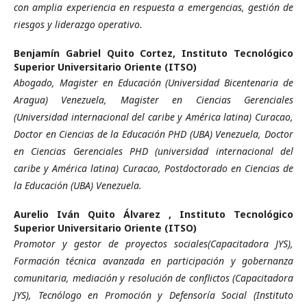
con amplia experiencia en respuesta a emergencias, gestión de
riesgos y liderazgo operativo.
Benjamín Gabriel Quito Cortez,
Instituto Tecnológico
Superior Universitario Oriente (ITSO)
Abogado, Magister en Educación (Universidad Bicentenaria de
Aragua) Venezuela, Magister en Ciencias Gerenciales
(Universidad internacional del caribe y América latina) Curacao,
Doctor en Ciencias de la Educación PHD (UBA) Venezuela, Doctor
en Ciencias Gerenciales PHD (universidad internacional del
caribe y América latina) Curacao, Postdoctorado en Ciencias de
la Educación (UBA) Venezuela.
Aurelio Iván Quito Álvarez ,
Instituto Tecnológico
Superior Universitario Oriente (ITSO)
Promotor y gestor de proyectos sociales(Capacitadora JYS),
Formación técnica avanzada en participación y gobernanza
comunitaria, mediación y resolución de conflictos (Capacitadora
JYS), Tecnólogo en Promoción y Defensoría Social (Instituto