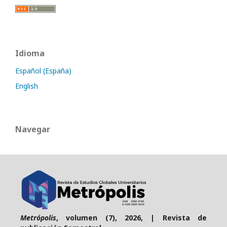
Idioma
Español (España)
English
Navegar
Metrópolis
, volumen (7), 2026, | Revista de