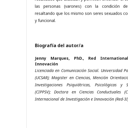
las personas (varones) con la condición d
resaltando que los mismo son seres sexuados con
y funcional.
Biografía del autor/a
Jenny Marques, PhD.,
Red Internationa
Innovación
Licenciada en Comunicación Social. Universidad Po
(UCSAR); Magister en Ciencias, Mención Orientaci
Investigaciones Psiquiátricas, Psicológicas y
(CIPPSV); Doctora en Ciencias Conductuales 
Internacional de Investigación e Innovación (Red-3I