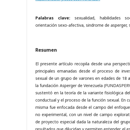
Palabras clave:
sexualidad, habilidades so
orientación sexo-afectiva, sindrome de asperger, s
Resumen
El presente artículo recopila desde una perspecti
principales emanadas desde el proceso de inves
sexual de un grupo de varones en edades de 18 a
la fundación Asperger de Venezuela (FUNDASPERVE
sustentó en la teoría de la variante fisiológica de
conductual y el proceso de la función sexual. En 
misma fue enfocada desde el campo del enfoque c
no experimental, con un nivel de campo explorat
de proyecto especial dada la naturaleza del gru
resultados que dilucidan y permiten entender el e