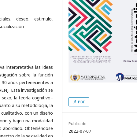
ciales, deseo, estimulo,
ocialización
va interpretativa las ideas
tigación sobre la función
 30 años pertenecientes a
N). Esta investigación se
l sexo, la teoría cognitivo–
PDF
cuanto a su metodología, la
ualitativo, con un diseño
orio y bajo una modalidad
Publicado
po abordado. Obteniéndose
2022-07-07
spectro de la sexualidad en