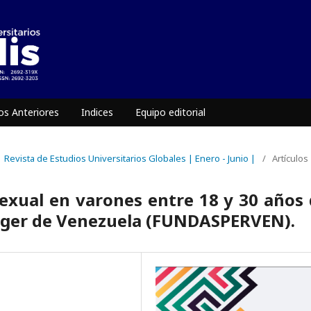
s Anteriores
Indices
Equipo editorial
| Revista de Estudios Universitarios Globales | Enero - Junio |
/
Artículos
sexual en varones entre 18 y 30 años
rger de Venezuela (FUNDASPERVEN).