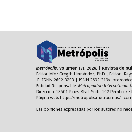
Metrópolis
, volumen (7), 2026, | Revista de p
Editor Jefe : Gregth Hernández, PhD. , Editor: Re
E- ISNN 2692-3203 | ISNN 2692-319x otorgados 
Entidad Responsable:
Metropolitan International U
Dirección: 18501 Pines Blvd, Suite 102 Pembroke 
Página web: https://metropolis.metrouni.us/; cor
Las opiniones expresadas por los autores no neces