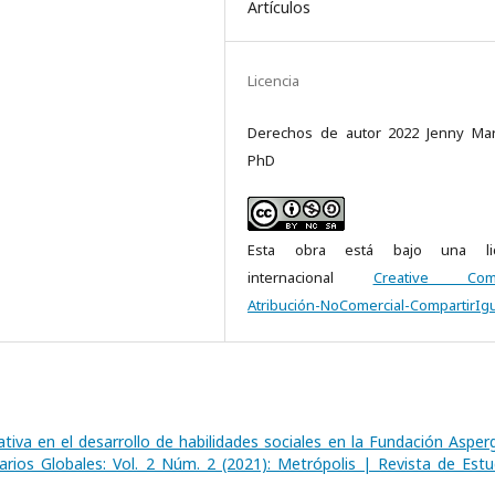
Artículos
Licencia
Derechos de autor 2022 Jenny Ma
PhD
Esta obra está bajo una lic
internacional
Creative Com
Atribución-NoComercial-CompartirIgu
tiva en el desarrollo de habilidades sociales en la Fundación Asper
arios Globales: Vol. 2 Núm. 2 (2021): Metrópolis | Revista de Estu