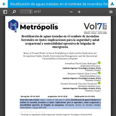
Reutilización de aguas tratadas en el combate de incendios forestales en Quito