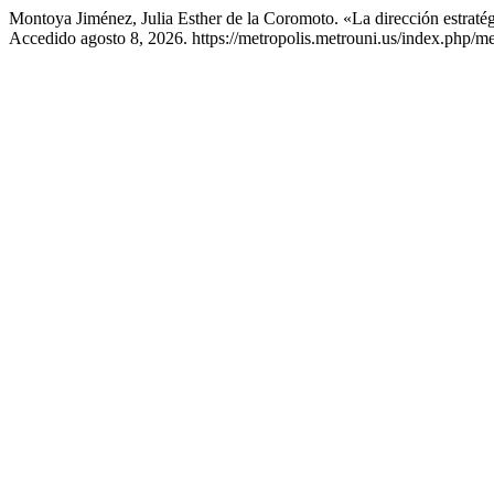
Montoya Jiménez, Julia Esther de la Coromoto. «La dirección estrat
Accedido agosto 8, 2026. https://metropolis.metrouni.us/index.php/met