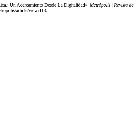
égica.: Un Acercamiento Desde La Digitalidad».
Metrópolis | Revista de
ropolis/article/view/113.