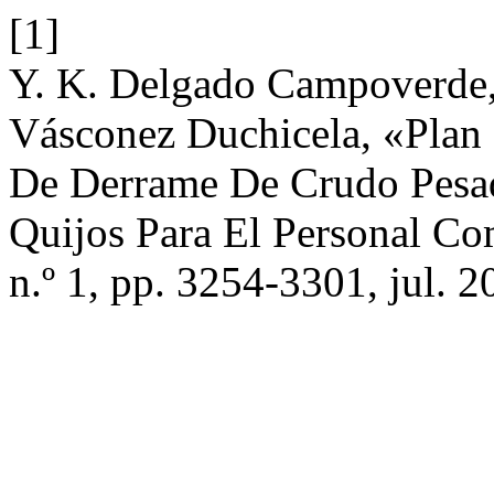
[1]
Y. K. Delgado Campoverde, 
Vásconez Duchicela, «Plan
De Derrame De Crudo Pesad
Quijos Para El Personal Co
n.º 1, pp. 3254-3301, jul. 2