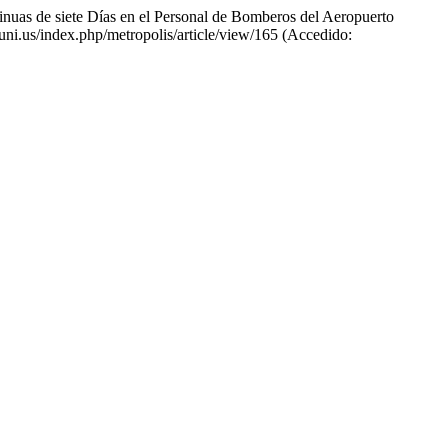
ntinuas de siete Días en el Personal de Bomberos del Aeropuerto
ouni.us/index.php/metropolis/article/view/165 (Accedido: