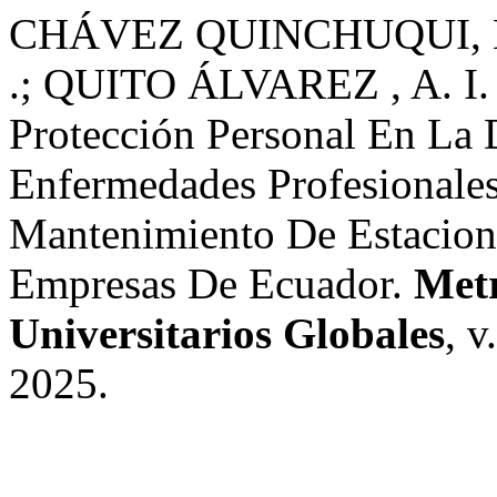
CHÁVEZ QUINCHUQUI, E. 
.; QUITO ÁLVAREZ , A. I. 
Protección Personal En La
Enfermedades Profesionale
Mantenimiento De Estacion
Empresas De Ecuador.
Metr
Universitarios Globales
, v
2025.