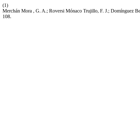
(1)
Merchán Mora , G. A.; Roversi Mónaco Trujillo, F. J.; Domínguez B
108.