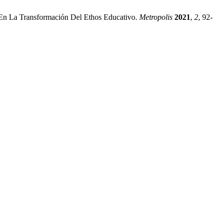
 En La Transformación Del Ethos Educativo.
Metropolis
2021
,
2
, 92-