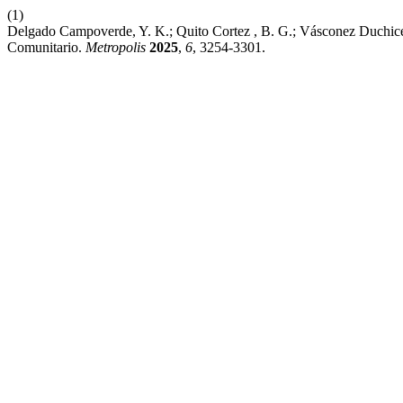
(1)
Delgado Campoverde, Y. K.; Quito Cortez , B. G.; Vásconez Duchice
Comunitario.
Metropolis
2025
,
6
, 3254-3301.