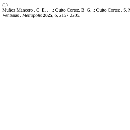
(1)
Muñoz Mancero , C. E. . . .; Quito Cortez, B. G. .; Quito Cortez 
Ventanas .
Metropolis
2025
,
6
, 2157-2205.